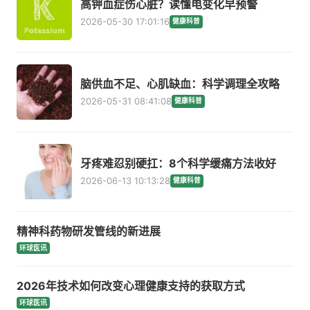
高钾血症伤心脏？读懂电变化早预警
2026-05-30 17:01:16
健康科普
脑供血不足、心肌缺血：科学调理全攻略
2026-05-31 08:41:08
健康科普
牙疼难忍别硬扛：8个科学缓痛方法收好
2026-06-13 10:13:28
健康科普
精神科药物研发管线的新进展
环球医讯
2026年技术如何改变心理健康支持的获取方式
环球医讯