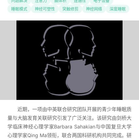
问题解决
注意力
脑体积
连通性
电子设备
睡眠模式
神经可塑性
突触修剪
神经网络
深度睡眠
近期，一项由中英联合研究团队开展的青少年睡眠质
量与大脑发育关联研究引发了广泛关注。该研究由剑桥大
学临床神经心理学家Barbara Sahakian与中国复旦大学
心理学家Qing Ma领衔，联合两国科研机构共同完成。研