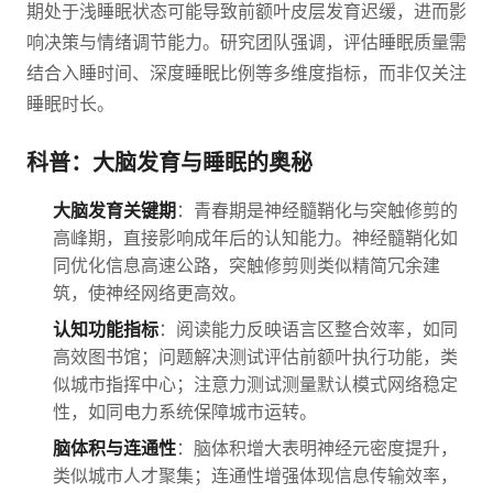
期处于浅睡眠状态可能导致前额叶皮层发育迟缓，进而影
响决策与情绪调节能力。研究团队强调，评估睡眠质量需
结合入睡时间、深度睡眠比例等多维度指标，而非仅关注
睡眠时长。
科普：大脑发育与睡眠的奥秘
大脑发育关键期
：青春期是神经髓鞘化与突触修剪的
高峰期，直接影响成年后的认知能力。神经髓鞘化如
同优化信息高速公路，突触修剪则类似精简冗余建
筑，使神经网络更高效。
认知功能指标
：阅读能力反映语言区整合效率，如同
高效图书馆；问题解决测试评估前额叶执行功能，类
似城市指挥中心；注意力测试测量默认模式网络稳定
性，如同电力系统保障城市运转。
脑体积与连通性
：脑体积增大表明神经元密度提升，
类似城市人才聚集；连通性增强体现信息传输效率，