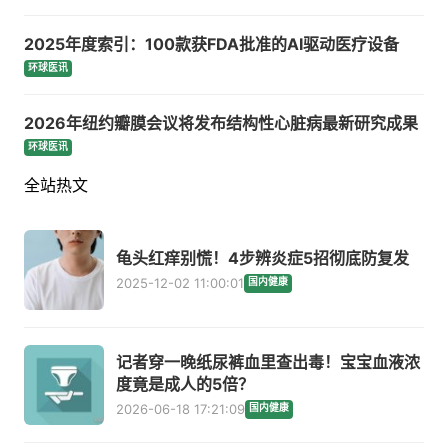
2025年度索引：100款获FDA批准的AI驱动医疗设备
环球医讯
2026年纽约瓣膜会议将发布结构性心脏病最新研究成果
环球医讯
全站热文
龟头红痒别慌！4步辨炎症5招彻底防复发
2025-12-02 11:00:01
国内健康
记者穿一晚纸尿裤血里查出毒！宝宝血液浓
度竟是成人的5倍？
2026-06-18 17:21:09
国内健康