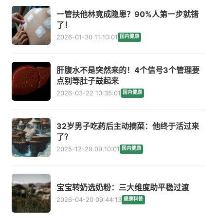
一管扶他林竟成隐患？90%人第一步就错
了！
2026-01-30 11:10:01
国内健康
肝腹水不是突然来的！4个信号3个管理要
点别等肚子鼓起来
2026-03-22 10:35:01
国内健康
32岁男子吃药后主动摘菜：他终于活过来
了？
2025-12-29 09:10:01
国内健康
宝宝转奶选奶粉：三大维度助平稳过渡
2026-04-20 09:44:13
健康科普