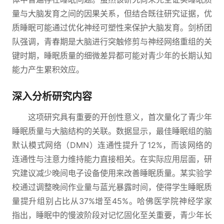
量与大脑发育之间的因果关系，但结合既往研究证据，优
质睡眠可能通过优化神经可塑性来保护大脑发育。剑桥团
队强调，青春期是大脑进行突触修剪与神经网络重组的关
键时期，睡眠质量的细微差异都可能对青少年的长期认知
能力产生累积效应。
深入分析研究内容
这项研究具有重要的开创性意义，首次量化了青少年
睡眠质量与大脑结构的关联。数据显示，最佳睡眠组的脑
默认模式网络（DMN）连通性提升了12%，而该网络的
连通性与注意力维持能力直接相关。在实际应用层面，研
究建议减少晚间电子设备使用来改善睡眠质量。某实验学
校通过调整晚间作业量与蓝光暴露时间，使得学生睡眠质
量提升组别占比从37%增至45%。哈佛医学院神经学家
指出，睡眠中的慢波阶段对记忆固化至关重要，青少年长