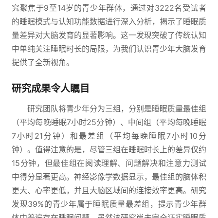
究聚焦于9至14岁的青少年群体，通过对3222名受试者
的睡眠模式与认知功能数据进行深入分析，揭示了睡眠质
量差异对大脑发育的显著影响。这一发现突破了传统认知
中单纯关注睡眠时长的局限，为我们认识青少年大脑发育
提供了全新视角。
研究成果令人瞩目
研究团队将青少年分为三组，分别是睡眠质量最佳组
（平均每晚睡眠7小时25分钟）、中间组（平均每晚睡眠
7小时21分钟）和最差组（平均每晚睡眠7小时10分
钟）。值得注意的是，尽管三组在睡眠时长上的差异仅约
15分钟，但最佳组在阅读理解、问题解决和注意力测试
中得分显著更高。神经影像学数据显示，最佳组的脑体积
更大、心率更低，并且大脑区域间的连接效率更高。研究
发现39%的青少年属于睡眠质量最差组，提示青少年群
体中普遍存在睡眠问题。虽然该研究尚未完全证实睡眠质