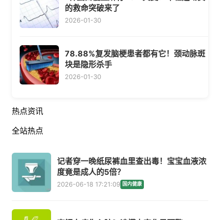
的救命突破来了
2026-01-30
78.88%复发脑梗患者都有它！颈动脉斑
块是隐形杀手
2026-01-30
热点资讯
全站热点
记者穿一晚纸尿裤血里查出毒！宝宝血液浓
度竟是成人的5倍？
2026-06-18 17:21:09
国内健康