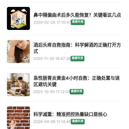
鼻中隔偏曲术后多久能恢复？关键看这几点
2026-02-28 17:10:47
健康科普
酒后头疼自救指南：科学解酒的正确打开方
式
2025-11-30 16:47:28
健康科普
急性肠胃炎黄金4小时自救：正确处置与误
区避坑关键
2025-10-30 11:12:01
健康科普
科学减重：精准把控热量缺口是核心
2026-04-09 11:14:45
健康科普