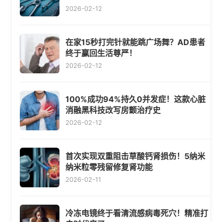
2026-02-12
在家15秒打完针就能跳广场舞？AD患者
终于赢回生活尊严！
2026-02-12
100%成功94%持久0并发症！这款心脏
消融黑科技改写房颤治疗史
2026-02-12
首次实现双重阻击草酸钙肾损伤！5纳米
纳米粒零残留修复肾功能
2026-02-11
冷冻电镜终于看清流感病毒死穴！精准打