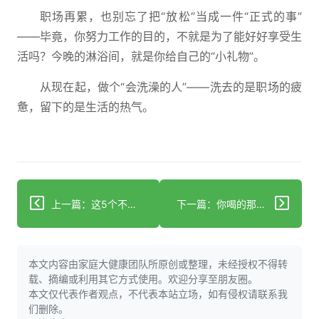
职场再累，也别忘了把“放松”当成一件“正式的事”
——毕竟，你努力工作的目的，不就是为了能好好享受生
活吗？今晚的淋浴间，就是你给自己的“小礼物”。
从现在起，做个“会洗澡的人”——洗去的是职场的疲
惫，留下的是生活的热气。
上一篇：这5个不费劲的小习惯竟能偷偷让你多活9年？
下一篇：你喝的那杯养生茶正在偷走你的健康？
本文内容由家庭大健康团队所原创或整理，未经授权不得转
载、摘编或利用其它方式使用。欢迎分享至朋友圈。
本文仅代表作者观点，不代表本站立场，如有侵权请联系我
们删除。