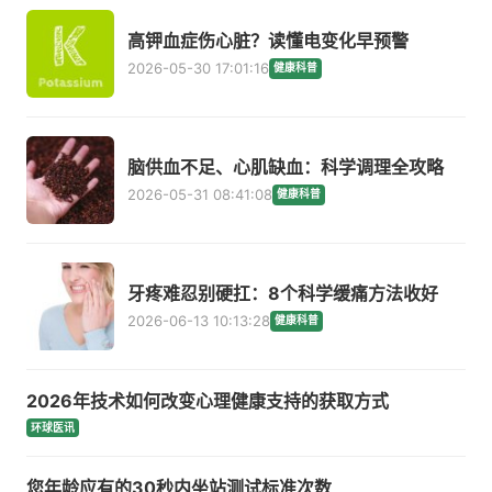
高钾血症伤心脏？读懂电变化早预警
2026-05-30 17:01:16
健康科普
脑供血不足、心肌缺血：科学调理全攻略
2026-05-31 08:41:08
健康科普
牙疼难忍别硬扛：8个科学缓痛方法收好
2026-06-13 10:13:28
健康科普
2026年技术如何改变心理健康支持的获取方式
环球医讯
您年龄应有的30秒内坐站测试标准次数