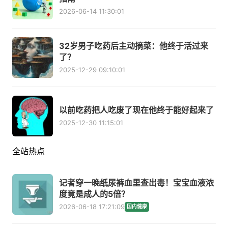
2026-06-14 11:30:01
32岁男子吃药后主动摘菜：他终于活过来
了？
2025-12-29 09:10:01
以前吃药把人吃废了现在他终于能好起来了
2025-12-30 11:15:01
全站热点
记者穿一晚纸尿裤血里查出毒！宝宝血液浓
度竟是成人的5倍？
2026-06-18 17:21:09
国内健康