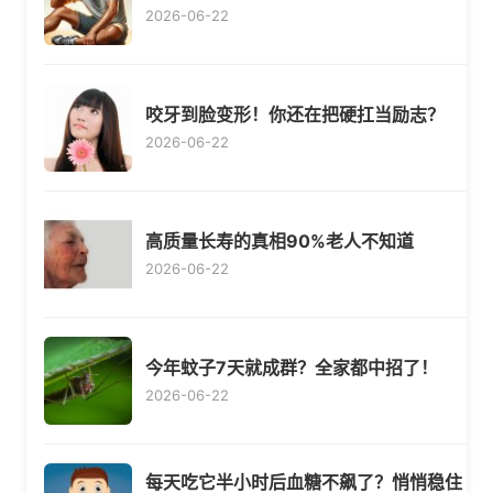
2026-06-22
咬牙到脸变形！你还在把硬扛当励志？
2026-06-22
高质量长寿的真相90%老人不知道
2026-06-22
今年蚊子7天就成群？全家都中招了！
2026-06-22
每天吃它半小时后血糖不飙了？悄悄稳住