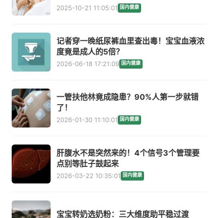
2025-10-21 11:05:01
国内健康
记者穿一晚纸尿裤血里查出毒！宝宝血液浓
度竟是成人的5倍？
2026-06-18 17:21:09
国内健康
一管扶他林竟成隐患？90%人第一步就错
了！
2026-01-30 11:10:01
国内健康
肝腹水不是突然来的！4个信号3个管理要
点别等肚子鼓起来
2026-03-22 10:35:01
国内健康
宝宝转奶选奶粉：三大维度助平稳过渡