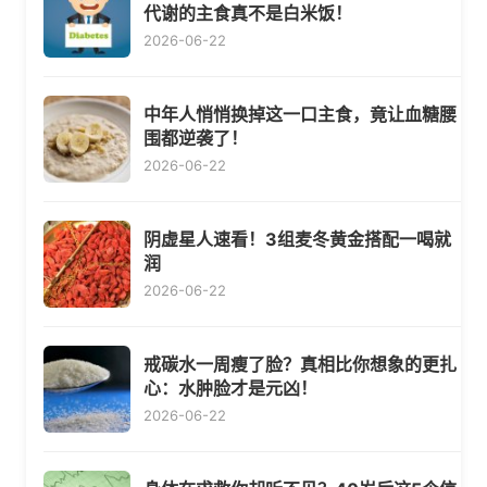
代谢的主食真不是白米饭！
2026-06-22
中年人悄悄换掉这一口主食，竟让血糖腰
围都逆袭了！
2026-06-22
阴虚星人速看！3组麦冬黄金搭配一喝就
润
2026-06-22
戒碳水一周瘦了脸？真相比你想象的更扎
心：水肿脸才是元凶！
2026-06-22