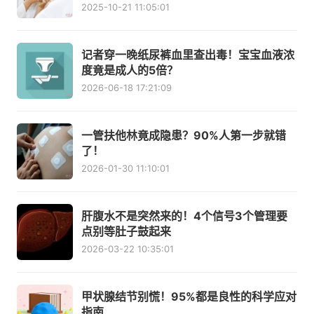
2025-10-21 11:05:01
记者穿一晚纸尿裤血里查出毒！宝宝血液浓
度竟是成人的5倍？
2026-06-18 17:21:09
一管扶他林竟成隐患？90%人第一步就错
了！
2026-01-30 11:10:01
肝腹水不是突然来的！4个信号3个管理要
点别等肚子鼓起来
2026-03-22 10:35:01
甲状腺结节别慌！95%都是良性的科学应对
指南