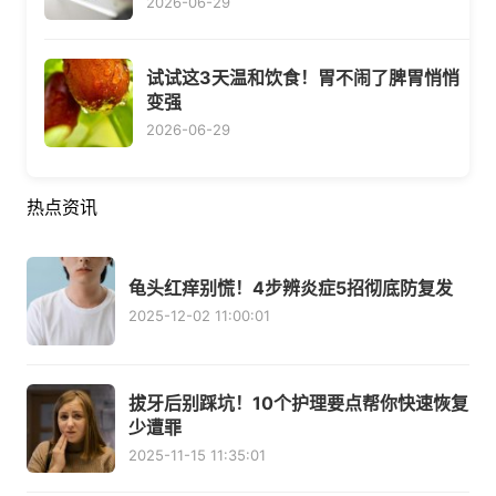
2026-06-29
试试这3天温和饮食！胃不闹了脾胃悄悄
变强
2026-06-29
热点资讯
龟头红痒别慌！4步辨炎症5招彻底防复发
2025-12-02 11:00:01
拔牙后别踩坑！10个护理要点帮你快速恢复
少遭罪
2025-11-15 11:35:01