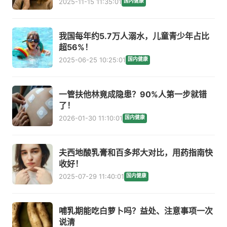
2025-11-15 11:35:01
国内健康
我国每年约5.7万人溺水，儿童青少年占比
超56%！
2025-06-25 10:25:01
国内健康
一管扶他林竟成隐患？90%人第一步就错
了！
2026-01-30 11:10:01
国内健康
夫西地酸乳膏和百多邦大对比，用药指南快
收好！
2025-07-29 11:40:01
国内健康
哺乳期能吃白萝卜吗？益处、注意事项一次
说清