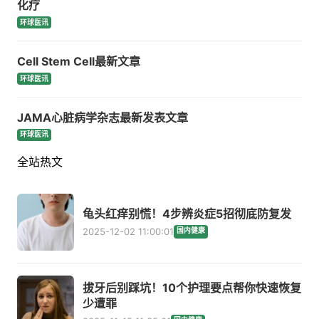
化疗
环球医讯
Cell Stem Cell最新文章
环球医讯
JAMA心脏病学杂志最新发表文章
环球医讯
全站热文
龟头红痒别慌！4步辨炎症5招彻底防复发
2025-12-02 11:00:01
国内健康
拔牙后别踩坑！10个护理要点帮你快速恢复
少遭罪