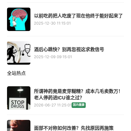
以前吃药把人吃废了现在他终于能好起来了
2025-12-30 11:15:01
酒后心跳快？别再忽视这求救信号
2025-12-09 09:15:01
全站热点
所谓神药竟是麦芽糊精？成本几毛卖数万！
老人停药进ICU谁之过？
2026-06-27 11:25:01
国内健康
面部不对称如何改善？先找原因再施策