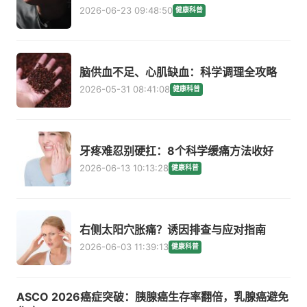
2026-06-23 09:48:50
健康科普
脑供血不足、心肌缺血：科学调理全攻略
2026-05-31 08:41:08
健康科普
牙疼难忍别硬扛：8个科学缓痛方法收好
2026-06-13 10:13:28
健康科普
右侧太阳穴胀痛？诱因排查与应对指南
2026-06-03 11:39:13
健康科普
ASCO 2026癌症突破：胰腺癌生存率翻倍，乳腺癌避免