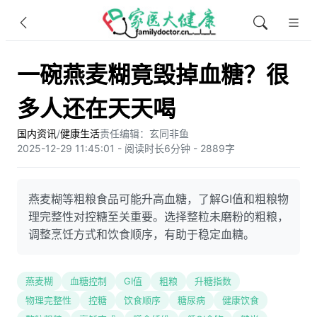
一碗燕麦糊竟毁掉血糖？很
多人还在天天喝
国内资讯
/
健康生活
责任编辑：玄同非鱼​
2025-12-29 11:45:01 - 阅读时长6分钟 - 2889字
燕麦糊等粗粮食品可能升高血糖，了解GI值和粗粮物
理完整性对控糖至关重要。选择整粒未磨粉的粗粮，
调整烹饪方式和饮食顺序，有助于稳定血糖。
燕麦糊
血糖控制
GI值
粗粮
升糖指数
物理完整性
控糖
饮食顺序
糖尿病
健康饮食