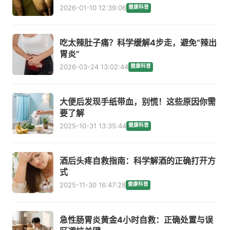
2026-01-10 12:39:06
健康科普
吃太辣肚子痛？科学缓解4步走，避免“辣出
胃炎”
2026-03-24 13:02:44
健康科普
大便后发现手纸带血，别慌！这些原因你需
要了解
2025-10-31 13:35:44
健康科普
酒后头疼自救指南：科学解酒的正确打开方
式
2025-11-30 16:47:28
健康科普
急性肠胃炎黄金4小时自救：正确处置与误