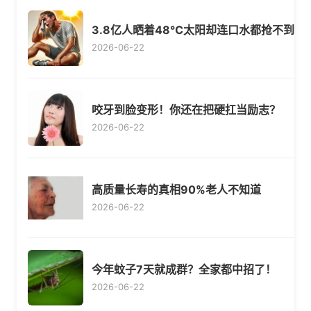
3.8亿人晒着48℃太阳却连口水都抢不到
2026-06-22
咬牙到脸变形！你还在把硬扛当励志？
2026-06-22
高质量长寿的真相90%老人不知道
2026-06-22
今年蚊子7天就成群？全家都中招了！
2026-06-22