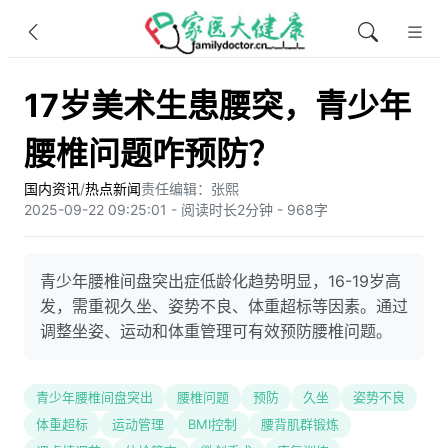
17岁美术生患腰突，青少年
腰椎问题咋预防？
国内资讯
/
热点新闻
责任编辑：张熙
2025-09-22 09:25:01 - 阅读时长2分钟 - 968字
青少年腰椎间盘突出症低龄化趋势明显，16-19岁高
发，需重视久坐、姿势不良、体重超标等因素。通过
调整坐姿、运动和体重管理可有效预防腰椎问题。
青少年腰椎间盘突出
腰椎问题
预防
久坐
姿势不良
体重超标
运动管理
BMI控制
腰背肌群锻炼