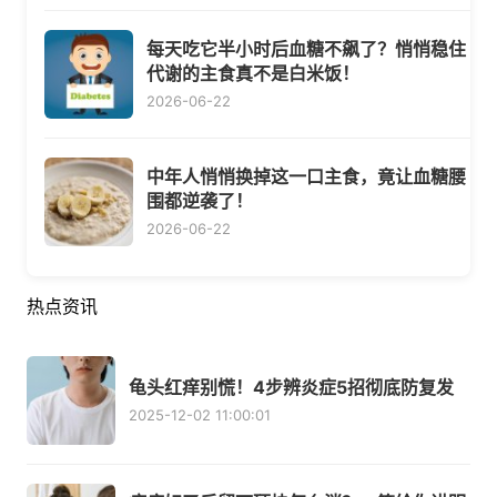
每天吃它半小时后血糖不飙了？悄悄稳住
代谢的主食真不是白米饭！
2026-06-22
中年人悄悄换掉这一口主食，竟让血糖腰
围都逆袭了！
2026-06-22
热点资讯
龟头红痒别慌！4步辨炎症5招彻底防复发
2025-12-02 11:00:01