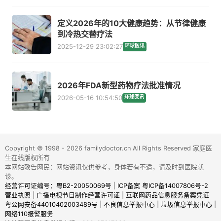
定义2026年的10大健康趋势：从节律健康
到冷热交替疗法
2025-12-29 23:02:27
环球医讯
2026年FDA新型药物疗法批准情况
2026-05-16 10:54:50
环球医讯
Copyright © 1998 - 2026 familydoctor.cn All Rights Reserved 家庭医
生在线版权所有
本网站敬告网民：网站资讯仅供参考，身体若有不适，请及时到医院就
诊。
经营许可证编号：粤B2-20050069号
|
ICP备案 粤ICP备14007806号-2
营业执照
|
广播电视节目制作经营许可证
|
互联网药品信息服务备案凭证
粤公网安备44010402003489号
|
不良信息举报中心
|
垃圾信息举报中心
|
网络110报警服务