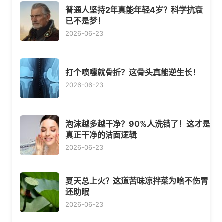
普通人坚持2年真能年轻4岁？科学抗衰
已不是梦！
2026-06-23
打个喷嚏就骨折？这骨头真能逆生长！
2026-06-23
泡沫越多越干净？90%人洗错了！这才是
真正干净的洁面逻辑
2026-06-23
夏天总上火？这道苦味凉拌菜为啥不伤胃
还助眠
2026-06-23