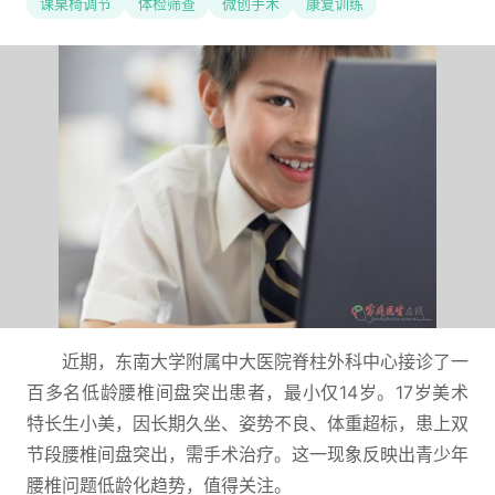
课桌椅调节
体检筛查
微创手术
康复训练
近期，东南大学附属中大医院脊柱外科中心接诊了一
百多名低龄腰椎间盘突出患者，最小仅14岁。17岁美术
特长生小美，因长期久坐、姿势不良、体重超标，患上双
节段腰椎间盘突出，需手术治疗。这一现象反映出青少年
腰椎问题低龄化趋势，值得关注。