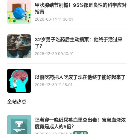
甲状腺结节别慌！95%都是良性的科学应对
指南
2026-06-14 11:30:01
32岁男子吃药后主动摘菜：他终于活过来
了？
2025-12-29 09:10:01
以前吃药把人吃废了现在他终于能好起来了
2025-12-30 11:15:01
全站热点
记者穿一晚纸尿裤血里查出毒！宝宝血液浓
度竟是成人的5倍？
国内健康