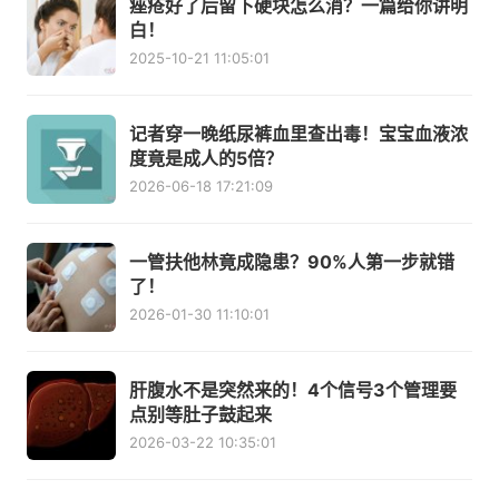
痤疮好了后留下硬块怎么消？一篇给你讲明
白！
2025-10-21 11:05:01
记者穿一晚纸尿裤血里查出毒！宝宝血液浓
度竟是成人的5倍？
2026-06-18 17:21:09
一管扶他林竟成隐患？90%人第一步就错
了！
2026-01-30 11:10:01
肝腹水不是突然来的！4个信号3个管理要
点别等肚子鼓起来
2026-03-22 10:35:01