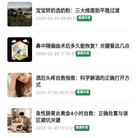
宝宝转奶选奶粉：三大维度助平稳过渡
2026-04-20 09:44:13
健康科普
鼻中隔偏曲术后多久能恢复？关键看这几点
2026-02-28 17:10:47
健康科普
酒后头疼自救指南：科学解酒的正确打开方
式
2025-11-30 16:47:28
健康科普
急性肠胃炎黄金4小时自救：正确处置与误
区避坑关键
2025-10-30 11:12:01
健康科普