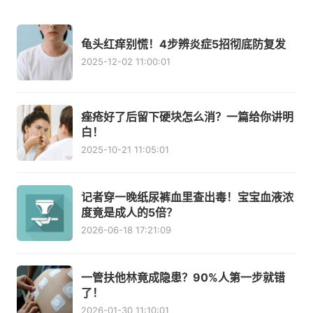
龟头红痒别慌！4步辨炎症5招彻底防复发
2025-12-02 11:00:01
痤疮好了后留下硬块怎么消？一篇给你讲明
白！
2025-10-21 11:05:01
记者穿一晚纸尿裤血里查出毒！宝宝血液浓
度竟是成人的5倍？
2026-06-18 17:21:09
一管扶他林竟成隐患？90%人第一步就错
了！
2026-01-30 11:10:01