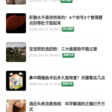
2026-01-30 11:10:01
国内健康
肝腹水不是突然来的！4个信号3个管理要
点别等肚子鼓起来
2026-03-22 10:35:01
国内健康
宝宝转奶选奶粉：三大维度助平稳过渡
2026-04-20 09:44:13
健康科普
鼻中隔偏曲术后多久能恢复？关键看这几点
2026-02-28 17:10:47
健康科普
酒后头疼自救指南：科学解酒的正确打开方
式