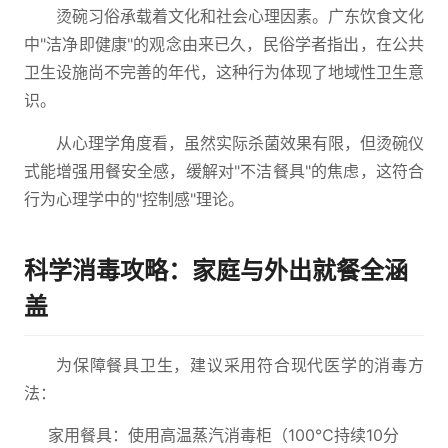
烫碗习俗承载着文化和社会心理因素。广东饮食文化
中"洁净即健康"的观念由来已久，民俗学者指出，在公共
卫生设施尚不完善的年代，这种行为体现了地域性卫生意
识。
从心理学角度看，虽然实际杀菌效果有限，但烫碗仪
式能增强用餐安全感，缓解对"不洁餐具"的焦虑，这符合
行为心理学中的"控制感"理论。
科学消毒攻略：家庭与外出就餐全涵
盖
为保障餐具卫生，建议采用符合现代医学的消毒方
法：
家用餐具：使用高温蒸汽消毒柜（100℃持续10分