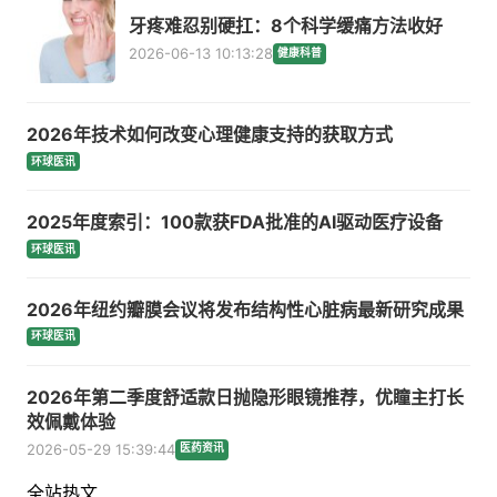
牙疼难忍别硬扛：8个科学缓痛方法收好
2026-06-13 10:13:28
健康科普
2026年技术如何改变心理健康支持的获取方式
环球医讯
2025年度索引：100款获FDA批准的AI驱动医疗设备
环球医讯
2026年纽约瓣膜会议将发布结构性心脏病最新研究成果
环球医讯
2026年第二季度舒适款日抛隐形眼镜推荐，优瞳主打长
效佩戴体验
2026-05-29 15:39:44
医药资讯
全站热文