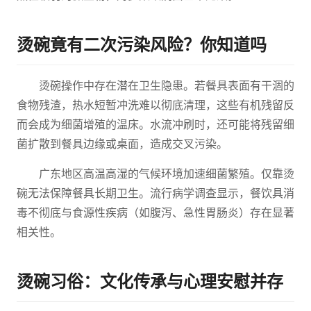
烫碗竟有二次污染风险？你知道吗
烫碗操作中存在潜在卫生隐患。若餐具表面有干涸的
食物残渣，热水短暂冲洗难以彻底清理，这些有机残留反
而会成为细菌增殖的温床。水流冲刷时，还可能将残留细
菌扩散到餐具边缘或桌面，造成交叉污染。
广东地区高温高湿的气候环境加速细菌繁殖。仅靠烫
碗无法保障餐具长期卫生。流行病学调查显示，餐饮具消
毒不彻底与食源性疾病（如腹泻、急性胃肠炎）存在显著
相关性。
烫碗习俗：文化传承与心理安慰并存