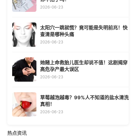
2026-06-23
太阳穴一跳就慌？竟可能是失明前兆！快
查清是哪种头痛
2026-06-23
她赌上命救胎儿医生却说不值！这剧揭穿
高危孕产最大误区
2026-06-23
草莓越泡越毒？99%人不知道的盐水清洗
真相！
2026-06-23
热点资讯