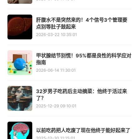
肝腹水不是突然来的！4个信号3个管理要
点别等肚子鼓起来
2026-03-22 10:35:01
甲状腺结节别慌！95%都是良性的科学应对
指南
2026-06-14 11:30:01
32岁男子吃药后主动摘菜：他终于活过来
了？
2025-12-29 09:10:01
以前吃药把人吃废了现在他终于能好起来了
2025-12-30 11:15:01