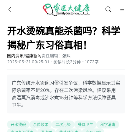
开水烫碗真能杀菌吗？科学
揭秘广东习俗真相！
国内资讯
/
健康新闻
责任编辑：张熙
2025-05-31 09:25:01 - 阅读时长3分钟 - 1073字
广东传统开水烫碗习俗引发争议，科学数据显示其实
际杀菌率不足20%，存在二次污染风险。建议采用
高温蒸汽消毒或沸水煮15分钟等科学方法保障餐具
卫生。
开水烫碗
杀菌效果
二次污染
餐具卫生
科学消毒