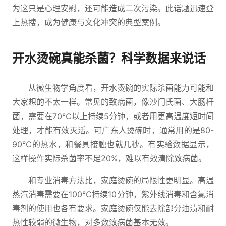
为这只是心理安慰，还可能造成二次污染。此话题迅速登
上热搜，成为健康与文化冲突的典型案例。
开水烫碗真能杀菌？科学数据来说话
从微生物学角度看，开水烫碗的实际杀菌能力可能和
大家想的不太一样。常见的致病菌，像沙门氏菌、大肠杆
菌，需要在70℃以上持续5分钟，或者用更高温度短时间
处理，才能有效灭活。可广东人烫碗时，通常用的是80-
90℃的热水，和餐具接触也就几秒。有实验数据显示，
这样操作实际杀菌率不足20%，难以有效清除致病菌。
和专业消毒方法比，家庭烫碗的局限性更明显。高温
蒸汽消毒需要在100℃持续10分钟，紫外线消毒和含氯消
毒剂的使用也各有要求。家庭烫碗仅能去除部分油渍和耐
热性较弱的微生物，对多数致病菌基本无效。