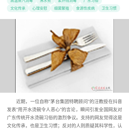
高温蒸汽消毒
沸水煮
紫外线消毒
广东习俗
文化传承
心理安慰
细菌繁殖
食源性疾病
卫生习惯
近期，一位自称“茅台集团特聘顾问”的汪教授在抖音
发表"用开水烫碗令人恶心"的言论，瞬间引发全国网友对
广东传统开水烫碗习俗的激烈争议。支持的网友觉得这是
文化传承，也是卫生习惯；反对的人则质疑其科学性，认