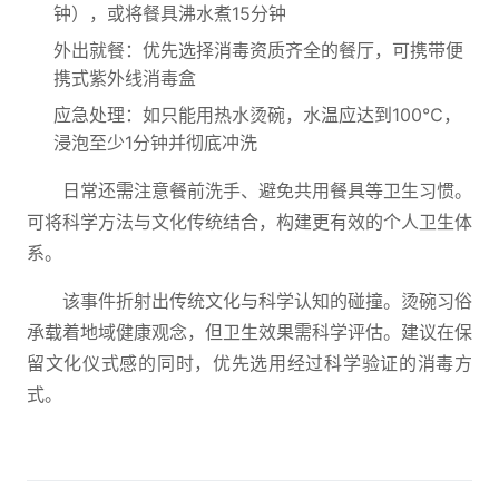
钟），或将餐具沸水煮15分钟
外出就餐：优先选择消毒资质齐全的餐厅，可携带便
携式紫外线消毒盒
应急处理：如只能用热水烫碗，水温应达到100℃，
浸泡至少1分钟并彻底冲洗
日常还需注意餐前洗手、避免共用餐具等卫生习惯。
可将科学方法与文化传统结合，构建更有效的个人卫生体
系。
该事件折射出传统文化与科学认知的碰撞。烫碗习俗
承载着地域健康观念，但卫生效果需科学评估。建议在保
留文化仪式感的同时，优先选用经过科学验证的消毒方
式。