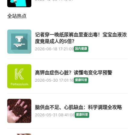
全站热点
记者穿一晚纸尿裤血里查出毒！宝宝血液浓
度竟是成人的5倍？
2026-06-18 17:21:09
国内健康
高钾血症伤心脏？读懂电变化早预警
2026-05-30 17:01:16
健康科普
脑供血不足、心肌缺血：科学调理全攻略
2026-05-31 08:41:08
健康科普