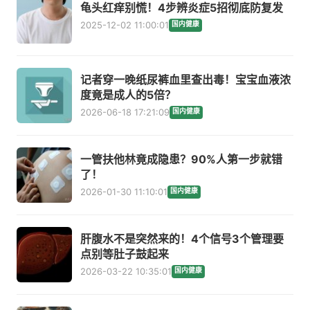
龟头红痒别慌！4步辨炎症5招彻底防复发
2025-12-02 11:00:01
国内健康
记者穿一晚纸尿裤血里查出毒！宝宝血液浓
度竟是成人的5倍？
2026-06-18 17:21:09
国内健康
一管扶他林竟成隐患？90%人第一步就错
了！
2026-01-30 11:10:01
国内健康
肝腹水不是突然来的！4个信号3个管理要
点别等肚子鼓起来
2026-03-22 10:35:01
国内健康