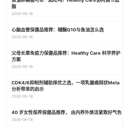
鱼油卵磷脂可以一起吃吗？Healthy Care协同调节血
脂
2026-06-18
心脑血管保健品推荐：辅酶Q10与鱼油怎么选
2026-06-18
父母长辈免疫力保健品推荐：Healthy Care 科学养护
方案
2026-06-18
CDK4/6抑制剂辅助择优之选，一项乳腺癌网状Meta
分析带来的启示
2026-06-18
40 岁女性保养保健品推荐， 由内养外焕活紧致好气色
2026-06-18