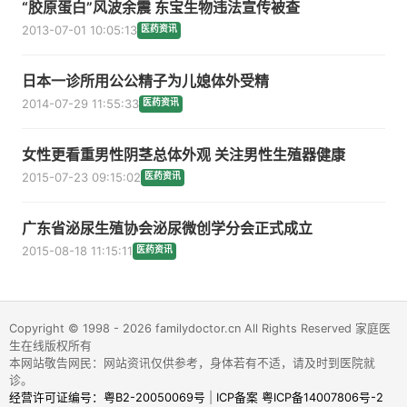
“胶原蛋白”风波余震 东宝生物违法宣传被查
2013-07-01 10:05:13
医药资讯
日本一诊所用公公精子为儿媳体外受精
2014-07-29 11:55:33
医药资讯
女性更看重男性阴茎总体外观 关注男性生殖器健康
2015-07-23 09:15:02
医药资讯
广东省泌尿生殖协会泌尿微创学分会正式成立
2015-08-18 11:15:11
医药资讯
Copyright © 1998 - 2026 familydoctor.cn All Rights Reserved 家庭医
生在线版权所有
本网站敬告网民：网站资讯仅供参考，身体若有不适，请及时到医院就
诊。
经营许可证编号：粤B2-20050069号
|
ICP备案 粤ICP备14007806号-2