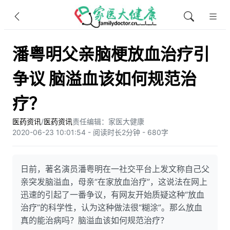
潘粤明父亲脑梗放血治疗引
争议 脑溢血该如何规范治
疗？
医药资讯
/
医药资讯
责任编辑：家医大健康
2020-06-23 10:01:54 - 阅读时长2分钟 - 680字
日前，著名演员潘粤明在一社交平台上发文称自己父
亲突发脑溢血，母亲“在家放血治疗”，这说法在网上
迅速的引起了一番争议，有网友开始质疑这种“放血
治疗”的科学性，认为这种做法很“糊涂”。那么放血
真的能治病吗？脑溢血该如何规范治疗？