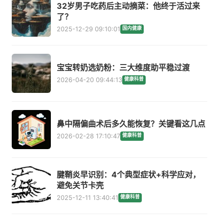
32岁男子吃药后主动摘菜：他终于活过来
了？
2025-12-29 09:10:01
国内健康
宝宝转奶选奶粉：三大维度助平稳过渡
2026-04-20 09:44:13
健康科普
鼻中隔偏曲术后多久能恢复？关键看这几点
2026-02-28 17:10:47
健康科普
腱鞘炎早识别：4个典型症状+科学应对，
避免关节卡壳
2025-12-11 13:40:41
健康科普