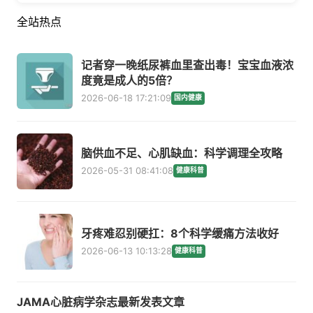
全站热点
记者穿一晚纸尿裤血里查出毒！宝宝血液浓
度竟是成人的5倍？
2026-06-18 17:21:09
国内健康
脑供血不足、心肌缺血：科学调理全攻略
2026-05-31 08:41:08
健康科普
牙疼难忍别硬扛：8个科学缓痛方法收好
2026-06-13 10:13:28
健康科普
JAMA心脏病学杂志最新发表文章