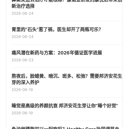
新治疗选择
2026-06-24
胃里的“石头”惹了祸，医生却开了两瓶可乐？
2026-06-24
痛风潜在新药与方案：2026年循证医学进展
2026-06-23
熬夜后，脸蜡黄、暗沉、斑多、松弛？需要邦济安花生
芽的深入养护
2026-06-19
睡觉是高级的养颜抗衰 邦济安花生芽让你“睡个好觉”
2026-06-19