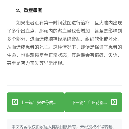
2、重症患者
如果患者没有第一时间就医进行治疗，且大脑内出现
了多个出血点，那颅内的淤血量也会增加，甚至是影响到
多个部分，进而造成脑神经系统紊乱、组织软化或坏死，
从而造成患者的死亡。这种情况下，即便是保证了患者的
生命，也很难恢复至正常状态，其后期会有偏瘫、失语、
甚至是智力丧失等异常出现。
上一篇：安进骨质疏松症药物普罗力在中国获批 创新治疗方案将造福骨折高风险的绝经后妇女
下一篇：广州花都2名男童车内休克死亡 高温天气警惕儿童易发生这些意外
本文内容版权由家庭大健康团队所有，未经授权不得转载、