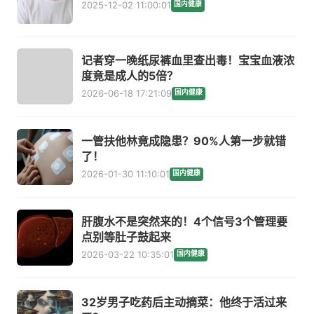
2025-12-02 11:00:01
国内健康
记者穿一晚纸尿裤血里查出毒！宝宝血液浓
度竟是成人的5倍？
2026-06-18 17:21:09
国内健康
一管扶他林竟成隐患？90%人第一步就错
了！
2026-01-30 11:10:01
国内健康
肝腹水不是突然来的！4个信号3个管理要
点别等肚子鼓起来
2026-03-22 10:35:01
国内健康
32岁男子吃药后主动摘菜：他终于活过来