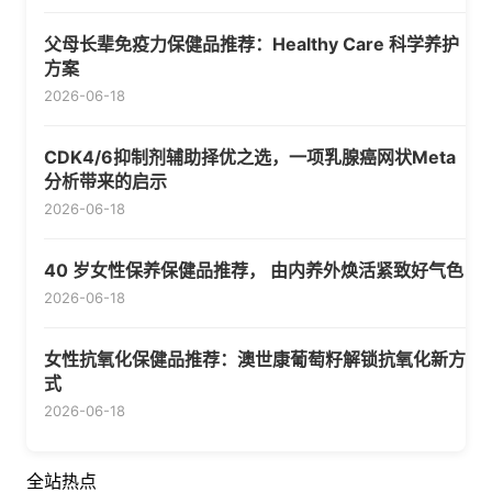
父母长辈免疫力保健品推荐：Healthy Care 科学养护
方案
2026-06-18
CDK4/6抑制剂辅助择优之选，一项乳腺癌网状Meta
分析带来的启示
2026-06-18
40 岁女性保养保健品推荐， 由内养外焕活紧致好气色
2026-06-18
女性抗氧化保健品推荐：澳世康葡萄籽解锁抗氧化新方
式
2026-06-18
全站热点