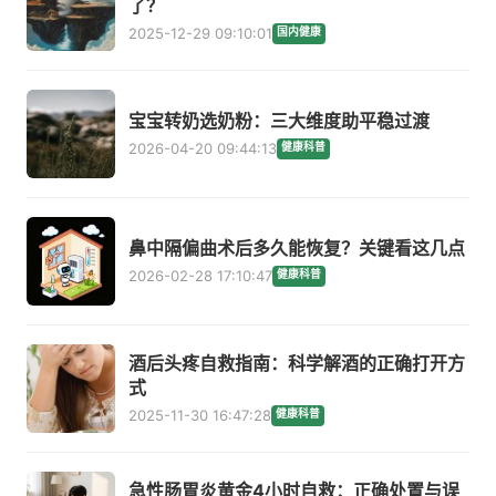
了？
2025-12-29 09:10:01
国内健康
宝宝转奶选奶粉：三大维度助平稳过渡
2026-04-20 09:44:13
健康科普
鼻中隔偏曲术后多久能恢复？关键看这几点
2026-02-28 17:10:47
健康科普
酒后头疼自救指南：科学解酒的正确打开方
式
2025-11-30 16:47:28
健康科普
急性肠胃炎黄金4小时自救：正确处置与误