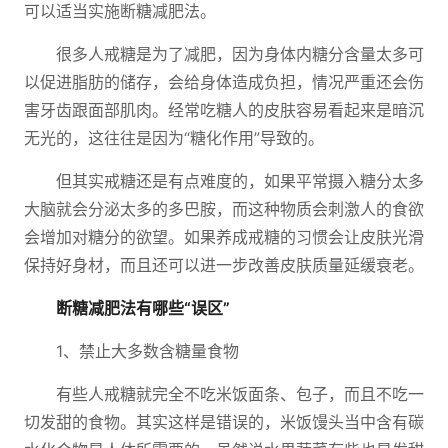
可以适当实施断糖减肥法。
很多人戒糖是为了减肥，因为身体内糖分含量太多可
以促进脂肪的储存，会给身体造成负担，情况严重还会伤
害牙齿跟面部肌肉。经常吃糖人的皮肤容易看起来是暗沉
无光的，这往往是因为“糖化作用”导致的。
但其实戒糖还是有点难度的，如果平常摄入糖分太多
大脑就会分泌太多的多巴胺，而这种物质会刺激人的食欲
会增加对糖分的欲望。如果养成戒糖的习惯会让皮肤光滑
保持好身材，而且还可以进一步改善皮肤质量延缓衰老。
断糖减肥法有哪些“误区”
1、禁止大多数含糖量食物
有些人戒糖就完全不吃米饭面条、包子，而且不吃一
切发甜的食物。其实这样是错误的，米饭馒头当中含有碳