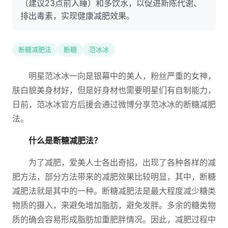
（建议23点前入睡）和多饮水，以促进新陈代谢、
排出毒素，实现健康减肥效果。
断糖减肥法
断糖
范冰冰
明星范冰冰一向是银幕中的美人，粉丝严重的女神，
肤白貌美身材好，但是好身材也需要明星们有自制能力，
日前，范冰冰官方后援会通过微博分享范冰冰的断糖减肥
法。
什么是断糖减肥法？
为了减肥，爱美人士各出奇招，出现了各种各样的减
肥方法，部分方法带来的减肥效果比较明显，其中，断糖
减肥法就是其中的一种。断糖减肥法是最大程度减少糖类
物质的摄入，来避免增加脂肪，避免发胖。多余的糖类物
质的确会容易形成脂肪加重肥胖情况。因此，减肥过程中