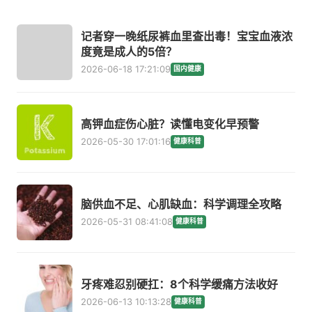
记者穿一晚纸尿裤血里查出毒！宝宝血液浓
度竟是成人的5倍？
2026-06-18 17:21:09
国内健康
高钾血症伤心脏？读懂电变化早预警
2026-05-30 17:01:16
健康科普
脑供血不足、心肌缺血：科学调理全攻略
2026-05-31 08:41:08
健康科普
牙疼难忍别硬扛：8个科学缓痛方法收好
2026-06-13 10:13:28
健康科普