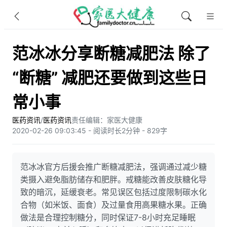
范冰冰分享断糖减肥法 除了
“断糖” 减肥还要做到这些日
常小事
医药资讯
/
医药资讯
责任编辑：家医大健康
2020-02-26 09:03:45 - 阅读时长2分钟 - 829字
范冰冰官方后援会推广断糖减肥法，强调通过减少糖
类摄入避免脂肪储存和肥胖。戒糖能改善皮肤糖化导
致的暗沉，延缓衰老。常见误区包括过度限制碳水化
合物（如米饭、面食）及过量食用高果糖水果。正确
做法是合理控制糖分，同时保证7-8小时充足睡眠