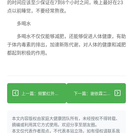
的时间应该至少保证在7到8个小时之间，晚上最好在23
点以前睡觉，不要经常熬夜。
多喝水
多喝水不仅仅能够减肥，还能够促进人体健康，有助
于体内毒素的排出，加速新陈代谢，对人体的健康和减肥
都起到积极的作用。
上一篇：频繁红外线测温伤害身体吗？使用红外线测温仪有哪些注意事项？
下一篇：谢依霖二胎孕期痛到厌世 哪些孕妈容易耻骨疼？
本文内容版权由家庭大健康团队所有，未经授权不得转载、
摘编或利用其它方式使用。欢迎分享至朋友圈。
本文仅代表作者观点，不代表本站立场，如有侵权请联系我