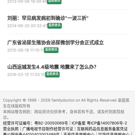
2013-09-06 16:39:49
医药资讯
刘丽：罕见病发病初到确诊“一波三折”
2014-06-20 00:32:47
医药资讯
广东省泌尿生殖协会泌尿微创学分会正式成立
2015-08-18 11:15:11
医药资讯
山西运城发生4.4级地震 地震来了怎么办？
2016-03-15 11:55:10
医药资讯
Copyright © 1998 - 2026 familydoctor.cn All Rights Reserved 家庭医
生在线版权所有
本网站敬告网民：网站资讯仅供参考，身体若有不适，请及时到医院就
诊。
经营许可证编号：粤B2-20050069号
|
ICP备案 粤ICP备14007806号-2
营业执照
|
广播电视节目制作经营许可证
|
互联网药品信息服务备案凭证
粤公网安备44010402003489号
|
不良信息举报中心
|
垃圾信息举报中心
|