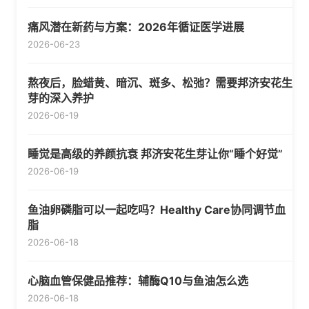
痛风潜在新药与方案：2026年循证医学进展
2026-06-23
熬夜后，脸蜡黄、暗沉、斑多、松弛？需要邦济安花生
芽的深入养护
2026-06-19
睡觉是高级的养颜抗衰 邦济安花生芽让你“睡个好觉”
2026-06-19
鱼油卵磷脂可以一起吃吗？Healthy Care协同调节血
脂
2026-06-18
心脑血管保健品推荐：辅酶Q10与鱼油怎么选
2026-06-18