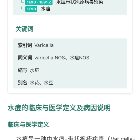
水痘带状疱疹病毒感染
1E90 - 1E91.Z
水痘
1E90
关键词
索引词
Varicella
同义词
varicella NOS、水痘NOS
缩写
水痘
别名
水花、水豆
水痘的临床与医学定义及病因说明
临床与医学定义
水痘是一种由水痘-带状疱疹病毒（Varicella-