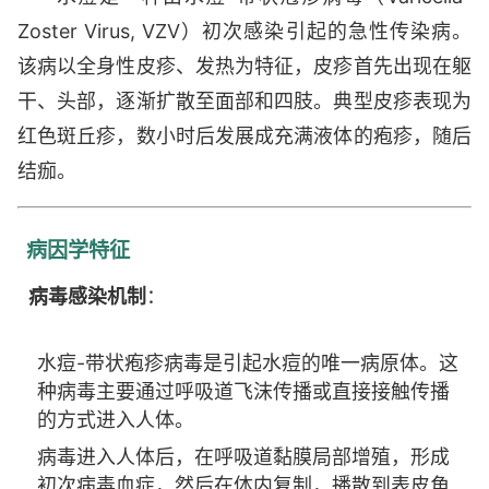
Zoster Virus, VZV）初次感染引起的急性传染病。
该病以全身性皮疹、发热为特征，皮疹首先出现在躯
干、头部，逐渐扩散至面部和四肢。典型皮疹表现为
红色斑丘疹，数小时后发展成充满液体的疱疹，随后
结痂。
病因学特征
病毒感染机制
：
水痘-带状疱疹病毒是引起水痘的唯一病原体。这
种病毒主要通过呼吸道飞沫传播或直接接触传播
的方式进入人体。
病毒进入人体后，在呼吸道黏膜局部增殖，形成
初次病毒血症，然后在体内复制，播散到表皮角