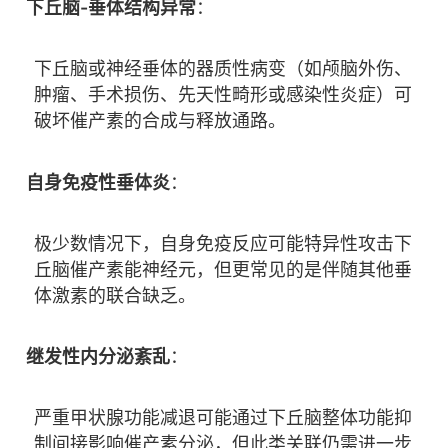
下丘脑-垂体结构异常
：
下丘脑或神经垂体的器质性病变（如颅脑外伤、
肿瘤、手术损伤、先天性畸形或感染性炎症）可
破坏催产素的合成与释放通路。
自身免疫性垂体炎
：
极少数情况下，自身免疫反应可能特异性攻击下
丘脑催产素能神经元，但更常见的是伴随其他垂
体激素的联合缺乏。
继发性内分泌紊乱
：
严重甲状腺功能减退可能通过下丘脑整体功能抑
制间接影响催产素分泌，但此类关联仍需进一步