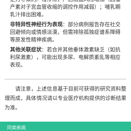
产素对子宫血管收缩的调控作用减弱）；哺乳期
乳汁排出困难。
非特异性神经行为表现
：部分病例报告存在社交
回避倾向或情感淡漠，但需排除孤独症谱系障碍
等原发性精神疾病。
其他关联症状
：若合并其他垂体激素缺乏（如抗
利尿激素），可能出现多尿、电解质紊乱等相应
表现。
请注意，上述信息基于目前可获得的研究资料整
理而成，具体情况请以专业医疗机构提供的诊断结果
为准。
同类疾病