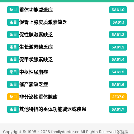
垂体功能减退症
条目
5A61.0
促肾上腺皮质激素缺乏
条目
5A61.1
促性腺激素缺乏
条目
5A61.2
生长激素缺乏症
条目
5A61.3
促甲状腺素缺乏
条目
5A61.4
中枢性尿崩症
条目
5A61.5
催产素缺乏症
条目
5A61.6
非分泌性垂体腺瘤
条目
2F37.0
其他特指的垂体功能减退或疾患
条目
5A61.Y
Copyright © 1998 - 2026 familydoctor.cn All Rights Reserved 家庭医