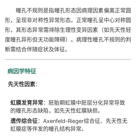
瞳孔不规则是指瞳孔形态因病理因素偏离正常圆
形，呈现非对称性异常形态。正常瞳孔呈中心对称圆
形，其形态异常需排除生理性变异因素（如先天性轻
度瞳孔异形但无功能障碍）。病理性瞳孔不规则的判
断需结合伴随症状及体征。
病因学特征
先天性因素
：
虹膜发育异常
：胚胎期虹膜中胚层分化异常导致
的瞳孔形态缺陷，如先天性虹膜缺损。
遗传综合征
：Axenfeld-Rieger综合征、先天性无
虹膜症等伴发的瞳孔结构异常。