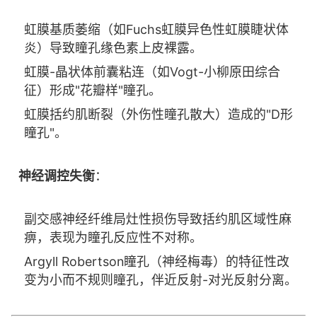
虹膜基质萎缩（如Fuchs虹膜异色性虹膜睫状体
炎）导致瞳孔缘色素上皮裸露。
虹膜-晶状体前囊粘连（如Vogt-小柳原田综合
征）形成"花瓣样"瞳孔。
虹膜括约肌断裂（外伤性瞳孔散大）造成的"D形
瞳孔"。
神经调控失衡
：
副交感神经纤维局灶性损伤导致括约肌区域性麻
痹，表现为瞳孔反应性不对称。
Argyll Robertson瞳孔（神经梅毒）的特征性改
变为小而不规则瞳孔，伴近反射-对光反射分离。