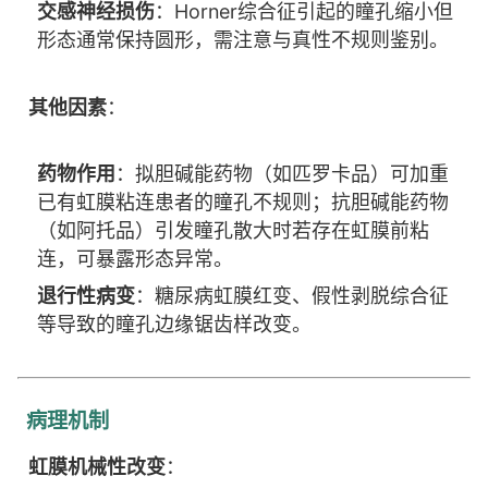
交感神经损伤
：Horner综合征引起的瞳孔缩小但
形态通常保持圆形，需注意与真性不规则鉴别。
其他因素
：
药物作用
：拟胆碱能药物（如匹罗卡品）可加重
已有虹膜粘连患者的瞳孔不规则；抗胆碱能药物
（如阿托品）引发瞳孔散大时若存在虹膜前粘
连，可暴露形态异常。
退行性病变
：糖尿病虹膜红变、假性剥脱综合征
等导致的瞳孔边缘锯齿样改变。
病理机制
虹膜机械性改变
：