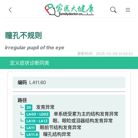
瞳孔不规则
Irregular pupil of the eye
更新时间：2025-10-09 15:50:52
定义
症状
诊断
同类
编码
LA11.60
路径
发育异常
20
单系统受累为主的结构发育异常
LA00 - LD0Z
眼、眼睑或泪器结构发育异常
LA10 - LA1Z
眼前节结构发育异常
LA11
瞳孔结构异常
LA11.6