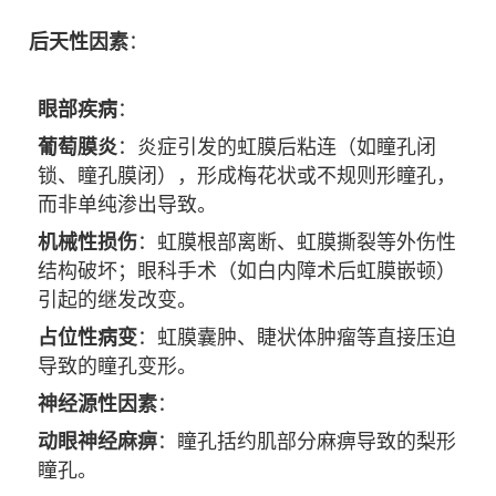
后天性因素
：
眼部疾病
：
葡萄膜炎
：炎症引发的虹膜后粘连（如瞳孔闭
锁、瞳孔膜闭），形成梅花状或不规则形瞳孔，
而非单纯渗出导致。
机械性损伤
：虹膜根部离断、虹膜撕裂等外伤性
结构破坏；眼科手术（如白内障术后虹膜嵌顿）
引起的继发改变。
占位性病变
：虹膜囊肿、睫状体肿瘤等直接压迫
导致的瞳孔变形。
神经源性因素
：
动眼神经麻痹
：瞳孔括约肌部分麻痹导致的梨形
瞳孔。