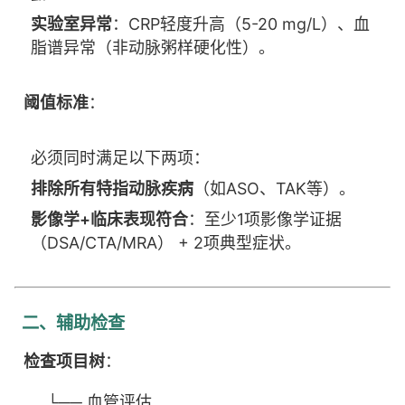
实验室异常
：CRP轻度升高（5-20 mg/L）、血
脂谱异常（非动脉粥样硬化性）。
阈值标准
：
必须同时满足以下两项：
排除所有特指动脉疾病
（如ASO、TAK等）。
影像学+临床表现符合
：至少1项影像学证据
（DSA/CTA/MRA） + 2项典型症状。
二、辅助检查
检查项目树
：
└── 血管评估