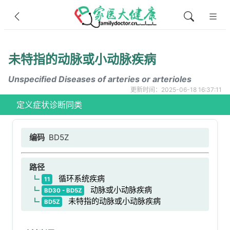
未特指的动脉或小动脉疾病
Unspecified Diseases of arteries or arterioles
更新时间：2025-06-18 16:37:11
定义
症状
诊断
同类
编码
BD5Z
路径
循环系统疾病
11
动脉或小动脉疾病
BD30 - BD5Z
未特指的动脉或小动脉疾病
BD5Z