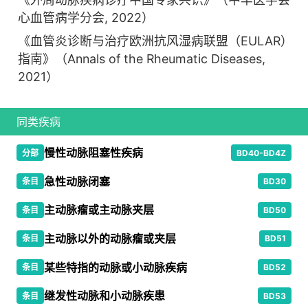
心血管病学分会, 2022）
《血管炎诊断与治疗欧洲抗风湿病联盟（EULAR）
指南》（Annals of the Rheumatic Diseases,
2021）
同类疾病
慢性动脉阻塞性疾病
分部
BD40-BD4Z
急性动脉闭塞
条目
BD30
主动脉瘤或主动脉夹层
条目
BD50
主动脉以外的动脉瘤或夹层
条目
BD51
某些特指的动脉或小动脉疾病
条目
BD52
继发性动脉和小动脉疾患
条目
BD53