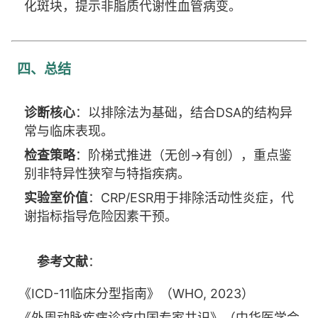
化斑块，提示非脂质代谢性血管病变。
四、总结
诊断核心
：以排除法为基础，结合DSA的结构异
常与临床表现。
检查策略
：阶梯式推进（无创→有创），重点鉴
别非特异性狭窄与特指疾病。
实验室价值
：CRP/ESR用于排除活动性炎症，代
谢指标指导危险因素干预。
参考文献
：
《ICD-11临床分型指南》（WHO, 2023）
《外周动脉疾病诊疗中国专家共识》（中华医学会