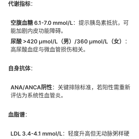
代谢指标
：
空腹血糖 6.1-7.0 mmol/L
：提示胰岛素抵抗，可
能加剧内皮功能障碍。
尿酸 >420 μmol/L（男）/360 μmol/L（女）
：
高尿酸血症与微血管损伤相关。
自身抗体
：
ANA/ANCA阴性
：关键排除标准，若阳性需重新
评估为系统性血管炎。
血脂谱
：
LDL 3.4-4.1 mmol/L
：轻度升高但无动脉粥样硬