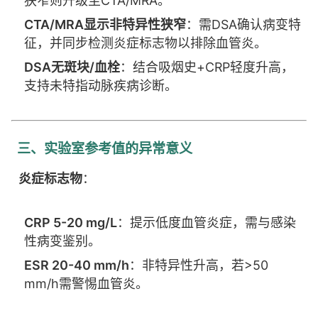
狭窄则升级至CTA/MRA。
CTA/MRA显示非特异性狭窄
：需DSA确认病变特
征，并同步检测炎症标志物以排除血管炎。
DSA无斑块/血栓
：结合吸烟史+CRP轻度升高，
支持未特指动脉疾病诊断。
三、实验室参考值的异常意义
炎症标志物
：
CRP 5-20 mg/L
：提示低度血管炎症，需与感染
性病变鉴别。
ESR 20-40 mm/h
：非特异性升高，若>50
mm/h需警惕血管炎。