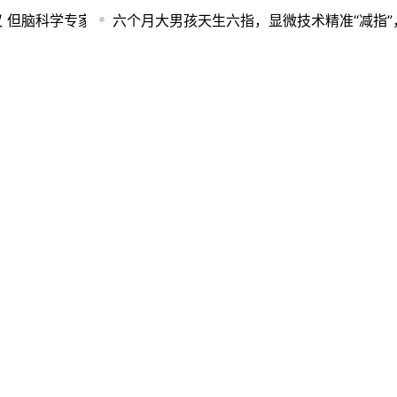
议 但脑科学专家这样说
六个月大男孩天生六指，显微技术精准“减指