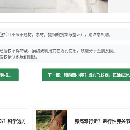
（包括且不限于题材，素材，提纲的搜集与整理），请注意甄别。
经授权不得转载、摘编或利用其它方式使用。欢迎分享至朋友圈。
侵权请联系我们删除。
上一篇：右手臂疼抬不起？大概率是肌肉劳损作祟
下一篇：眼前飘小
伤？科学选方案是关键
膝痛难行走？退行性膝关