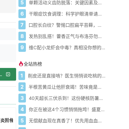
5
单颗活动义齿防脱落：关键因素及应对方案
6
干眼症饮食调理：科学护眼清单请收好
7
口腔长白纹？警惕口腔扁平苔藓，科学应对
8
发热别乱搭！藿香正气与布洛芬勿同服
9
维C配小龙虾会中毒？真相没你想的那么简单
全站热榜
圈？当心飞蚊症，正确应对看这里
1
削皮还是直接啃？医生悄悄说吃桃的南北真相藏在这3个关键点
2
半根苦黄瓜让他肝衰竭！苦味竟是死亡倒计时？
3
40天超长三伏杀到！这份硬核防暑攻略让你稳过整个夏天
4
你正在被这4个习惯悄悄拖垮！盛夏健康警报已拉响
节炎阶梯治疗方案
5
无偿献血现在真香了！优先用血血费秒减还能免费体检