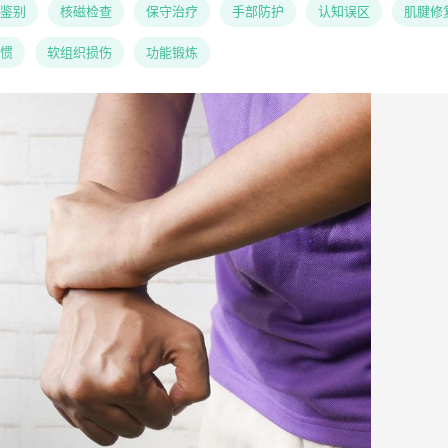
鉴别
核磁检查
保守治疗
手部防护
认知误区
肌腱修
惯
软组织损伤
功能锻炼