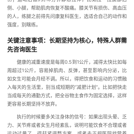
侧、小腿，帮助肌肉恢复不酸痛。膝关节有损伤、高血压
的人，练腿之前得先问康复科医生，选适合自己的动作和
强度，别瞎练。
关键注意事项：长期坚持为核心，特殊人群需
先咨询医生
健康的减重速度是每周0.5到1公斤，减得太快比如每
周超过1公斤，容易掉肌肉、反弹，甚至影响内分泌，比
如女生可能会月经不调。所以，得把饮食和运动的习惯融
入每天的生活里，别当成短期的“减肥计划”。比如把快走
当成每天的通勤方式，把全谷物主食作为固定选择，这样
更容易长期坚持不放弃。
执行的时候要多关注身体的信号：如果出现头晕、乏
力、关节疼或者女生月经紊乱，说明可能饮食不合理或者
运动过量了，得赶紧调整方案，或者去正规医院找营养