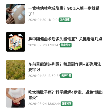
一管扶他林竟成隐患？90%人第一步就错
了！
2026-01-30 11:10:01
国内健康
鼻中隔偏曲术后多久能恢复？关键看这几点
2026-02-28 17:10:47
健康科普
车前草能清热利尿？禁忌副作用+正确用法
要牢记
2026-01-22 13:59:35
健康科普
吃太辣肚子痛？科学缓解4步走，避免“辣出
胃炎”
2026-03-24 13:02:44
健康科普