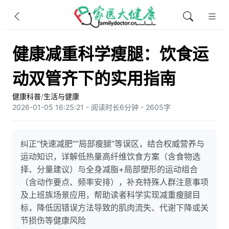
健康减重科学瘦腿：饮食运
动双管齐下的实用指南
健康科普
/
生活与健康
2026-01-05 16:25:21 - 阅读时长6分钟 - 2605字
纠正“快速减肥”“局部瘦腿”等误区，结合权威营养与
运动知识，详解低热量高纤维饮食方案（含食物选
择、分量建议）与全身减脂+局部塑形的运动组合
（含动作要点、频率安排），补充特殊人群注意事项
及上班族场景应用，帮助读者科学实现减重瘦腿目
标，降低因错误方法导致的肌肉流失、代谢下降或关
节损伤等健康风险