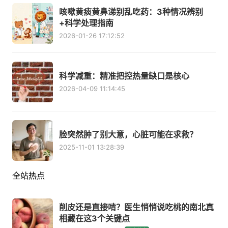
咳嗽黄痰黄鼻涕别乱吃药：3种情况辨别
+科学处理指南
2026-01-26 17:12:52
科学减重：精准把控热量缺口是核心
2026-04-09 11:14:45
脸突然肿了别大意，心脏可能在求救？
2025-11-01 13:28:39
全站热点
削皮还是直接啃？医生悄悄说吃桃的南北真
相藏在这3个关键点