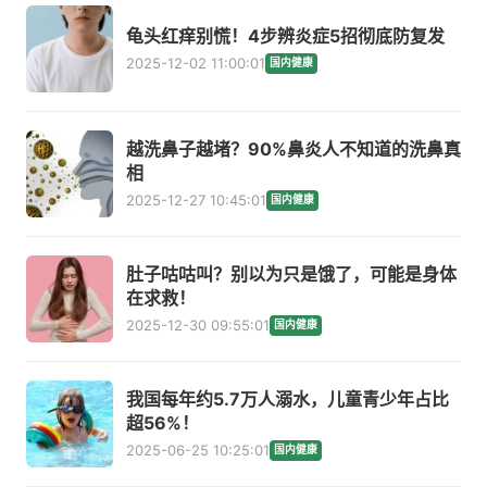
龟头红痒别慌！4步辨炎症5招彻底防复发
2025-12-02 11:00:01
国内健康
越洗鼻子越堵？90%鼻炎人不知道的洗鼻真
相
2025-12-27 10:45:01
国内健康
肚子咕咕叫？别以为只是饿了，可能是身体
在求救！
2025-12-30 09:55:01
国内健康
我国每年约5.7万人溺水，儿童青少年占比
超56%！
2025-06-25 10:25:01
国内健康