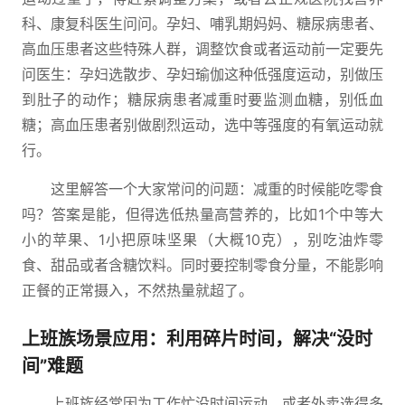
科、康复科医生问问。孕妇、哺乳期妈妈、糖尿病患者、
高血压患者这些特殊人群，调整饮食或者运动前一定要先
问医生：孕妇选散步、孕妇瑜伽这种低强度运动，别做压
到肚子的动作；糖尿病患者减重时要监测血糖，别低血
糖；高血压患者别做剧烈运动，选中等强度的有氧运动就
行。
这里解答一个大家常问的问题：减重的时候能吃零食
吗？答案是能，但得选低热量高营养的，比如1个中等大
小的苹果、1小把原味坚果（大概10克），别吃油炸零
食、甜品或者含糖饮料。同时要控制零食分量，不能影响
正餐的正常摄入，不然热量就超了。
上班族场景应用：利用碎片时间，解决“没时
间”难题
上班族经常因为工作忙没时间运动，或者外卖选得多