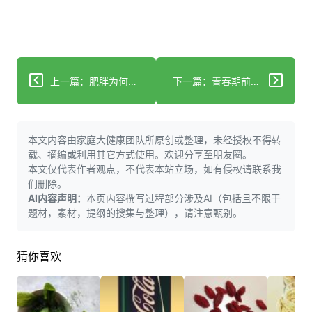
上一篇：肥胖为何让激素"罢工"？揭秘体重与内分泌的生死循环
下一篇：青春期前挑食易致营养不良，警惕危害并科学应对
本文内容由家庭大健康团队所原创或整理，未经授权不得转
载、摘编或利用其它方式使用。欢迎分享至朋友圈。
本文仅代表作者观点，不代表本站立场，如有侵权请联系我
们删除。
AI内容声明：
本页内容撰写过程部分涉及AI（包括且不限于
题材，素材，提纲的搜集与整理），请注意甄别。
猜你喜欢