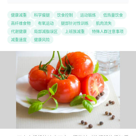
健康减重
科学瘦腿
饮食控制
运动锻炼
低热量饮食
高纤维食物
有氧运动
腿部针对性训练
肌肉流失
代谢健康
局部减脂误区
上班族减重
特殊人群注意事项
减重速度
健康风险