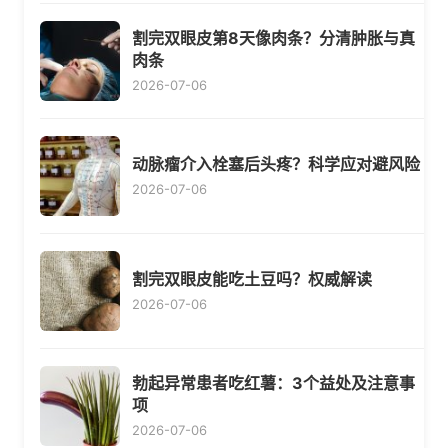
割完双眼皮第8天像肉条？分清肿胀与真
肉条
2026-07-06
动脉瘤介入栓塞后头疼？科学应对避风险
2026-07-06
割完双眼皮能吃土豆吗？权威解读
2026-07-06
勃起异常患者吃红薯：3个益处及注意事
项
2026-07-06