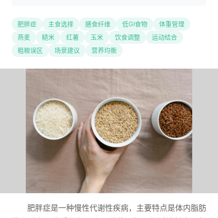
肥胖症
主食选择
膳食纤维
低GI食物
体重管理
燕麦
糙米
红薯
玉米
饮食调整
运动结合
粗粮误区
场景建议
营养均衡
肥胖症是一种慢性代谢性疾病，主要特点是体内脂肪