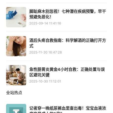
脚趾麻木别忽视！七种潜在疾病预警，早干
预避免恶化！
2025-09-14 11:41:16
酒后头疼自救指南：科学解酒的正确打开方
式
2025-11-30 16:47:28
急性肠胃炎黄金4小时自救：正确处置与误
区避坑关键
2025-10-30 11:12:01
全站热点
记者穿一晚纸尿裤血里查出毒！宝宝血液浓