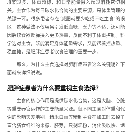
堆积过多、体重超标，和日常能量摄入超过消耗密切相
关。主食作为每日碳水化合物的主要来源，是体重管理的
关键一环。很多患者存在“减肥就要少吃或不吃主食”的误
区，这种做法不仅容易引发低血糖、乏力等不适，还可能
因后续食欲反弹摄入更多热量，反而不利于体重控制。科
学选对主食，既能满足身体能量需求，又能帮着控热量、
稳血糖，是肥胖症患者饮食管理的重要一步。
那么，为什么主食选择对肥胖症患者这么关键呢？下
面就来详细说说。
肥胖症患者为什么要重视主食选择？
主食的核心作用是提供碳水化合物，这是大脑、心脏
等重要器官运作的主要能量来源。但不同主食对体重和代
谢的影响天差地别：精米白面等精制主食在加工时去掉了
富含膳食纤维的米糠、胚芽，只剩淀粉，消化吸收快、饱