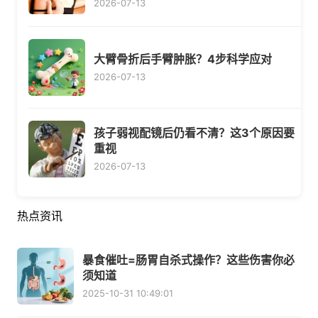
2026-07-13
大臂骨折后手臂肿胀？4步科学应对
2026-07-13
孩子弱视配镜后仍看不清？这3个原因要
重视
2026-07-13
热点资讯
暴食催吐=肠胃自杀式操作？这些伤害你必
须知道
2025-10-31 10:49:01