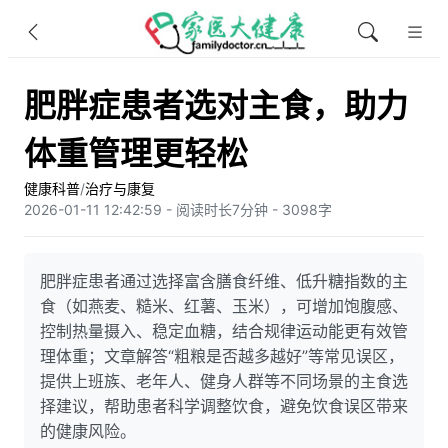
肥胖症患者选对主食，助力
体重管理更轻松
健康科普
/
治疗与康复
2026-01-11 12:42:59 - 阅读时长7分钟 - 3098字
肥胖症患者通过选择富含膳食纤维、低升糖指数的主
食（如燕麦、糙米、红薯、玉米），可增加饱腹感、
控制热量摄入、稳定血糖，结合规律运动能更有效管
理体重；文章解答“粗粮是否越多越好”等常见误区，
提供上班族、老年人、健身人群等不同场景的主食选
择建议，帮助患者科学调整饮食，避免饮食误区带来
的健康风险。