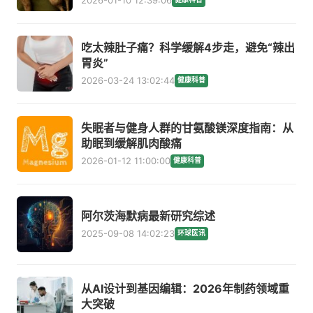
2026-01-10 12:39:06
吃太辣肚子痛？科学缓解4步走，避免“辣出
胃炎”
2026-03-24 13:02:44
健康科普
失眠者与健身人群的甘氨酸镁深度指南：从
助眠到缓解肌肉酸痛
2026-01-12 11:00:00
健康科普
阿尔茨海默病最新研究综述
2025-09-08 14:02:23
环球医讯
从AI设计到基因编辑：2026年制药领域重
大突破