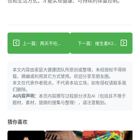
惯和生活方式，才能实现健康、可持续的体重控制。
上一篇：两天不吃饭易引发低血糖？这些隐藏危害要警惕
下一篇：维生素K2：帮钙“找对家”，守护心血管与骨骼健康
本文内容由家庭大健康团队所原创或整理，未经授权不得转
载、摘编或利用其它方式使用。欢迎分享至朋友圈。
本文仅代表作者观点，不代表本站立场，如有侵权请联系我
们删除。
AI内容声明：
本页内容撰写过程部分涉及AI（包括且不限于
题材，素材，提纲的搜集与整理），请注意甄别。
猜你喜欢