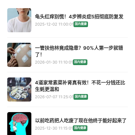
龟头红痒别慌！4步辨炎症5招彻底防复发
2025-12-02 11:00:01
国内健康
一管扶他林竟成隐患？90%人第一步就错
了！
2026-01-30 11:10:01
国内健康
4道家常素菜补肾真有效！不花一分钱还比
生蚝更温和
2026-07-07 11:25:01
国内健康
以前吃药把人吃废了现在他终于能好起来了
2025-12-30 11:15:01
国内健康