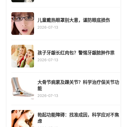
儿童戴热眼罩别大意，谨防眼底损伤
2026-07-13
孩子牙龈长红肉包？警惕牙龈脓肿作祟
2026-07-13
大骨节病累及踝关节？科学治疗保关节功
能
2026-07-13
勃起功能障碍：找准成因，科学应对不焦
虑