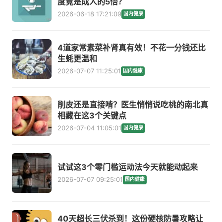
度竟是成人的5倍？
2026-06-18 17:21:09
国内健康
4道家常素菜补肾真有效！不花一分钱还比
生蚝更温和
2026-07-07 11:25:01
国内健康
削皮还是直接啃？医生悄悄说吃桃的南北真
相藏在这3个关键点
2026-07-04 11:05:01
国内健康
试试这3个零门槛运动法今天就能动起来
2026-07-07 09:25:01
国内健康
40天超长三伏杀到！这份硬核防暑攻略让