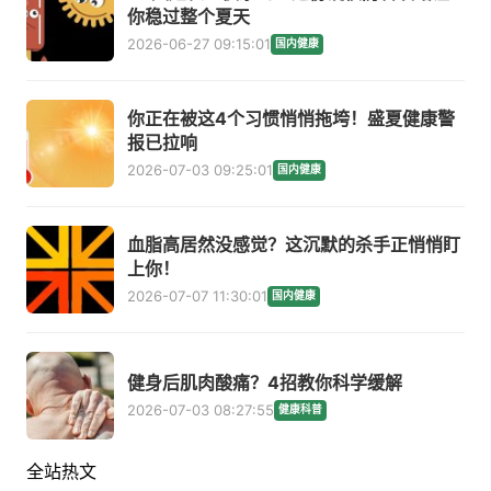
你稳过整个夏天
2026-06-27 09:15:01
国内健康
你正在被这4个习惯悄悄拖垮！盛夏健康警
报已拉响
2026-07-03 09:25:01
国内健康
血脂高居然没感觉？这沉默的杀手正悄悄盯
上你！
2026-07-07 11:30:01
国内健康
健身后肌肉酸痛？4招教你科学缓解
2026-07-03 08:27:55
健康科普
全站热文