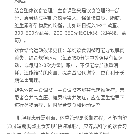
风险。
结合整体饮食管理：主食调整只是饮食管理的一部
分，患者还应控制总热量摄入，保证蛋白质、脂肪、
维生素和矿物质的均衡，比如每日摄入1-2个鸡蛋、
300-500克蔬菜、200-350克低GI水果（如苹果、蓝
莓）。
饮食结合运动效果更佳：单纯饮食调整可能导致肌肉
流失，结合规律运动（每周150分钟中等强度有氧运
动，或每周2-3次力量训练），不仅能增加热量消
耗，还能维持肌肉量、提高基础代谢率，更有利于长
期体重管理。
避免依赖主食调整：主食调整不能替代药物治疗，若
患者合并高血压、糖尿病等并发症，应在医生指导下
进行药物治疗，同时配合饮食和运动调整。
肥胖症患者需明确，体重管理是长期过程，不能期望
通过短期调整主食实现“快速减肥”，应养成科学的饮食习