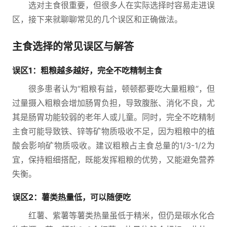
选对主食很重要，但很多人在实际选择时容易走进误
区，接下来就聊聊常见的几个误区和正确做法。
主食选择的常见误区与解答
误区1：粗粮越多越好，完全不吃精制主食
很多患者认为“粗粮有益，顿顿都要吃大量粗粮”，但
过量摄入粗粮会增加肠胃负担，导致腹胀、消化不良，尤
其是肠胃功能较弱的老年人或儿童。同时，完全不吃精制
主食可能导致铁、锌等矿物质吸收不足，因为粗粮中的植
酸会影响矿物质吸收。建议粗粮占主食总量的1/3-1/2为
宜，保持粗细搭配，既能发挥粗粮的优势，又能避免营养
失衡。
误区2：薯类热量低，可以随便吃
红薯、紫薯等薯类热量虽低于精米，但仍是碳水化合