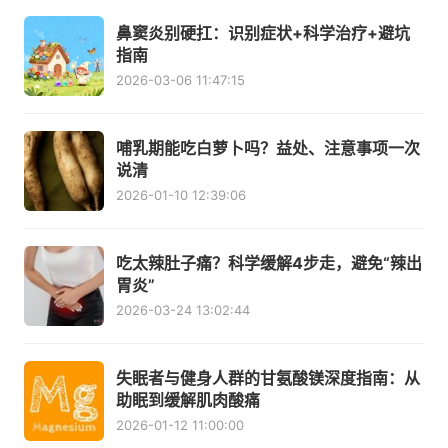
鼻窦炎别硬扛：识别症状+科学治疗+避坑
指南
2026-03-06 11:47:15
哺乳期能吃白萝卜吗？益处、注意事项一次
说清
2026-01-10 12:39:06
吃太辣肚子痛？科学缓解4步走，避免“辣出
胃炎”
2026-03-24 13:02:44
失眠者与健身人群的甘氨酸镁深度指南：从
助眠到缓解肌肉酸痛
2026-01-12 11:00:00