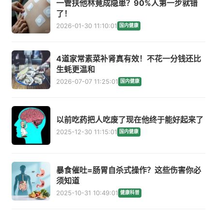
一管扶他林竟成隐患？90%人第一步就错
了！
2026-01-30 11:10:01
国内健康
4道家常素菜补肾真有效！不花一分钱还比
生蚝更温和
2026-07-07 11:25:01
国内健康
以前吃药把人吃废了现在他终于能好起来了
2025-12-30 11:15:01
国内健康
暴食催吐=肠胃自杀式操作？这些伤害你必
须知道
2025-10-31 10:49:01
健康科普