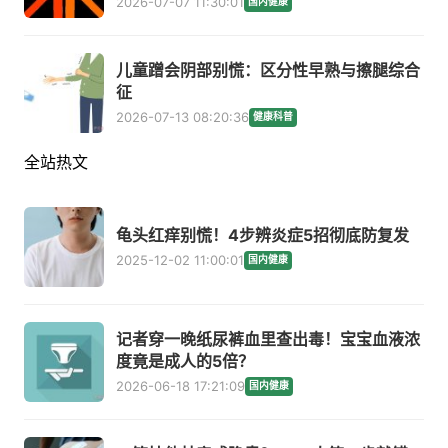
2026-07-07 11:30:01
国内健康
儿童蹭会阴部别慌：区分性早熟与擦腿综合
征
2026-07-13 08:20:36
健康科普
全站热文
龟头红痒别慌！4步辨炎症5招彻底防复发
2025-12-02 11:00:01
国内健康
记者穿一晚纸尿裤血里查出毒！宝宝血液浓
度竟是成人的5倍？
2026-06-18 17:21:09
国内健康