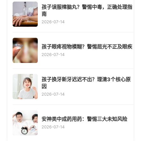
孩子误服樟脑丸？警惕中毒，正确处理指
南
2026-07-14
孩子眼疼视物模糊？警惕屈光不正及眼疾
2026-07-14
孩子换牙新牙迟迟不出？理清3个核心原
因
2026-07-14
安神类中成药用药：警惕三大未知风险
2026-07-14