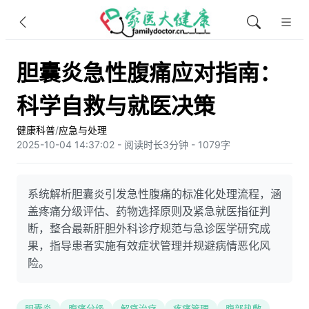
胆囊炎急性腹痛应对指南：
科学自救与就医决策
健康科普
/
应急与处理
2025-10-04 14:37:02 - 阅读时长3分钟 - 1079字
系统解析胆囊炎引发急性腹痛的标准化处理流程，涵
盖疼痛分级评估、药物选择原则及紧急就医指征判
断，整合最新肝胆外科诊疗规范与急诊医学研究成
果，指导患者实施有效症状管理并规避病情恶化风
险。
胆囊炎
腹痛分级
解痉治疗
疼痛管理
腹部热敷