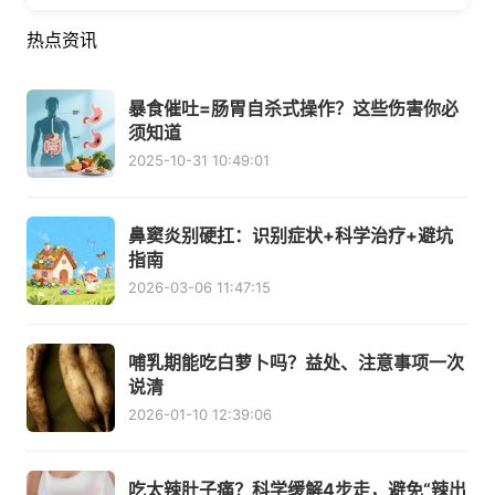
热点资讯
暴食催吐=肠胃自杀式操作？这些伤害你必
须知道
2025-10-31 10:49:01
鼻窦炎别硬扛：识别症状+科学治疗+避坑
指南
2026-03-06 11:47:15
哺乳期能吃白萝卜吗？益处、注意事项一次
说清
2026-01-10 12:39:06
吃太辣肚子痛？科学缓解4步走，避免“辣出