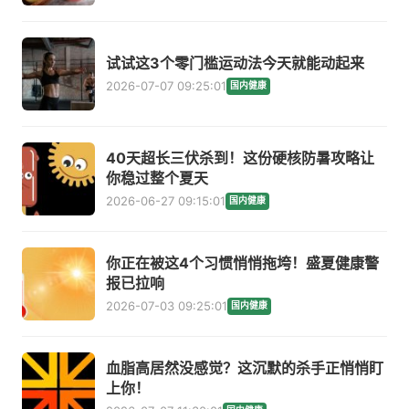
试试这3个零门槛运动法今天就能动起来
2026-07-07 09:25:01
国内健康
40天超长三伏杀到！这份硬核防暑攻略让
你稳过整个夏天
2026-06-27 09:15:01
国内健康
你正在被这4个习惯悄悄拖垮！盛夏健康警
报已拉响
2026-07-03 09:25:01
国内健康
血脂高居然没感觉？这沉默的杀手正悄悄盯
上你！