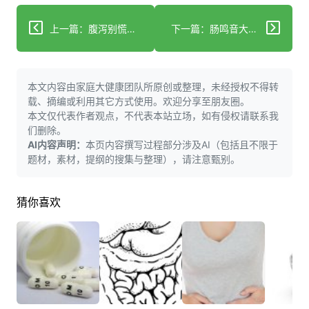
上一篇：腹泻别慌！科学处理+用药原则帮你恢复
下一篇：肠鸣音大总腹泻？科学应对肠炎的6个关键知识
本文内容由家庭大健康团队所原创或整理，未经授权不得转
载、摘编或利用其它方式使用。欢迎分享至朋友圈。
本文仅代表作者观点，不代表本站立场，如有侵权请联系我
们删除。
AI内容声明：
本页内容撰写过程部分涉及AI（包括且不限于
题材，素材，提纲的搜集与整理），请注意甄别。
猜你喜欢