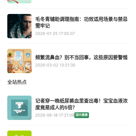
毛冬青辅助调理指南：功效适用场景与禁忌
需牢记
2026-01-25 17:05:07
频繁流鼻血？别不当回事，这些原因要警惕
2026-03-02 13:21:30
全站热点
记者穿一晚纸尿裤血里查出毒！宝宝血液浓
度竟是成人的5倍？
2026-06-18 17:21:09
国内健康