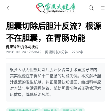
胆囊切除后胆汁反流？根源
不在胆囊，在胃肠功能
健康科普
/
身体与疾病
2026-03-24 17:59:49 - 阅读时长6分钟 - 2762字
很多人认为胆囊切除后胆汁反流是手术直接导致的，
其实根源在于胃和十二指肠的功能失调。本文解析胆
汁反流的发生机制，纠正常见认知误区，给出科学应
对方法与生活调理建议，帮助胆囊切除者正确管理术
后健康，降低反流风险。
胆囊切除术后综合征
胆汁反流
胃肠功能失调