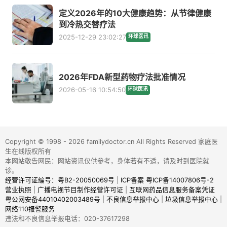
定义2026年的10大健康趋势：从节律健康
到冷热交替疗法
2025-12-29 23:02:27
环球医讯
2026年FDA新型药物疗法批准情况
2026-05-16 10:54:50
环球医讯
Copyright © 1998 - 2026 familydoctor.cn All Rights Reserved 家庭医
生在线版权所有
本网站敬告网民：网站资讯仅供参考，身体若有不适，请及时到医院就
诊。
经营许可证编号：粤B2-20050069号
|
ICP备案 粤ICP备14007806号-2
营业执照
|
广播电视节目制作经营许可证
|
互联网药品信息服务备案凭证
粤公网安备44010402003489号
|
不良信息举报中心
|
垃圾信息举报中心
|
网络110报警服务
违法和不良信息举报电话：020-37617298