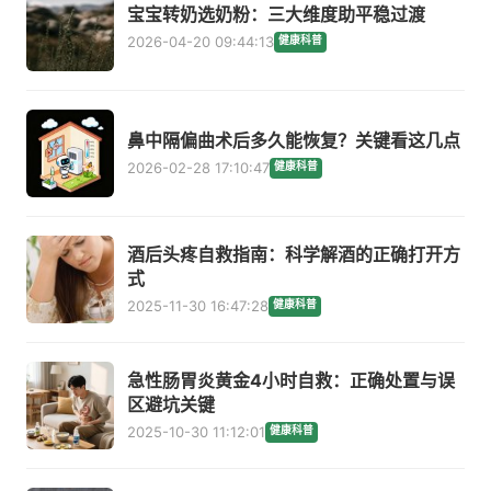
宝宝转奶选奶粉：三大维度助平稳过渡
2026-04-20 09:44:13
健康科普
鼻中隔偏曲术后多久能恢复？关键看这几点
2026-02-28 17:10:47
健康科普
酒后头疼自救指南：科学解酒的正确打开方
式
2025-11-30 16:47:28
健康科普
急性肠胃炎黄金4小时自救：正确处置与误
区避坑关键
2025-10-30 11:12:01
健康科普