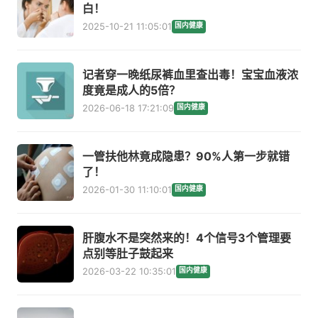
白！
2025-10-21 11:05:01
国内健康
记者穿一晚纸尿裤血里查出毒！宝宝血液浓
度竟是成人的5倍？
2026-06-18 17:21:09
国内健康
一管扶他林竟成隐患？90%人第一步就错
了！
2026-01-30 11:10:01
国内健康
肝腹水不是突然来的！4个信号3个管理要
点别等肚子鼓起来
2026-03-22 10:35:01
国内健康