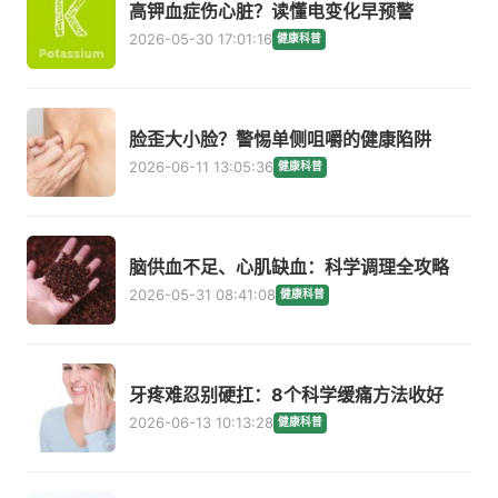
高钾血症伤心脏？读懂电变化早预警
2026-05-30 17:01:16
健康科普
脸歪大小脸？警惕单侧咀嚼的健康陷阱
2026-06-11 13:05:36
健康科普
脑供血不足、心肌缺血：科学调理全攻略
2026-05-31 08:41:08
健康科普
牙疼难忍别硬扛：8个科学缓痛方法收好
2026-06-13 10:13:28
健康科普