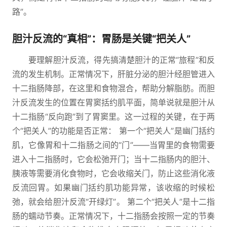
路”。
胆汁反流的“真相”：胃肠是关键“把关人”
要理解胆汁反流，得先搞清楚胆汁的正常“旅程”和反
流的发生机制。正常情况下，肝脏分泌的胆汁经胆管进入
十二指肠降部，在这里和食物混合，帮助分解脂肪。而胆
汁反流发生的位置在胃窦括约肌平面，简单说就是胆汁从
十二指肠“反向跑”到了胃窦里。这一过程的关键，在于两
个“把关人”的功能是否正常： 第一个“把关人”是幽门括约
肌，它像胃和十二指肠之间的“门”——当胃里的食物需要
进入十二指肠时，它会松弛开门；当十二指肠内的胆汁、
胰液等需要消化食物时，它会收缩关门，防止这些消化液
反流回胃。如果幽门括约肌功能异常，该收缩的时候松
弛，就会给胆汁反流“开绿灯”。 第二个“把关人”是十二指
肠的蠕动节奏。正常情况下，十二指肠会按照一定的节奏