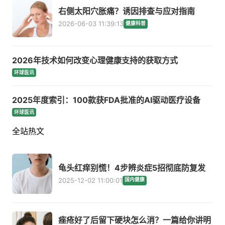
右侧太阳穴胀痛？诱因排查与应对指南
2026-06-03 11:39:13
健康科普
2026年技术如何改变心理健康支持的获取方式
环球医讯
2025年度索引：100款获FDA批准的AI驱动医疗设备
环球医讯
全站热文
龟头红痒别慌！4步辨炎症5招彻底防复发
2025-12-02 11:00:01
国内健康
痤疮好了后留下硬块怎么消？一篇给你讲明