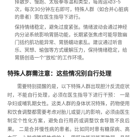
择散步、慢跑、太极拳等温和类型，每周运动3-5
次，每次30分钟左右即可，特殊人群（如合并心脏病
的患者）需在医生指导下进行。
保持情绪稳定，避免过度紧张。情绪波动会通过神经
内分泌系统影响胃肠功能，长期紧张焦虑可能导致幽
门括约肌功能异常、胃肠蠕动紊乱。建议通过听音
乐、冥想、瑜伽等方式缓解压力，保持情绪稳定，给
胃肠创造一个“放松”的工作环境。
特殊人群需注意：这些情况别自行处理
需要特别提醒的是，以下特殊人群出现胆汁反流症状
时，不能自行处理，必须在医生指导下进行干预： 一是
孕妇或哺乳期女性。这类人群的身体状况特殊，药物使用
和饮食调整都需要考虑对胎儿或婴儿的影响，必须由医生
制定个性化方案，避免自行用药或调整饮食导致不良后
果。 二是合并慢性病的患者。比如同时患有糖尿病、高