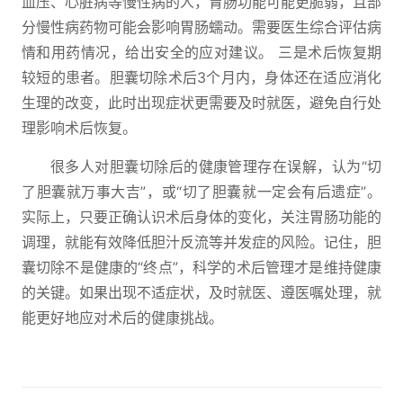
血压、心脏病等慢性病的人，胃肠功能可能更脆弱，且部
分慢性病药物可能会影响胃肠蠕动。需要医生综合评估病
情和用药情况，给出安全的应对建议。 三是术后恢复期
较短的患者。胆囊切除术后3个月内，身体还在适应消化
生理的改变，此时出现症状更需要及时就医，避免自行处
理影响术后恢复。
很多人对胆囊切除后的健康管理存在误解，认为“切
了胆囊就万事大吉”，或“切了胆囊就一定会有后遗症”。
实际上，只要正确认识术后身体的变化，关注胃肠功能的
调理，就能有效降低胆汁反流等并发症的风险。记住，胆
囊切除不是健康的“终点”，科学的术后管理才是维持健康
的关键。如果出现不适症状，及时就医、遵医嘱处理，就
能更好地应对术后的健康挑战。