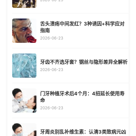
舌头溃疡中间发红？3种诱因+科学应对
指南
2026-06-23
牙齿不齐选牙套？钢丝与隐形差异全解析
2026-06-23
门牙种植牙术后4个月：4招延长使用寿
命
2026-06-23
牙周炎别乱补维生素：认清3类致病元凶