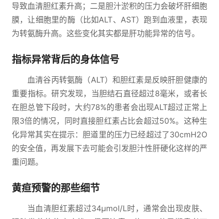
导致血清胆红素升高；二是胆汁淤积的压力会破坏肝细胞
膜，让细胞里的酶（比如ALT、AST）跑到血液里，表现
为转氨酶升高。这些变化其实都是肝功能异常的信号。
指标异常背后的身体信号
血清谷丙转氨酶（ALT）和胆红素是反映肝胆健康的
重要指标。研究发现，当胆结石直径超过8毫米，或者长
在胆总管下段时，大约78%的患者会出现ALT超过正常上
限3倍的情况，同时直接胆红素占比会超过50%。这种生
化异常其实在提示：胆道里的压力已经超过了30cmH2O
的安全值，再发展下去可能会引发胆汁性肝硬化这样的严
重问题。
黄疸预警的那些细节
当血清胆红素超过34μmol/L时，通常会出现皮肤、