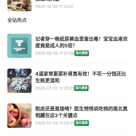
2025-10-30 11:12:01
全站热点
记者穿一晚纸尿裤血里查出毒！宝宝血液浓
度竟是成人的5倍？
2026-06-18 17:21:09
国内健康
4道家常素菜补肾真有效！不花一分钱还比
生蚝更温和
2026-07-07 11:25:01
国内健康
削皮还是直接啃？医生悄悄说吃桃的南北真
相藏在这3个关键点
2026-07-04 11:05:01
国内健康