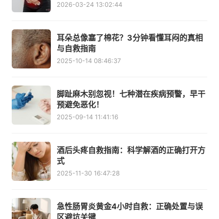
2026-03-24 13:02:44
耳朵总像塞了棉花？3分钟看懂耳闷的真相
与自救指南
2025-10-14 08:46:37
脚趾麻木别忽视！七种潜在疾病预警，早干
预避免恶化！
2025-09-14 11:41:16
酒后头疼自救指南：科学解酒的正确打开方
式
2025-11-30 16:47:28
急性肠胃炎黄金4小时自救：正确处置与误
区避坑关键