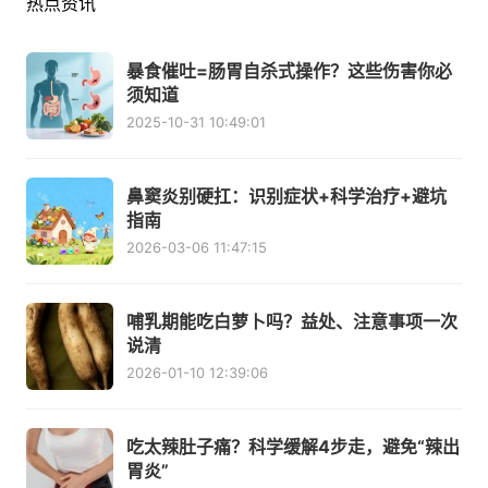
热点资讯
暴食催吐=肠胃自杀式操作？这些伤害你必
须知道
2025-10-31 10:49:01
鼻窦炎别硬扛：识别症状+科学治疗+避坑
指南
2026-03-06 11:47:15
哺乳期能吃白萝卜吗？益处、注意事项一次
说清
2026-01-10 12:39:06
吃太辣肚子痛？科学缓解4步走，避免“辣出
胃炎”