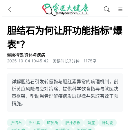
胆结石为何让肝功能指标"爆
表"？
健康科普
/
身体与疾病
2025-10-04 10:45:42 - 阅读时长3分钟 - 1175字
详解胆结石引发转氨酶与胆红素异常的病理机制，剖
析黄疸风险与应对策略，提供科学饮食指导与就医决
策框架，帮助患者理解疾病发展规律并采取有效干预
措施。
胆结石
胆红素
转氨酶
胆汁淤积
黄疸
肝功能