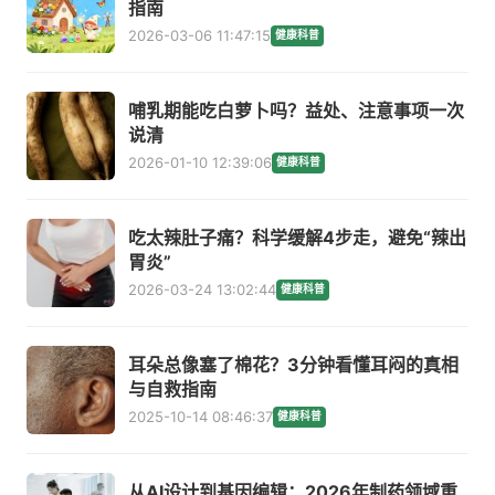
指南
2026-03-06 11:47:15
健康科普
哺乳期能吃白萝卜吗？益处、注意事项一次
说清
2026-01-10 12:39:06
健康科普
吃太辣肚子痛？科学缓解4步走，避免“辣出
胃炎”
2026-03-24 13:02:44
健康科普
耳朵总像塞了棉花？3分钟看懂耳闷的真相
与自救指南
2025-10-14 08:46:37
健康科普
从AI设计到基因编辑：2026年制药领域重