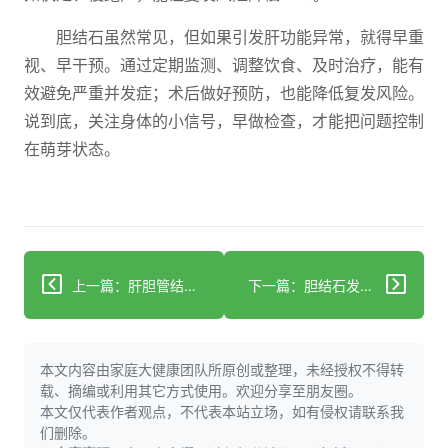
胆结石虽然常见，但如果引发肝功能异常，就得早重
视、早干预。通过定期监测、调整饮食、及时治疗，能有
效避免严重并发症；术后做好预防，也能降低复发风险。
说到底，关注身体的小信号，早做检查，才能把问题控制
在萌芽状态。
上一篇：肝胆管结石病怎么治？科学方案帮你选对方式
下一篇：胆结石发作分级处理法：80%患者可避免紧急手术！
本文内容由家庭大健康团队所原创或整理，未经授权不得转
载、摘编或利用其它方式使用。欢迎分享至朋友圈。
本文仅代表作者观点，不代表本站立场，如有侵权请联系我
们删除。