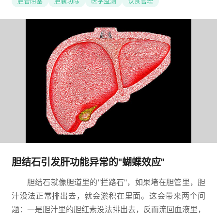
胆管阻塞
胆囊切除
医学监测
饮食管理
胆结石引发肝功能异常的"蝴蝶效应"
胆结石就像胆道里的"拦路石"，如果堵在胆管里，胆
汁没法正常排出去，就会淤积在里面。这会带来两个问
题：一是胆汁里的胆红素没法排出去，反而流回血液里，