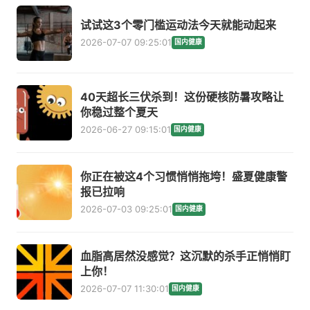
试试这3个零门槛运动法今天就能动起来
2026-07-07 09:25:01
国内健康
40天超长三伏杀到！这份硬核防暑攻略让
你稳过整个夏天
2026-06-27 09:15:01
国内健康
你正在被这4个习惯悄悄拖垮！盛夏健康警
报已拉响
2026-07-03 09:25:01
国内健康
血脂高居然没感觉？这沉默的杀手正悄悄盯
上你！
2026-07-07 11:30:01
国内健康