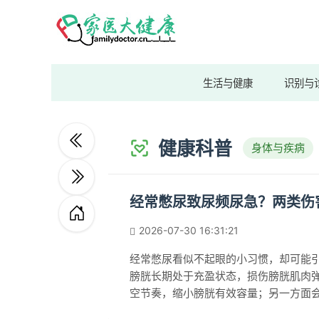
生活与健康
识别与
健康科普
身体与疾病
经常憋尿致尿频尿急？两类伤
2026-07-30 16:31:21
经常憋尿看似不起眼的小习惯，却可能
膀胱长期处于充盈状态，损伤膀胱肌肉
空节奏，缩小膀胱有效容量；另一方面
温床，增加泌尿系统逆行感染风险，炎