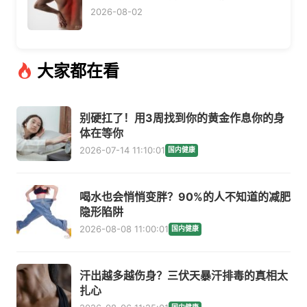
2026-08-02
大家都在看
别硬扛了！用3周找到你的黄金作息你的身
体在等你
2026-07-14 11:10:01
国内健康
喝水也会悄悄变胖？90%的人不知道的减肥
隐形陷阱
2026-08-08 11:00:01
国内健康
汗出越多越伤身？三伏天暴汗排毒的真相太
扎心