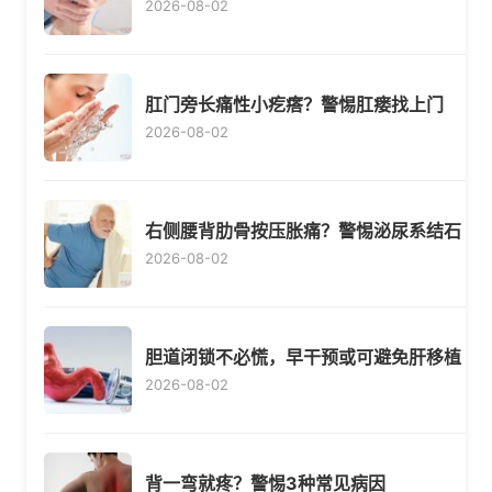
2026-08-02
肛门旁长痛性小疙瘩？警惕肛瘘找上门
2026-08-02
右侧腰背肋骨按压胀痛？警惕泌尿系结石
2026-08-02
胆道闭锁不必慌，早干预或可避免肝移植
2026-08-02
背一弯就疼？警惕3种常见病因