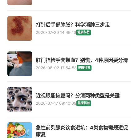
打针后手部肿胀？科学消肿三步走
2026-07-20 14:49:16
健康科普
肛门指检手套带血？别慌，4种原因要分清
2026-08-02 17:54:58
健康科普
近视眼能恢复吗？分清两种类型是关键
2026-07-17 09:40:09
健康科普
急性前列腺炎饮食避坑：4类食物需规避促
康复