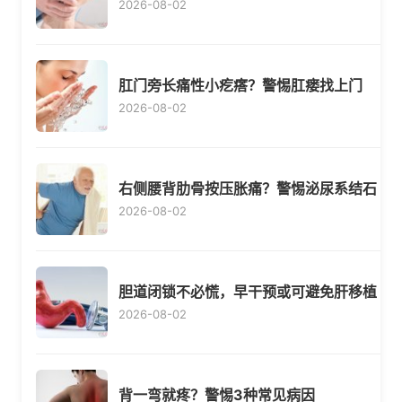
2026-08-02
肛门旁长痛性小疙瘩？警惕肛瘘找上门
2026-08-02
右侧腰背肋骨按压胀痛？警惕泌尿系结石
2026-08-02
胆道闭锁不必慌，早干预或可避免肝移植
2026-08-02
背一弯就疼？警惕3种常见病因