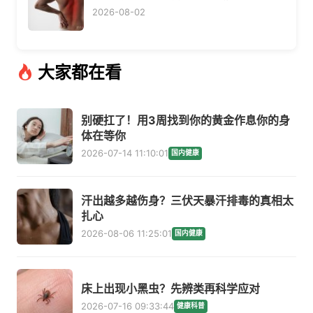
2026-08-02
大家都在看
别硬扛了！用3周找到你的黄金作息你的身
体在等你
2026-07-14 11:10:01
国内健康
汗出越多越伤身？三伏天暴汗排毒的真相太
扎心
2026-08-06 11:25:01
国内健康
床上出现小黑虫？先辨类再科学应对
2026-07-16 09:33:44
健康科普