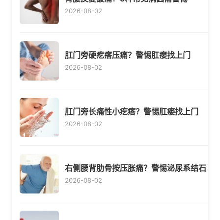
2026-08-02
肛门旁硬疙瘩压痛？警惕肛瘘找上门
2026-08-02
肛门旁长痛性小疙瘩？警惕肛瘘找上门
2026-08-02
右侧腰背肋骨按压胀痛？警惕泌尿系结石
2026-08-02