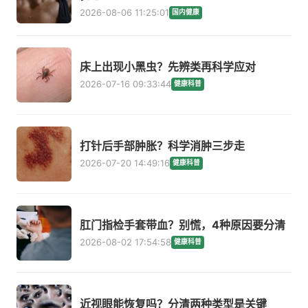
2026-08-06 11:25:01
国内健康
床上出现小黑虫？先辨类再科学应对
2026-07-16 09:33:44
健康科普
打针后手部肿胀？科学消肿三步走
2026-07-20 14:49:16
健康科普
肛门指检手套带血？别慌，4种原因要分清
2026-08-02 17:54:58
健康科普
近视眼能恢复吗？分清两种类型是关键