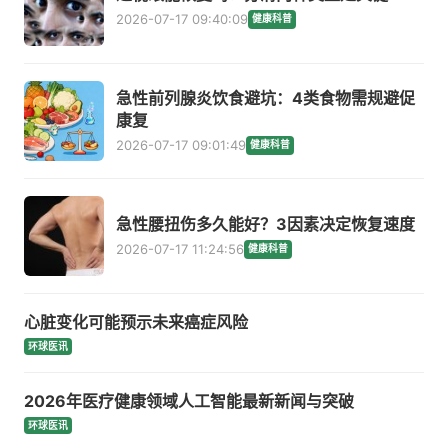
2026-07-17 09:40:09
健康科普
急性前列腺炎饮食避坑：4类食物需规避促
康复
2026-07-17 09:01:49
健康科普
急性腰扭伤多久能好？3因素决定恢复速度
2026-07-17 11:24:56
健康科普
心脏变化可能预示未来癌症风险
环球医讯
2026年医疗健康领域人工智能最新新闻与突破
环球医讯