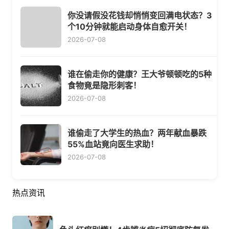
你没请假没花钱却悄悄变回满电状态？3
个10分钟就能启动身体自愈开关！
2026-07-08
谁在偷走你的健康？王大爷顿顿吃的5种
食物竟是隐形刺客！
2026-07-08
谁偷走了大学生的热血？两年献血暴跌
55%血站竟向医生求助！
2026-07-08
热点资讯