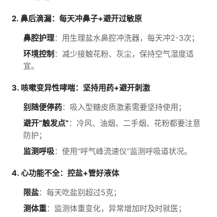
2. 鼻后滴漏：每天冲鼻子+避开过敏原
鼻腔护理
：用生理盐水鼻腔冲洗器，每天冲2-3次；
环境控制
：减少接触花粉、灰尘，保持空气湿度适
宜。
3. 咳嗽变异性哮喘：坚持用药+避开刺激
别随便停药
：吸入型糖皮质激素需要坚持使用；
避开“触发点”
：冷风、油烟、二手烟、花粉都要注意
防护；
监测呼吸
：使用“呼气峰流速仪”监测呼吸道状况。
4. 心功能不全：控盐+管好液体
限盐
：每天吃盐别超过5克；
测体重
：监测体重变化，异常增加时及时就医；