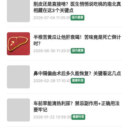
削皮还是直接啃？医生悄悄说吃桃的南北真
相藏在这3个关键点
2026-07-04 11:05:01
国内健康
半根苦黄瓜让他肝衰竭！苦味竟是死亡倒计
时？
2026-06-30 11:20:01
国内健康
鼻中隔偏曲术后多久能恢复？关键看这几点
2026-02-28 17:10:47
健康科普
车前草能清热利尿？禁忌副作用+正确用法
要牢记
2026-01-22 13:59:35
健康科普