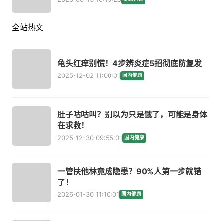
全站热文
龟头红痒别慌！4步辨炎症5招彻底防复发
2025-12-02 11:00:01
国内健康
肚子咕咕叫？别以为只是饿了，可能是身体
在求救！
2025-12-30 09:55:01
国内健康
一管扶他林竟成隐患？90%人第一步就错
了！
2026-01-30 11:10:01
国内健康