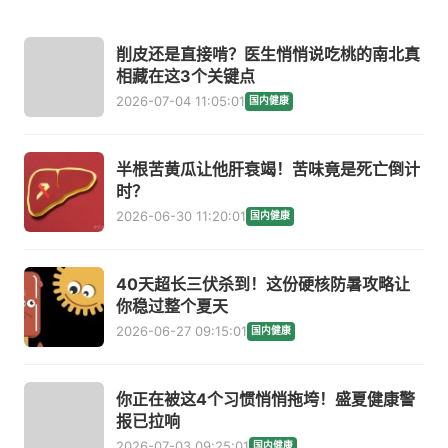
削皮还是直接啃？医生悄悄说吃桃的南北真
相藏在这3个关键点
2026-07-04 11:05:01
国内健康
半根苦黄瓜让他肝衰竭！苦味竟是死亡倒计
时？
2026-06-30 11:20:01
国内健康
40天超长三伏杀到！这份硬核防暑攻略让
你稳过整个夏天
2026-06-27 09:15:01
国内健康
你正在被这4个习惯悄悄拖垮！盛夏健康警
报已拉响
2026-07-03 09:25:01
国内健康