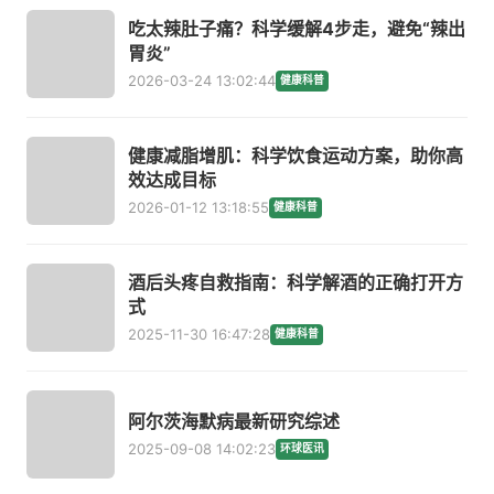
吃太辣肚子痛？科学缓解4步走，避免“辣出
胃炎”
2026-03-24 13:02:44
健康科普
健康减脂增肌：科学饮食运动方案，助你高
效达成目标
2026-01-12 13:18:55
健康科普
酒后头疼自救指南：科学解酒的正确打开方
式
2025-11-30 16:47:28
健康科普
阿尔茨海默病最新研究综述
2025-09-08 14:02:23
环球医讯