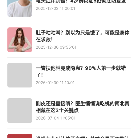
龟头红痒别慌！4步辨炎症5招彻底防复发
2025-12-02 11:00:01
肚子咕咕叫？别以为只是饿了，可能是身体
在求救！
2025-12-30 09:55:01
一管扶他林竟成隐患？90%人第一步就错
了！
2026-01-30 11:10:01
削皮还是直接啃？医生悄悄说吃桃的南北真
相藏在这3个关键点
2026-07-04 11:05:01