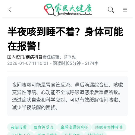
半夜咳到睡不着？身体可能
在报警！
国内资讯
/
疾病科普
责任编辑：蓝季动
2026-01-07 11:10:01 - 阅读时长5分钟 - 2174字
夜间咳嗽可能是胃食管反流、鼻后滴漏综合征、咳嗽
变异性哮喘、心功能不全或呼吸道感染后遗症所致。
通过症状自查和科学应对，可以有效缓解夜间咳嗽，
减少半夜咳醒的困扰。
夜间咳嗽
胃食管反流
鼻后滴漏综合征
咳嗽变异性哮喘