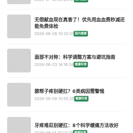
无偿献血现在真香了！优先用血血费秒减还
能免费体检
2026-06-28 10:35:01
国内健康
面部不对称：科学调整方案与避坑指南
2026-06-23 14:16:34
健康科普
腮帮子疼别硬扛？6类病因需警惕
2026-06-09 10:55:20
健康科普
牙疼难忍别硬扛：8个科学缓痛方法收好
2026-06-13 10:13:28
健康科普