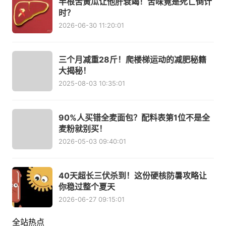
半根苦黄瓜让他肝衰竭！苦味竟是死亡倒计
时？
2026-06-30 11:20:01
三个月减重28斤！爬楼梯运动的减肥秘籍
大揭秘！
2025-08-03 10:35:01
90%人买错全麦面包？配料表第1位不是全
麦粉就别买！
2026-05-03 09:40:01
40天超长三伏杀到！这份硬核防暑攻略让
你稳过整个夏天
2026-06-27 09:15:01
全站热点