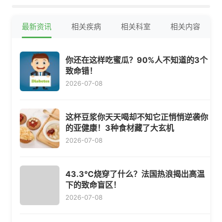
最新资讯
相关疾病
相关科室
相关内容
你还在这样吃蜜瓜？90%人不知道的3个
致命错！
2026-07-08
这杯豆浆你天天喝却不知它正悄悄逆袭你
的亚健康！3种食材藏了大玄机
2026-07-08
43.3℃烧穿了什么？法国热浪揭出高温
下的致命盲区！
2026-07-08