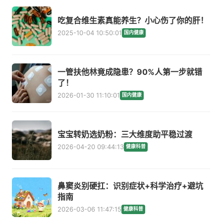
吃复合维生素真能养生？小心伤了你的肝！
2025-10-04 10:50:01
国内健康
一管扶他林竟成隐患？90%人第一步就错
了！
2026-01-30 11:10:01
国内健康
宝宝转奶选奶粉：三大维度助平稳过渡
2026-04-20 09:44:13
健康科普
鼻窦炎别硬扛：识别症状+科学治疗+避坑
指南
2026-03-06 11:47:15
健康科普