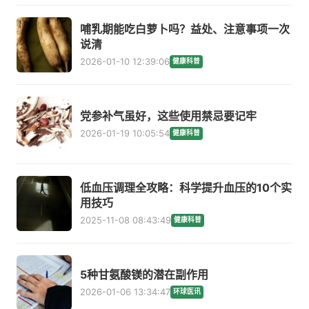
哺乳期能吃白萝卜吗？益处、注意事项一次
说清
2026-01-10 12:39:06
健康科普
党参补气虽好，这些使用禁忌要记牢
2026-01-19 10:05:54
健康科普
低血压调理全攻略：科学提升血压的10个实
用技巧
2025-11-08 08:43:49
健康科普
5种甘氨酸镁的潜在副作用
2026-01-06 13:34:47
环球医讯