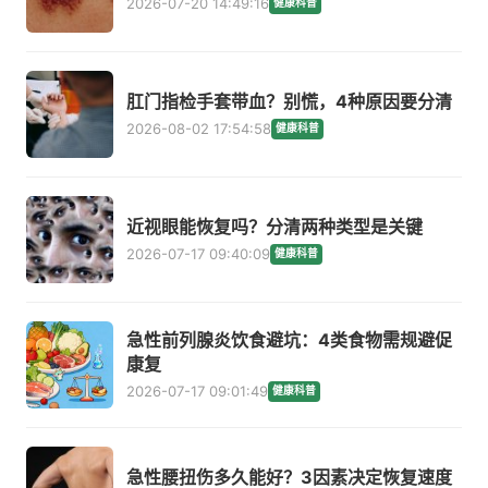
2026-07-20 14:49:16
健康科普
肛门指检手套带血？别慌，4种原因要分清
2026-08-02 17:54:58
健康科普
近视眼能恢复吗？分清两种类型是关键
2026-07-17 09:40:09
健康科普
急性前列腺炎饮食避坑：4类食物需规避促
康复
2026-07-17 09:01:49
健康科普
急性腰扭伤多久能好？3因素决定恢复速度