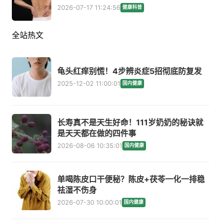
2026-07-17 11:24:56
健康科普
全站热文
龟头红痒别慌！4步辨炎症5招彻底防复发
2025-12-02 11:00:01
国内健康
长寿真不是天生好命！111岁奶奶的秘诀就
是天天都在做的四件事
2026-08-06 10:35:01
国内健康
单喝陈皮口干便秘？陈皮+茯苓一化一排稳
祛湿不伤身
2026-07-30 10:00:01
国内健康