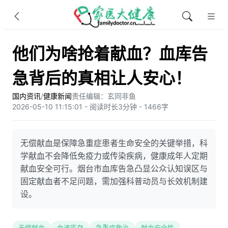
他们为啥抢着献血？血库告
急背后的真相让人安心！
国内资讯
/
健康新闻
责任编辑：玄同非鱼​
2026-05-10 11:15:01 - 阅读时长3分钟 - 1466字
无偿献血是保障急重症患者生命安全的关键举措，科
学献血不会降低免疫力或传染疾病，健康成年人定期
献血安全可行。烟台市血库告急凸显公众认知误区与
固定献血者不足问题，需加强科普动员与长效机制建
设。
无偿献血
血液库存
急重症救治
献血安全性