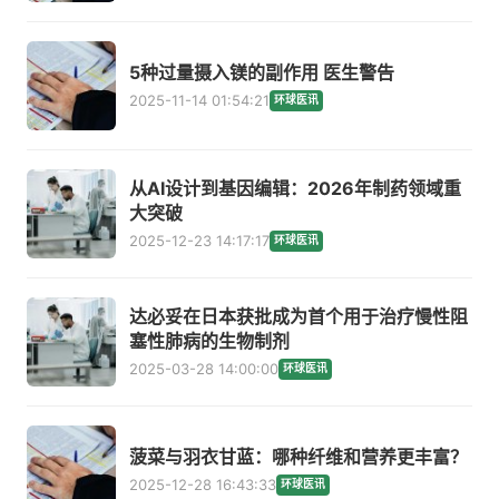
5种过量摄入镁的副作用 医生警告
2025-11-14 01:54:21
环球医讯
从AI设计到基因编辑：2026年制药领域重
大突破
2025-12-23 14:17:17
环球医讯
达必妥在日本获批成为首个用于治疗慢性阻
塞性肺病的生物制剂
2025-03-28 14:00:00
环球医讯
菠菜与羽衣甘蓝：哪种纤维和营养更丰富？
2025-12-28 16:43:33
环球医讯