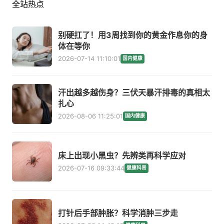
全站热点
别硬扛了！用3周找到你的黄金作息你的身
体在等你
2026-07-14 11:10:01
国内健康
汗出越多越伤身？三伏天暴汗排毒的真相太
扎心
2026-08-06 11:25:01
国内健康
床上出现小黑虫？先辨类再科学应对
2026-07-16 09:33:44
健康科普
打针后手部肿胀？科学消肿三步走