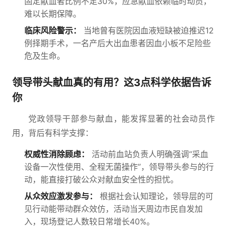
固定献血者比例不足30%，应急献血依赖临时动员，
难以长期保障。
临床风险警示：
当地曾有医院因血液短缺被迫推迟12
例择期手术，一名产后大出血患者因血小板不足险些
危及生命。
领导带头献血真的有用？这3点科学依据告诉
你
党政领导干部参与献血，能发挥显著的社会动员作
用，背后有科学支撑：
权威性消除顾虑：
活动前血站负责人明确强调“采血
设备一次性使用、全程无菌操作”，领导带头参与的行
动，能直接打破公众对献血安全性的担忧。
从众效应激发参与：
根据社会认知理论，领导层的可
见行动能带动群众效仿，活动当天周边市民自发加
入，现场登记人数较日常增长40%。