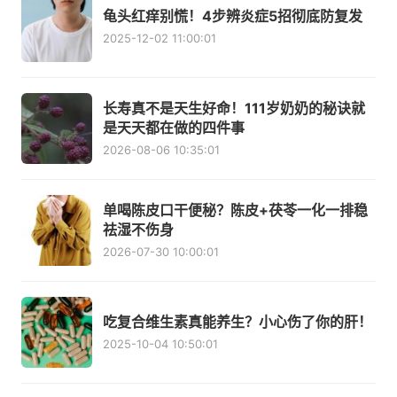
龟头红痒别慌！4步辨炎症5招彻底防复发
2025-12-02 11:00:01
长寿真不是天生好命！111岁奶奶的秘诀就
是天天都在做的四件事
2026-08-06 10:35:01
单喝陈皮口干便秘？陈皮+茯苓一化一排稳
祛湿不伤身
2026-07-30 10:00:01
吃复合维生素真能养生？小心伤了你的肝！
2025-10-04 10:50:01