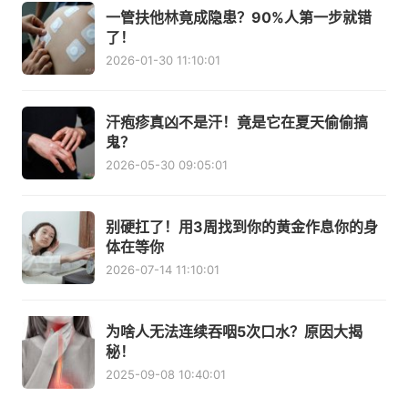
一管扶他林竟成隐患？90%人第一步就错
了！
2026-01-30 11:10:01
汗疱疹真凶不是汗！竟是它在夏天偷偷搞
鬼？
2026-05-30 09:05:01
别硬扛了！用3周找到你的黄金作息你的身
体在等你
2026-07-14 11:10:01
为啥人无法连续吞咽5次口水？原因大揭
秘！
2025-09-08 10:40:01