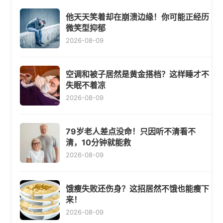
他天天笑着却在崩溃边缘！你可能正经历
微笑型抑郁
2026-08-09
空调和被子居然是黄金搭档？这样睡才不
失眠不着凉
2026-08-09
79岁老人差点没命！只因听不清看不
清，10分钟就能救
2026-08-09
饿瘦失败还伤身？这招居然不饿也能瘦下
来！
2026-08-09