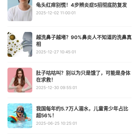
龟头红痒别慌！4步辨炎症5招彻底防复发
2025-12-02 11:00:01
越洗鼻子越堵？90%鼻炎人不知道的洗鼻真
相
2025-12-27 10:45:01
肚子咕咕叫？别以为只是饿了，可能是身体
在求救！
2025-12-30 09:55:01
我国每年约5.7万人溺水，儿童青少年占比
超56%！
2025-06-25 10:25:01