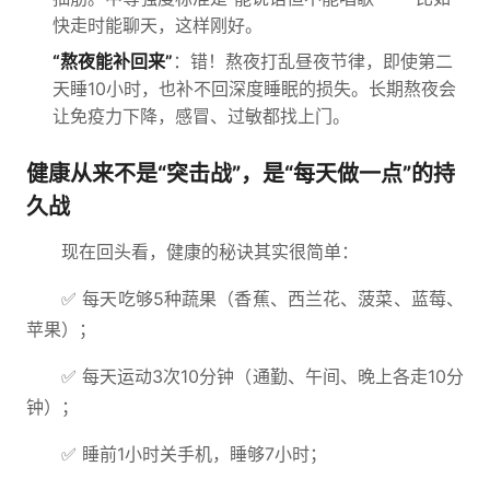
快走时能聊天，这样刚好。
“熬夜能补回来”
：错！熬夜打乱昼夜节律，即使第二
天睡10小时，也补不回深度睡眠的损失。长期熬夜会
让免疫力下降，感冒、过敏都找上门。
健康从来不是“突击战”，是“每天做一点”的持
久战
现在回头看，健康的秘诀其实很简单：
✅ 每天吃够5种蔬果（香蕉、西兰花、菠菜、蓝莓、
苹果）；
✅ 每天运动3次10分钟（通勤、午间、晚上各走10分
钟）；
✅ 睡前1小时关手机，睡够7小时；