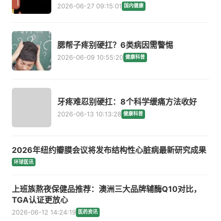
2026-06-27 09:15:01
国内健康
腮帮子疼别硬扛？6类病因需警惕
2026-06-09 10:55:20
健康科普
牙疼难忍别硬扛：8个科学缓痛方法收好
2026-06-13 10:13:28
健康科普
2026年纽约瓣膜会议将发布结构性心脏病最新研究成果
环球医讯
上班族熬夜保健品推荐：澳洲三大品牌辅酶Q10对比，
TGA认证更放心
2026-06-12 14:24:19
医药资讯