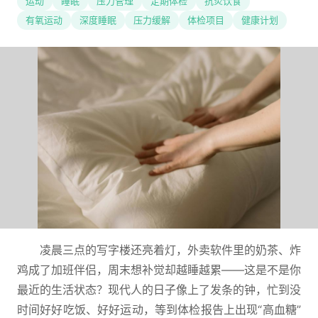
运动
睡眠
压力管理
定期体检
抗炎饮食
有氧运动
深度睡眠
压力缓解
体检项目
健康计划
凌晨三点的写字楼还亮着灯，外卖软件里的奶茶、炸
鸡成了加班伴侣，周末想补觉却越睡越累——这是不是你
最近的生活状态？现代人的日子像上了发条的钟，忙到没
时间好好吃饭、好好运动，等到体检报告上出现“高血糖”