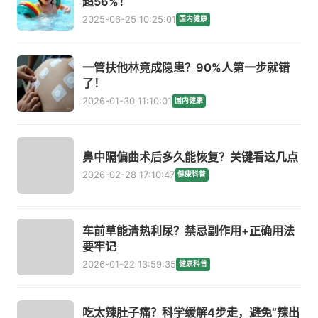
超56%！
2025-06-25 10:25:01
国内健康
一管扶他林竟成隐患？90%人第一步就错
了！
2026-01-30 11:10:01
国内健康
鼻中隔偏曲术后多久能恢复？关键看这几点
2026-02-28 17:10:47
健康科普
车前草能清热利尿？禁忌副作用+正确用法
要牢记
2026-01-22 13:59:35
健康科普
吃太辣肚子痛？科学缓解4步走，避免“辣出