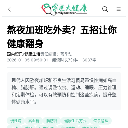
熬夜加班吃外卖？五招让你
健康翻身
国内资讯
/
健康生活
责任编辑：蓝季动
2026-01-05 09:50:01 - 阅读时长7分钟 - 3087字
现代人因熬夜加班和不良生活习惯易患慢性病如高血
糖、脂肪肝。通过调整饮食、运动、睡眠、压力管理
和定期体检，可以有效预防和控制这些疾病，提升整
体健康水平。
慢性病
高血糖
脂肪肝
健康生活方式
饮食管理