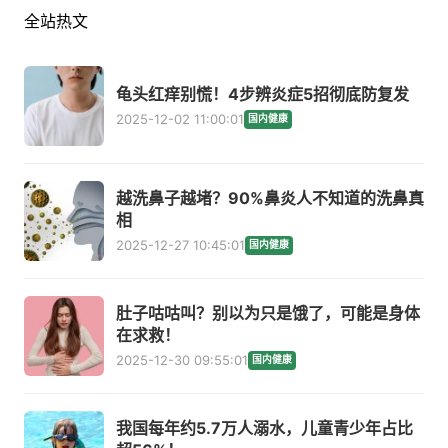
全站热文
龟头红痒别慌！4步辨炎症5招彻底防复发
2025-12-02 11:00:01
国内健康
越洗鼻子越堵？90%鼻炎人不知道的洗鼻真
相
2025-12-27 10:45:01
国内健康
肚子咕咕叫？别以为只是饿了，可能是身体
在求救！
2025-12-30 09:55:01
国内健康
我国每年约5.7万人溺水，儿童青少年占比