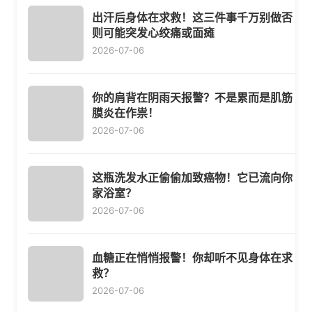
出汗后身体在求救！这三件事千万别做否
则可能突发心绞痛或面瘫
2026-07-06
你的肩背在阴雨天报警？不是累而是肌筋
膜炎在作祟！
2026-07-06
这瓶洗发水正偷偷加致癌物！它已流向你
家浴室？
2026-07-06
血糖正在悄悄报警！你却听不见身体在求
救？
2026-07-06