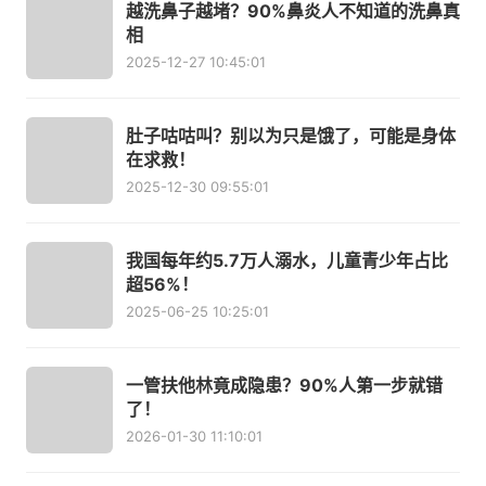
越洗鼻子越堵？90%鼻炎人不知道的洗鼻真
相
2025-12-27 10:45:01
肚子咕咕叫？别以为只是饿了，可能是身体
在求救！
2025-12-30 09:55:01
我国每年约5.7万人溺水，儿童青少年占比
超56%！
2025-06-25 10:25:01
一管扶他林竟成隐患？90%人第一步就错
了！
2026-01-30 11:10:01