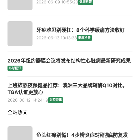
2026-06-09 10:55:20
健康科普
牙疼难忍别硬扛：8个科学缓痛方法收好
2026-06-13 10:13:28
健康科普
2026年纽约瓣膜会议将发布结构性心脏病最新研究成果
环球医讯
上班族熬夜保健品推荐：澳洲三大品牌辅酶Q10对比，
TGA认证更放心
2026-06-12 14:24:19
医药资讯
全站热文
龟头红痒别慌！4步辨炎症5招彻底防复发