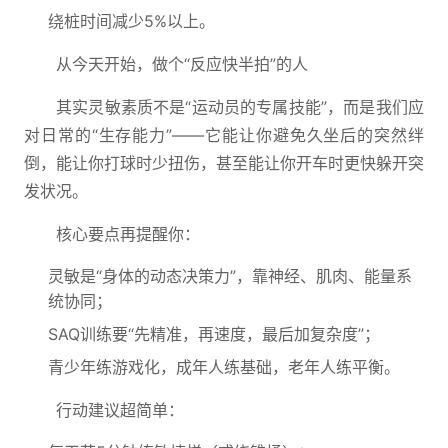
绕桩时间减少5%以上。
从今天开始，做个“反应快半拍”的人
其实灵敏素质不是“运动员的专属技能”，而是我们应
对日常的“生存能力”——它能让你避免久坐后的突然绊
倒，能让你打球时少扭伤，甚至能让你开车时更快躲开突
发状况。
核心要点再提醒你：
灵敏是“身体的动态决策力”，靠神经、肌肉、能量系
统协同；
SAQ训练要“先精准，再速度，最后加复杂度”；
青少年练游戏化，成年人练基础，老年人练平衡。
行动建议超简单：