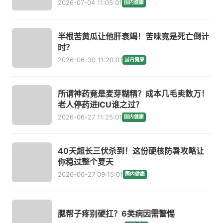
2026-07-04 11:05:01
国内健康
半根苦黄瓜让他肝衰竭！苦味竟是死亡倒计
时？
2026-06-30 11:20:01
国内健康
所谓神药竟是麦芽糊精？成本几毛卖数万！
老人停药进ICU谁之过？
2026-06-27 11:25:01
国内健康
40天超长三伏杀到！这份硬核防暑攻略让
你稳过整个夏天
2026-06-27 09:15:01
国内健康
腮帮子疼别硬扛？6类病因需警惕