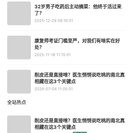
32岁男子吃药后主动摘菜：他终于活过来
了？
2025-12-29 09:10:01
康复师考证门槛变严，对我们有啥实在好
处？
2025-11-18 11:15:01
削皮还是直接啃？医生悄悄说吃桃的南北真
相藏在这3个关键点
2026-07-04 11:05:01
全站热点
削皮还是直接啃？医生悄悄说吃桃的南北真
相藏在这3个关键点