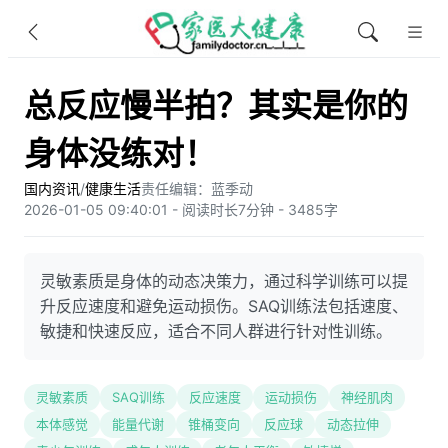
总反应慢半拍？其实是你的
身体没练对！
国内资讯
/
健康生活
责任编辑：蓝季动
2026-01-05 09:40:01 - 阅读时长7分钟 - 3485字
灵敏素质是身体的动态决策力，通过科学训练可以提
升反应速度和避免运动损伤。SAQ训练法包括速度、
敏捷和快速反应，适合不同人群进行针对性训练。
灵敏素质
SAQ训练
反应速度
运动损伤
神经肌肉
本体感觉
能量代谢
锥桶变向
反应球
动态拉伸