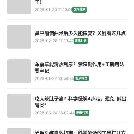
了！
2026-01-30 11:10:01
国内健康
鼻中隔偏曲术后多久能恢复？关键看这几点
2026-02-28 17:10:47
健康科普
车前草能清热利尿？禁忌副作用+正确用法
要牢记
2026-01-22 13:59:35
健康科普
吃太辣肚子痛？科学缓解4步走，避免“辣出
胃炎”
2026-03-24 13:02:44
健康科普
酒后头疼自救指南：科学解酒的正确打开方