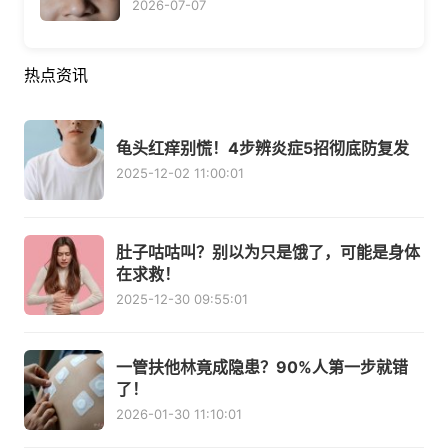
2026-07-07
热点资讯
龟头红痒别慌！4步辨炎症5招彻底防复发
2025-12-02 11:00:01
肚子咕咕叫？别以为只是饿了，可能是身体
在求救！
2025-12-30 09:55:01
一管扶他林竟成隐患？90%人第一步就错
了！
2026-01-30 11:10:01