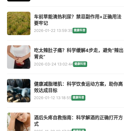
车前草能清热利尿？禁忌副作用+正确用法
要牢记
2026-01-22 13:59:35
健康科普
吃太辣肚子痛？科学缓解4步走，避免“辣出
胃炎”
2026-03-24 13:02:44
健康科普
健康减脂增肌：科学饮食运动方案，助你高
效达成目标
2026-01-12 13:18:55
健康科普
酒后头疼自救指南：科学解酒的正确打开方
式