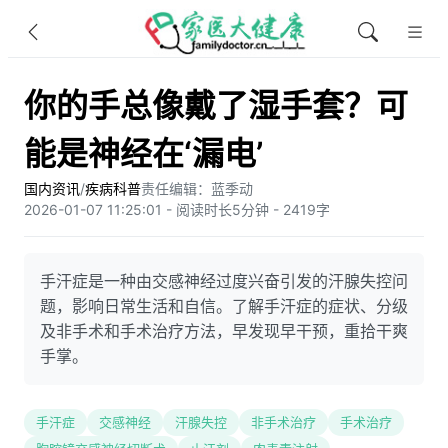
你的手总像戴了湿手套？可
能是神经在‘漏电’
国内资讯
/
疾病科普
责任编辑：蓝季动
2026-01-07 11:25:01 - 阅读时长5分钟 - 2419字
手汗症是一种由交感神经过度兴奋引发的汗腺失控问
题，影响日常生活和自信。了解手汗症的症状、分级
及非手术和手术治疗方法，早发现早干预，重拾干爽
手掌。
手汗症
交感神经
汗腺失控
非手术治疗
手术治疗