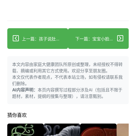
上一篇：孩子说肚子痛其实是求救信号？你听懂了吗
下一篇：宝宝小脸通红竟因闻了酒气？临沂宝妈经历吓坏网友
本文内容由家庭大健康团队所原创或整理，未经授权不得转
载、摘编或利用其它方式使用。欢迎分享至朋友圈。
本文仅代表作者观点，不代表本站立场，如有侵权请联系我
们删除。
AI内容声明：
本页内容撰写过程部分涉及AI（包括且不限于
题材，素材，提纲的搜集与整理），请注意甄别。
猜你喜欢