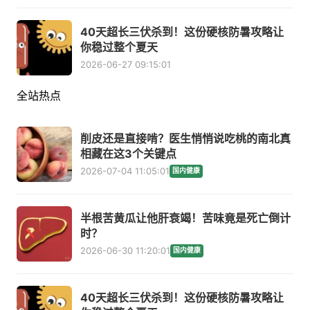
40天超长三伏杀到！这份硬核防暑攻略让
你稳过整个夏天
2026-06-27 09:15:01
全站热点
削皮还是直接啃？医生悄悄说吃桃的南北真
相藏在这3个关键点
2026-07-04 11:05:01
国内健康
半根苦黄瓜让他肝衰竭！苦味竟是死亡倒计
时？
2026-06-30 11:20:01
国内健康
40天超长三伏杀到！这份硬核防暑攻略让