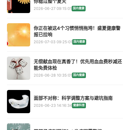
你稳过整个夏天
2026-06-27 09:15:01
国内健康
你正在被这4个习惯悄悄拖垮！盛夏健康警
报已拉响
2026-07-03 09:25:01
国内健康
无偿献血现在真香了！优先用血血费秒减还
能免费体检
2026-06-28 10:35:01
国内健康
面部不对称：科学调整方案与避坑指南
2026-06-23 14:16:34
健康科普