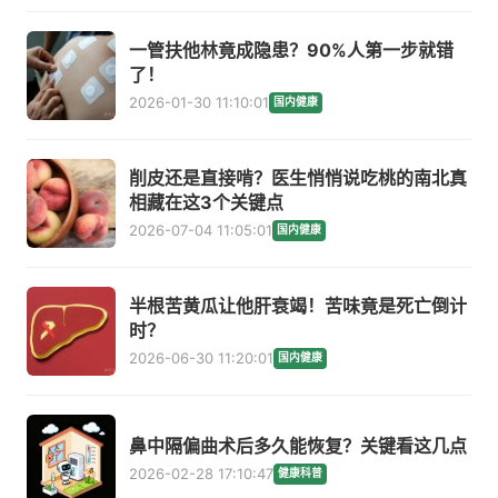
一管扶他林竟成隐患？90%人第一步就错
了！
2026-01-30 11:10:01
国内健康
削皮还是直接啃？医生悄悄说吃桃的南北真
相藏在这3个关键点
2026-07-04 11:05:01
国内健康
半根苦黄瓜让他肝衰竭！苦味竟是死亡倒计
时？
2026-06-30 11:20:01
国内健康
鼻中隔偏曲术后多久能恢复？关键看这几点
2026-02-28 17:10:47
健康科普