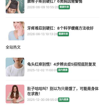
腮帮子疼别硬扛？6类病因需警惕
2026-06-09 10:55:20
健康科普
牙疼难忍别硬扛：8个科学缓痛方法收好
2026-06-13 10:13:28
健康科普
全站热文
龟头红痒别慌！4步辨炎症5招彻底防复发
2025-12-02 11:00:01
国内健康
肚子咕咕叫？别以为只是饿了，可能是身体
在求救！
2025-12-30 09:55:01
国内健康