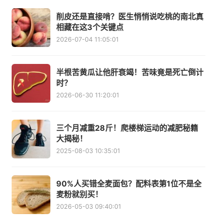
削皮还是直接啃？医生悄悄说吃桃的南北真
相藏在这3个关键点
2026-07-04 11:05:01
半根苦黄瓜让他肝衰竭！苦味竟是死亡倒计
时？
2026-06-30 11:20:01
三个月减重28斤！爬楼梯运动的减肥秘籍
大揭秘！
2025-08-03 10:35:01
90%人买错全麦面包？配料表第1位不是全
麦粉就别买！
2026-05-03 09:40:01