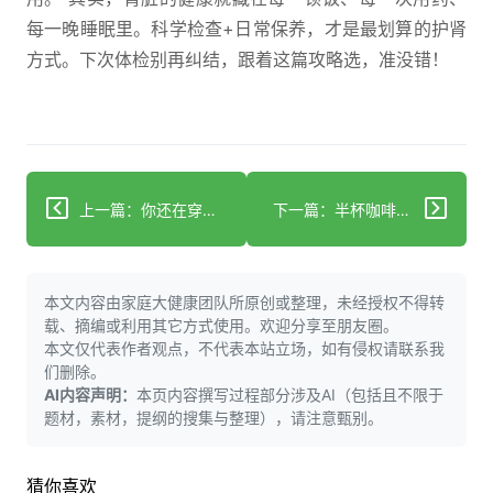
每一晚睡眠里。科学检查+日常保养，才是最划算的护肾
方式。下次体检别再纠结，跟着这篇攻略选，准没错！
上一篇：你还在穿外裤坐床？百万细菌正悄悄进你家
下一篇：半杯咖啡就心慌？你的身体在报警
本文内容由家庭大健康团队所原创或整理，未经授权不得转
载、摘编或利用其它方式使用。欢迎分享至朋友圈。
本文仅代表作者观点，不代表本站立场，如有侵权请联系我
们删除。
AI内容声明：
本页内容撰写过程部分涉及AI（包括且不限于
题材，素材，提纲的搜集与整理），请注意甄别。
猜你喜欢