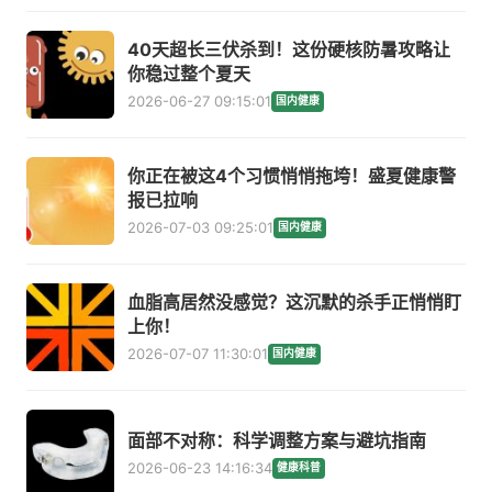
40天超长三伏杀到！这份硬核防暑攻略让
你稳过整个夏天
2026-06-27 09:15:01
国内健康
你正在被这4个习惯悄悄拖垮！盛夏健康警
报已拉响
2026-07-03 09:25:01
国内健康
血脂高居然没感觉？这沉默的杀手正悄悄盯
上你！
2026-07-07 11:30:01
国内健康
面部不对称：科学调整方案与避坑指南
2026-06-23 14:16:34
健康科普