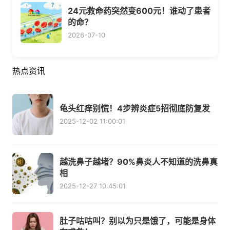
24元救命药突然变600元！谁动了患者
的命？
2026-07-10
热点资讯
龟头红痒别慌！4步辨炎症5招彻底防复发
2025-12-02 11:00:01
越洗鼻子越堵？90%鼻炎人不知道的洗鼻真
相
2025-12-27 10:45:01
肚子咕咕叫？别以为只是饿了，可能是身体