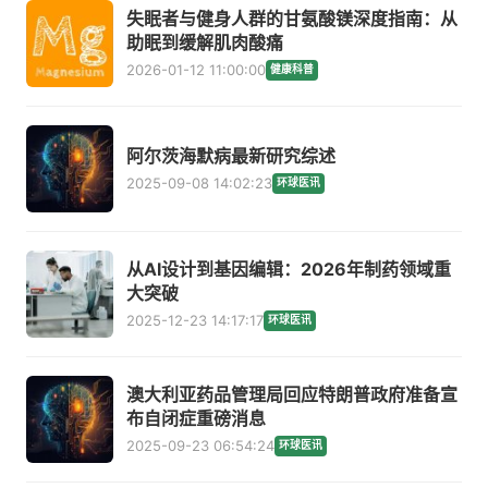
失眠者与健身人群的甘氨酸镁深度指南：从
助眠到缓解肌肉酸痛
2026-01-12 11:00:00
健康科普
阿尔茨海默病最新研究综述
2025-09-08 14:02:23
环球医讯
从AI设计到基因编辑：2026年制药领域重
大突破
2025-12-23 14:17:17
环球医讯
澳大利亚药品管理局回应特朗普政府准备宣
布自闭症重磅消息
2025-09-23 06:54:24
环球医讯