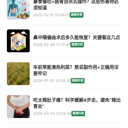
暴食催吐=肠胃自杀式操作？这些伤害你必
须知道
2025-10-31 10:49:01
健康科普
鼻中隔偏曲术后多久能恢复？关键看这几点
2026-02-28 17:10:47
健康科普
车前草能清热利尿？禁忌副作用+正确用法
要牢记
2026-01-22 13:59:35
健康科普
吃太辣肚子痛？科学缓解4步走，避免“辣出
胃炎”
2026-03-24 13:02:44
健康科普