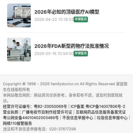
2026年必知的顶级医疗AI模型
2026-04-22 15:18:53
环球医讯
2026年FDA新型药物疗法批准情况
2026-05-16 10:54:50
环球医讯
Copyright © 1998 - 2026 familydoctor.cn All Rights Reserved 家庭医
生在线版权所有
本网站敬告网民：网站资讯仅供参考，身体若有不适，请及时到医院就
诊。
经营许可证编号：粤B2-20050069号
|
ICP备案 粤ICP备14007806号-2
营业执照
|
广播电视节目制作经营许可证
|
互联网药品信息服务备案凭证
粤公网安备44010402003489号
|
不良信息举报中心
|
垃圾信息举报中心
|
网络110报警服务
违法和不良信息举报电话：020-37617298