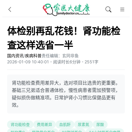
体检别再乱花钱！肾功能检
查这样选省一半
国内资讯
/
疾病科普
责任编辑：玄同非鱼​
2026-01-09 10:40:01 - 阅读时长6分钟 - 2551字
肾功能检查费用差异大，选对项目比选贵的更重要。
基础三兄弟适合普通体检，慢性病患者需加预警项，
疑似损伤做精准项。日常护肾小习惯比保健品更有
效。
肾功能检查
费用差异
血肌酐
尿素氮
尿酸