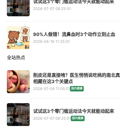
试试这3个零门槛运动法今天就能动起来
2026-07-07 09:25:01
90%人做错！流鼻血时3个动作立刻止血
2026-04-19 11:25:01
全站热点
削皮还是直接啃？医生悄悄说吃桃的南北真
相藏在这3个关键点
2026-07-04 11:05:01
国内健康
试试这3个零门槛运动法今天就能动起来
2026-07-07 09:25:01
国内健康