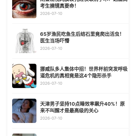
考生摘镜真要命！
2026-07-10
65岁渔民吃鱼生后结石里竟爬出活虫！
医生当场吓懵
2026-07-10
挪威队多人集体中招！世界杯前突发呼吸
道危机的真相竟是这4个隐形杀手
2026-07-10
天津男子坚持10点睡效率飙升40%！原
来不叫醒才是最高级的关心
2026-07-10