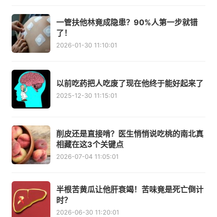
一管扶他林竟成隐患？90%人第一步就错
了！
2026-01-30 11:10:01
以前吃药把人吃废了现在他终于能好起来了
2025-12-30 11:15:01
削皮还是直接啃？医生悄悄说吃桃的南北真
相藏在这3个关键点
2026-07-04 11:05:01
半根苦黄瓜让他肝衰竭！苦味竟是死亡倒计
时？
2026-06-30 11:20:01