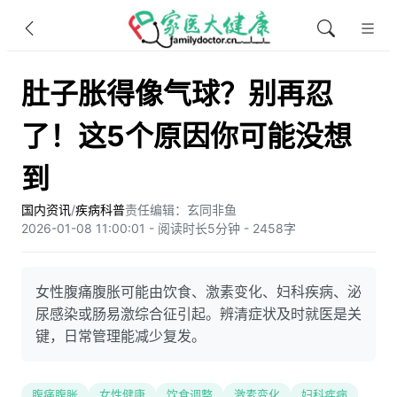
肚子胀得像气球？别再忍
了！这5个原因你可能没想
到
国内资讯
/
疾病科普
责任编辑：玄同非鱼​
2026-01-08 11:00:01 - 阅读时长5分钟 - 2458字
女性腹痛腹胀可能由饮食、激素变化、妇科疾病、泌
尿感染或肠易激综合征引起。辨清症状及时就医是关
键，日常管理能减少复发。
腹痛腹胀
女性健康
饮食调整
激素变化
妇科疾病