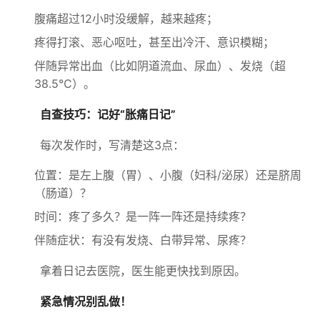
腹痛超过12小时没缓解，越来越疼；
疼得打滚、恶心呕吐，甚至出冷汗、意识模糊；
伴随异常出血（比如阴道流血、尿血）、发烧（超
38.5℃）。
自查技巧：记好“胀痛日记”
每次发作时，写清楚这3点：
位置：是左上腹（胃）、小腹（妇科/泌尿）还是脐周
（肠道）？
时间：疼了多久？是一阵一阵还是持续疼？
伴随症状：有没有发烧、白带异常、尿疼？
拿着日记去医院，医生能更快找到原因。
紧急情况别乱做！