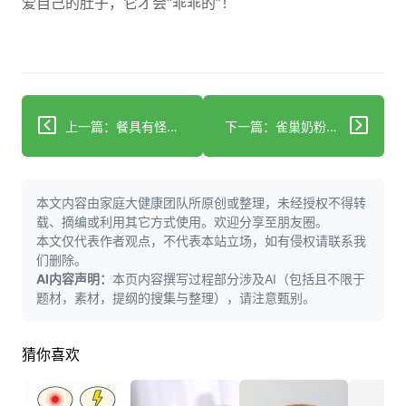
爱自己的肚子，它才会“乖乖的”！
上一篇：餐具有怪味孩子总鼻炎？你家消毒柜可能正悄悄害人
下一篇：雀巢奶粉竟现问题原料？快查你家宝宝喝的批次！
本文内容由家庭大健康团队所原创或整理，未经授权不得转
载、摘编或利用其它方式使用。欢迎分享至朋友圈。
本文仅代表作者观点，不代表本站立场，如有侵权请联系我
们删除。
AI内容声明：
本页内容撰写过程部分涉及AI（包括且不限于
题材，素材，提纲的搜集与整理），请注意甄别。
猜你喜欢