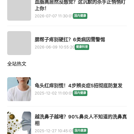
血脂高居然没感觉？这沉默的杀手正悄悄盯
上你！
2026-07-07 11:30:01
国内健康
腮帮子疼别硬扛？6类病因需警惕
2026-06-09 10:55:20
健康科普
全站热文
龟头红痒别慌！4步辨炎症5招彻底防复发
2025-12-02 11:00:01
国内健康
越洗鼻子越堵？90%鼻炎人不知道的洗鼻真
相
2025-12-27 10:45:01
国内健康