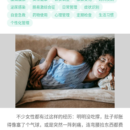
泌尿感染
肠易激综合征
日常管理
症状识别
自查急救
药物使用
心理管理
定期检查
生活习惯
个性化管理
不少女性都有过这样的经历：明明没吃撑，肚子却胀
得像塞了个气球，或是突然一阵刺痛，连弯腰捡东西都费