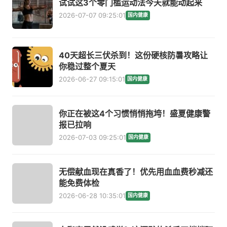
试试这3个零门槛运动法今天就能动起来
2026-07-07 09:25:01
国内健康
40天超长三伏杀到！这份硬核防暑攻略让
你稳过整个夏天
2026-06-27 09:15:01
国内健康
你正在被这4个习惯悄悄拖垮！盛夏健康警
报已拉响
2026-07-03 09:25:01
国内健康
无偿献血现在真香了！优先用血血费秒减还
能免费体检
2026-06-28 10:35:01
国内健康