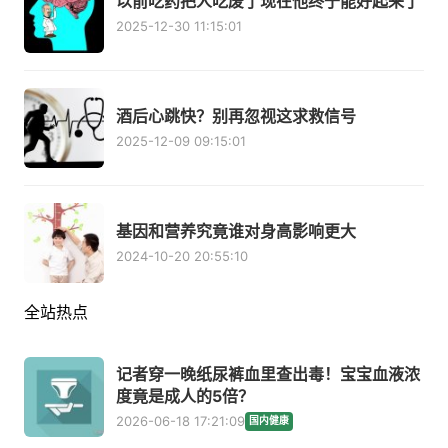
以前吃药把人吃废了现在他终于能好起来了
2025-12-30 11:15:01
酒后心跳快？别再忽视这求救信号
2025-12-09 09:15:01
基因和营养究竟谁对身高影响更大
2024-10-20 20:55:10
全站热点
记者穿一晚纸尿裤血里查出毒！宝宝血液浓
度竟是成人的5倍？
2026-06-18 17:21:09
国内健康