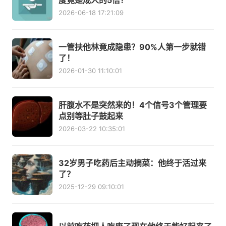
度竟是成人的5倍？
2026-06-18 17:21:09
一管扶他林竟成隐患？90%人第一步就错
了！
2026-01-30 11:10:01
肝腹水不是突然来的！4个信号3个管理要
点别等肚子鼓起来
2026-03-22 10:35:01
32岁男子吃药后主动摘菜：他终于活过来
了？
2025-12-29 09:10:01