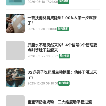
2026-06-18 17:21:09
国内健康
一管扶他林竟成隐患？90%人第一步就错
了！
2026-01-30 11:10:01
国内健康
肝腹水不是突然来的！4个信号3个管理要
点别等肚子鼓起来
2026-03-22 10:35:01
国内健康
32岁男子吃药后主动摘菜：他终于活过来
了？
2025-12-29 09:10:01
国内健康
宝宝转奶选奶粉：三大维度助平稳过渡