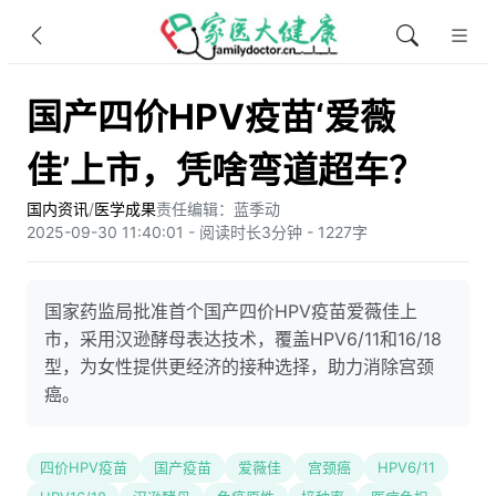
国产四价HPV疫苗‘爱薇
佳’上市，凭啥弯道超车？
国内资讯
/
医学成果
责任编辑：蓝季动
2025-09-30 11:40:01 - 阅读时长3分钟 - 1227字
国家药监局批准首个国产四价HPV疫苗爱薇佳上
市，采用汉逊酵母表达技术，覆盖HPV6/11和16/18
型，为女性提供更经济的接种选择，助力消除宫颈
癌。
四价HPV疫苗
国产疫苗
爱薇佳
宫颈癌
HPV6/11