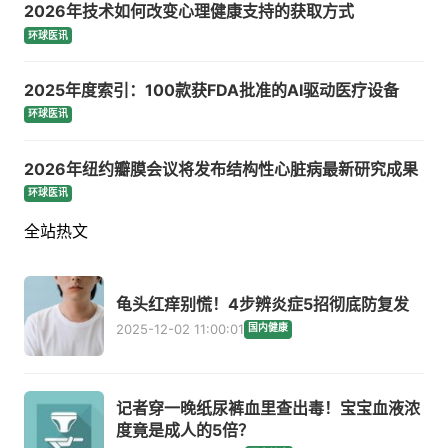
2026年技术如何改变心理健康支持的获取方式
环球医讯
2025年度索引：100款获FDA批准的AI驱动医疗设备
环球医讯
2026年纽约瓣膜会议将发布结构性心脏病最新研究成果
环球医讯
全站热文
龟头红痒别慌！4步辨炎症5招彻底防复发
2025-12-02 11:00:01
国内健康
记者穿一晚纸尿裤血里查出毒！宝宝血液浓
度竟是成人的5倍？