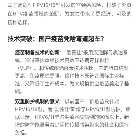
盖了高危型HPV16/18型引发的宫颈癌风险，打破了外资
在HPV疫苗领域的垄断，为女性带来了更经济、可及的
接种选择。
技术突破：国产疫苗凭啥弯道超车？
疫苗制备技术的创新
：“爱薇佳”采用汉逊酵母表达系
统，通过基因重组技术高效表达病毒样颗粒
（VLP）。和传统酿酒酵母技术相比，它的蛋白纯度
更高、免疫原性更强。这种技术既符合国际主流标
准，又降低了生产成本，为大规模供应疫苗奠定了基
础。
双重防护机制的意义
：以前国产二价疫苗只针对
HPV16/18型，而“爱薇佳”新增了HPV6/11型防护。数
据显示，HPV6/11型占生殖器疣病例的90%以上，新
增的防护能显著减少因性传播感染带来的社会和医疗
负担。