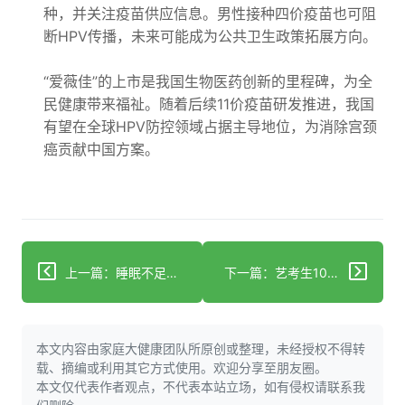
种，并关注疫苗供应信息。男性接种四价疫苗也可阻
断HPV传播，未来可能成为公共卫生政策拓展方向。
“爱薇佳”的上市是我国生物医药创新的里程碑，为全
民健康带来福祉。随着后续11价疫苗研发推进，我国
有望在全球HPV防控领域占据主导地位，为消除宫颈
癌贡献中国方案。
上一篇：睡眠不足为啥会胖？揭秘睡眠与体重管理的关系！
下一篇：艺考生10天安全减重攻略，健康瘦身不踩坑！
本文内容由家庭大健康团队所原创或整理，未经授权不得转
载、摘编或利用其它方式使用。欢迎分享至朋友圈。
本文仅代表作者观点，不代表本站立场，如有侵权请联系我