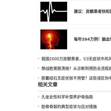
建议：房颤患者快和
每年394万例！脑
我国2000万房颤患者，1/3无症状中风
想战胜胃肠溃疡？从诊断到预防全流程
胆囊结石无症状就不用管？这些误区你
相关文章
久坐女性科学补营养护骨指南
肋骨骨裂的典型症状与应对措施