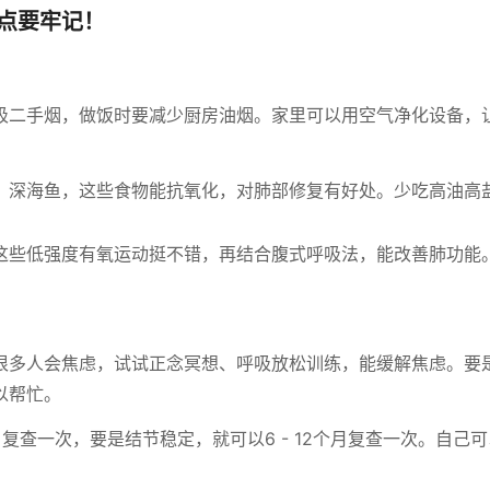
点要牢记！
吸二手烟，做饭时要减少厨房油烟。家里可以用空气净化设备，
、深海鱼，这些食物能抗氧化，对肺部修复有好处。少吃高油高
这些低强度有氧运动挺不错，再结合腹式呼吸法，能改善肺功能
很多人会焦虑，试试正念冥想、呼吸放松训练，能缓解焦虑。要
以帮忙。
复查一次，要是结节稳定，就可以6 - 12个月复查一次。自己