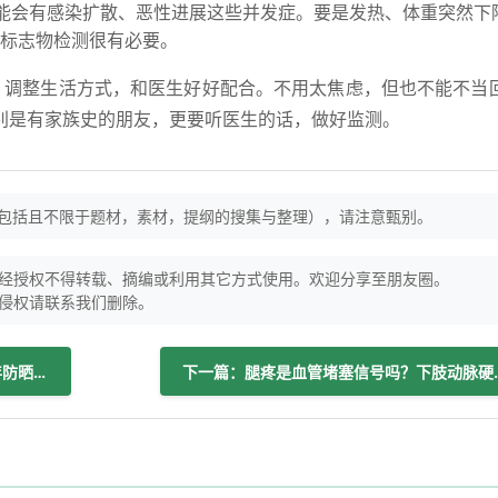
能会有感染扩散、恶性进展这些并发症。要是发热、体重突然下
标志物检测很有必要。
，调整生活方式，和医生好好配合。不用太焦虑，但也不能不当
别是有家族史的朋友，更要听医生的话，做好监测。
（包括且不限于题材，素材，提纲的搜集与整理），请注意甄别。
经授权不得转载、摘编或利用其它方式使用。欢迎分享至朋友圈。
侵权请联系我们删除。
上一篇：建议！用好SPF35防晒霜，全年防晒补涂有妙招！
下一篇：腿疼是血管