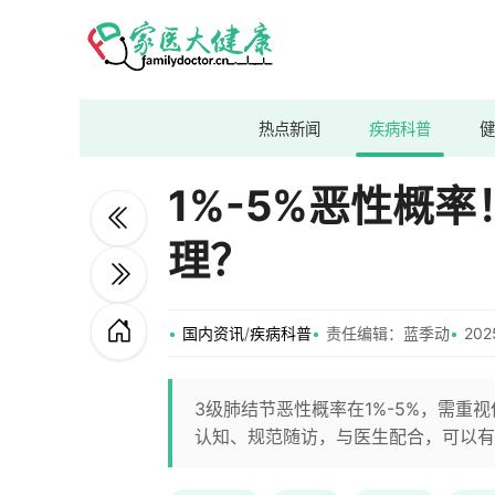
热点新闻
疾病科普
健
1%-5%恶性概
理？
国内资讯
/
疾病科普
责任编辑：蓝季动
202
3级肺结节恶性概率在1%-5%，需
认知、规范随访，与医生配合，可以有