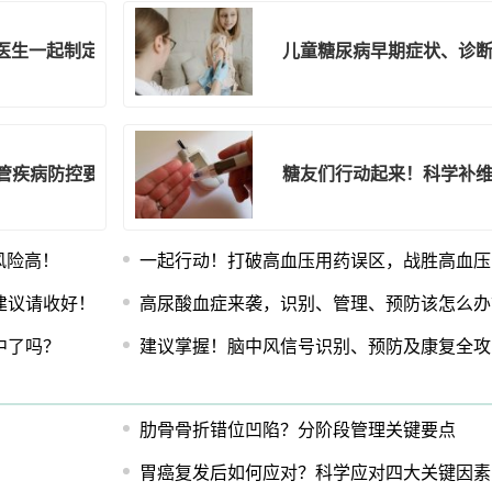
医生一起制定专属治疗方案！
儿童糖尿病早期症状、诊
血管疾病防控要点你知道吗？
糖友们行动起来！科学补维
风险高！
一起行动！打破高血压用药误区，战胜高血压
建议请收好！
高尿酸血症来袭，识别、管理、预防该怎么办
中了吗？
建议掌握！脑中风信号识别、预防及康复全攻
肋骨骨折错位凹陷？分阶段管理关键要点
胃癌复发后如何应对？科学应对四大关键因素