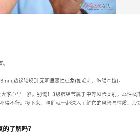
查。
8mm,边缘较规则,无明显恶性征象(如毛刺、胸膜牵拉)。
常让大家心里一紧。别慌！3级肺结节属于中等风险类别，恶性概
不用吓得不行。接下来，咱们就一起深入了解它的风险与性质、应
真的了解吗？