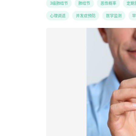
3级肺结节
肺结节
恶性概率
定期
心理调适
并发症预防
医学监测
早