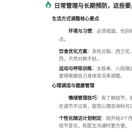
日常管理与长期预防，这些要
生活方式调整核心要点
环境与习惯
：必须戒烟，也别
点。
饮食优化方案
：多吃点梨、西兰花
西，不然对肺不好。
运动与呼吸训练
：太极拳、八段锦
度得根据自己身体状况来调整。
心理调适与健康管理
情绪管理技巧
：有了肺结节，
在调节不过来，医院心理咨询科可
个性化随访计划制定
：刚开始3个月
结节变化，和医生沟通时更方便。