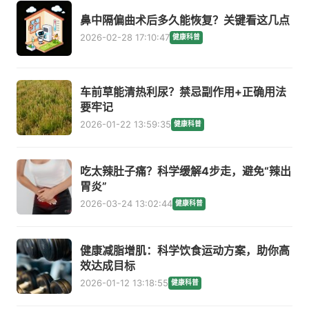
鼻中隔偏曲术后多久能恢复？关键看这几点
2026-02-28 17:10:47
健康科普
车前草能清热利尿？禁忌副作用+正确用法
要牢记
2026-01-22 13:59:35
健康科普
吃太辣肚子痛？科学缓解4步走，避免“辣出
胃炎”
2026-03-24 13:02:44
健康科普
健康减脂增肌：科学饮食运动方案，助你高
效达成目标
2026-01-12 13:18:55
健康科普