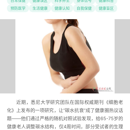
日常保健
健康误区
科学养生
身体信号
健康科普
预防医学
生活健康
健康认知
自我保健
健康盲区
近期，悉尼大学研究团队在国际权威期刊《细胞老
化》上发布的一项研究，让“碳水抗衰”成了健康圈热议话
题——他们通过严格的随机对照试验发现，给65-75岁的
健康老人调整碳水结构，仅4周时间，部分受试者的生理