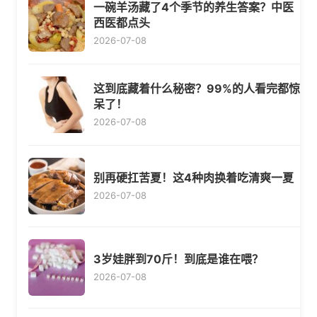
一碗羊汤藏了4个季节的养生答案？中医
西医都点头
2026-07-08
这到底藏着什么秘密？99%的人看完都惊
呆了！
2026-07-08
别再硬扛苦夏！这4种肉换着吃清爽一夏
2026-07-08
3岁娃胖到70斤！到底是谁在喂？
2026-07-08