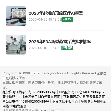
2026年必知的顶级医疗AI模型
2026-04-22 15:18:53
环球医讯
2026年FDA新型药物疗法批准情况
2026-05-16 10:54:50
环球医讯
Copyright © 1998 - 2026 familydoctor.cn All Rights Reserved 家庭医
生在线版权所有
本网站敬告网民：网站资讯仅供参考，身体若有不适，请及时到医院就
诊。
经营许可证编号：粤B2-20050069号
|
ICP备案 粤ICP备14007806号-2
营业执照
|
广播电视节目制作经营许可证
|
互联网药品信息服务备案凭证
粤公网安备44010402003489号
|
不良信息举报中心
|
垃圾信息举报中心
|
网络110报警服务
违法和不良信息举报电话：020-37617298