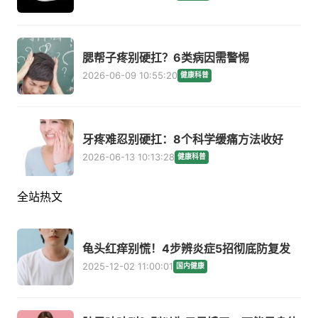
腮帮子疼别硬扛？6类病因需警惕
2026-06-09 10:55:20
健康科普
牙疼难忍别硬扛：8个科学缓痛方法收好
2026-06-13 10:13:28
健康科普
全站热文
龟头红痒别慌！4步辨炎症5招彻底防复发
2025-12-02 11:00:01
国内健康