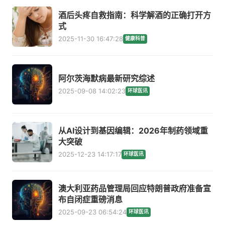
酒后头疼自救指南：科学解酒的正确打开方
式
2025-11-30 16:47:28
健康科普
阿尔茨海默病最新研究综述
2025-09-08 14:02:23
环球医讯
从AI设计到基因编辑：2026年制药领域重
大突破
2025-12-23 14:17:17
环球医讯
澳大利亚药品管理局回应特朗普政府准备宣
布自闭症重磅消息
2025-09-23 06:54:24
环球医讯