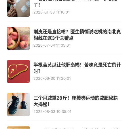
了！
2026-01-30 11:10:01
削皮还是直接啃？医生悄悄说吃桃的南北真
相藏在这3个关键点
2026-07-04 11:05:01
半根苦黄瓜让他肝衰竭！苦味竟是死亡倒计
时？
2026-06-30 11:20:01
三个月减重28斤！爬楼梯运动的减肥秘籍
大揭秘！
2025-08-03 10:35:01