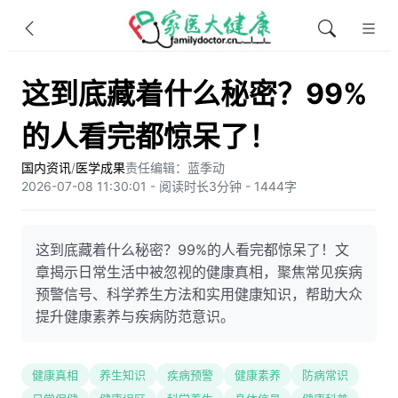
这到底藏着什么秘密？99%
的人看完都惊呆了！
国内资讯
/
医学成果
责任编辑：蓝季动
2026-07-08 11:30:01 - 阅读时长3分钟 - 1444字
这到底藏着什么秘密？99%的人看完都惊呆了！文
章揭示日常生活中被忽视的健康真相，聚焦常见疾病
预警信号、科学养生方法和实用健康知识，帮助大众
提升健康素养与疾病防范意识。
健康真相
养生知识
疾病预警
健康素养
防病常识