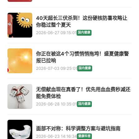
40天超长三伏杀到！这份硬核防暑攻略让
你稳过整个夏天
2026-06-27 09:15:01
国内健康
你正在被这4个习惯悄悄拖垮！盛夏健康警
报已拉响
2026-07-03 09:25:01
国内健康
无偿献血现在真香了！优先用血血费秒减还
能免费体检
2026-06-28 10:35:01
国内健康
面部不对称：科学调整方案与避坑指南
2026-06-23 14:16:34
健康科普