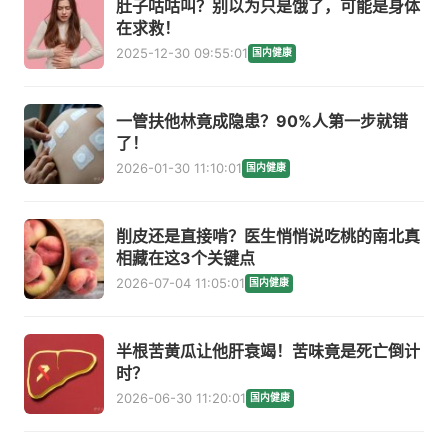
肚子咕咕叫？别以为只是饿了，可能是身体
在求救！
2025-12-30 09:55:01
国内健康
一管扶他林竟成隐患？90%人第一步就错
了！
2026-01-30 11:10:01
国内健康
削皮还是直接啃？医生悄悄说吃桃的南北真
相藏在这3个关键点
2026-07-04 11:05:01
国内健康
半根苦黄瓜让他肝衰竭！苦味竟是死亡倒计
时？
2026-06-30 11:20:01
国内健康