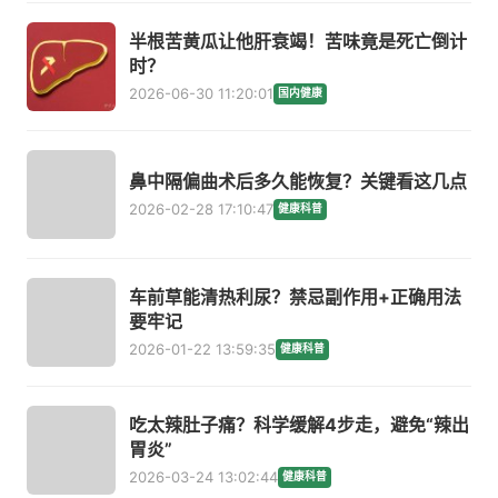
半根苦黄瓜让他肝衰竭！苦味竟是死亡倒计
时？
2026-06-30 11:20:01
国内健康
鼻中隔偏曲术后多久能恢复？关键看这几点
2026-02-28 17:10:47
健康科普
车前草能清热利尿？禁忌副作用+正确用法
要牢记
2026-01-22 13:59:35
健康科普
吃太辣肚子痛？科学缓解4步走，避免“辣出
胃炎”
2026-03-24 13:02:44
健康科普