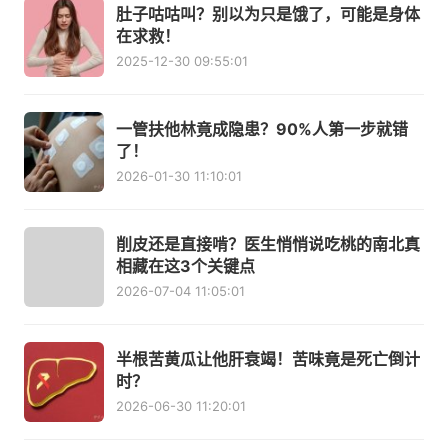
肚子咕咕叫？别以为只是饿了，可能是身体
在求救！
2025-12-30 09:55:01
一管扶他林竟成隐患？90%人第一步就错
了！
2026-01-30 11:10:01
削皮还是直接啃？医生悄悄说吃桃的南北真
相藏在这3个关键点
2026-07-04 11:05:01
半根苦黄瓜让他肝衰竭！苦味竟是死亡倒计
时？
2026-06-30 11:20:01