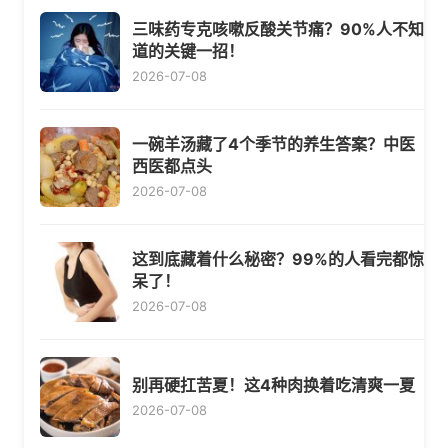
三味药专克咳嗽反酸关节痛？90%人不知
道的关键一招！
2026-07-08
一碗羊汤藏了4个季节的养生答案？中医
西医都点头
2026-07-08
这到底藏着什么秘密？99%的人看完都惊
呆了！
2026-07-08
别再硬扛苦夏！这4种肉换着吃清爽一夏
2026-07-08