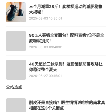
三个月减重28斤！爬楼梯运动的减肥秘籍
大揭秘！
2025-08-03 10:35:01
90%人买错全麦面包？配料表第1位不是全
麦粉就别买！
2026-05-03 09:40:01
40天超长三伏杀到！这份硬核防暑攻略让
你稳过整个夏天
2026-06-27 09:15:01
全站热点
削皮还是直接啃？医生悄悄说吃桃的南北真
相藏在这3个关键点