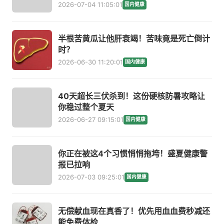
2026-07-04 11:05:01
国内健康
半根苦黄瓜让他肝衰竭！苦味竟是死亡倒计
时？
2026-06-30 11:20:01
国内健康
40天超长三伏杀到！这份硬核防暑攻略让
你稳过整个夏天
2026-06-27 09:15:01
国内健康
你正在被这4个习惯悄悄拖垮！盛夏健康警
报已拉响
2026-07-03 09:25:01
国内健康
无偿献血现在真香了！优先用血血费秒减还
能免费体检