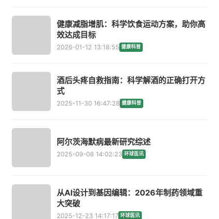
健康减脂增肌：科学饮食运动方案，助你高
效达成目标
2026-01-12 13:18:55
健康科普
酒后头疼自救指南：科学解酒的正确打开方
式
2025-11-30 16:47:28
健康科普
阿尔茨海默病最新研究综述
2025-09-08 14:02:23
环球医讯
从AI设计到基因编辑：2026年制药领域重
大突破
2025-12-23 14:17:17
环球医讯