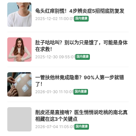
龟头红痒别慌！4步辨炎症5招彻底防复发
2025-12-02 11:00:01
国内健康
肚子咕咕叫？别以为只是饿了，可能是身体
在求救！
2025-12-30 09:55:01
国内健康
一管扶他林竟成隐患？90%人第一步就错
了！
2026-01-30 11:10:01
国内健康
削皮还是直接啃？医生悄悄说吃桃的南北真
相藏在这3个关键点
2026-07-04 11:05:01
国内健康