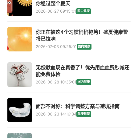
你稳过整个夏天
2026-06-27 09:15:01
国内健康
你正在被这4个习惯悄悄拖垮！盛夏健康警
报已拉响
2026-07-03 09:25:01
国内健康
无偿献血现在真香了！优先用血血费秒减还
能免费体检
2026-06-28 10:35:01
国内健康
面部不对称：科学调整方案与避坑指南
2026-06-23 14:16:34
健康科普