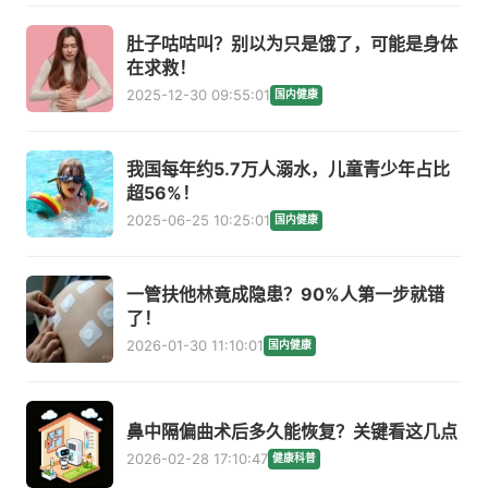
肚子咕咕叫？别以为只是饿了，可能是身体
在求救！
2025-12-30 09:55:01
国内健康
我国每年约5.7万人溺水，儿童青少年占比
超56%！
2025-06-25 10:25:01
国内健康
一管扶他林竟成隐患？90%人第一步就错
了！
2026-01-30 11:10:01
国内健康
鼻中隔偏曲术后多久能恢复？关键看这几点
2026-02-28 17:10:47
健康科普