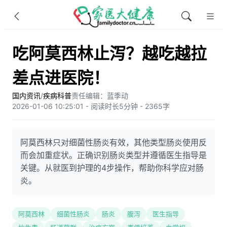
吃阿莫西林止泻？越吃越拉
差点进医院！
国内资讯
/
疾病科普
责任编辑：蓝季动
2026-01-06 10:25:01 - 阅读时长5分钟 - 2365字
阿莫西林只对细菌性肠炎有效，其他类型肠炎使用反
而会加重症状。正确识别肠炎类型并遵循医生指导是
关键。从就医到护理的4步操作，帮助你科学应对肠
炎。
阿莫西林
细菌性肠炎
肠炎
腹泻
医生指导