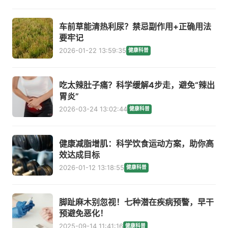
车前草能清热利尿？禁忌副作用+正确用法
要牢记
2026-01-22 13:59:35
健康科普
吃太辣肚子痛？科学缓解4步走，避免“辣出
胃炎”
2026-03-24 13:02:44
健康科普
健康减脂增肌：科学饮食运动方案，助你高
效达成目标
2026-01-12 13:18:55
健康科普
脚趾麻木别忽视！七种潜在疾病预警，早干
预避免恶化！
2025-09-14 11:41:16
健康科普