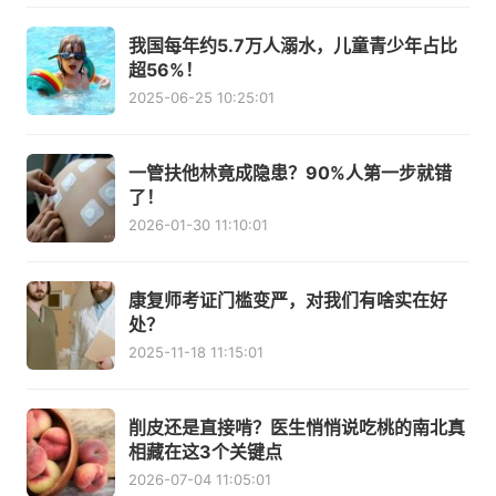
我国每年约5.7万人溺水，儿童青少年占比
超56%！
2025-06-25 10:25:01
一管扶他林竟成隐患？90%人第一步就错
了！
2026-01-30 11:10:01
康复师考证门槛变严，对我们有啥实在好
处？
2025-11-18 11:15:01
削皮还是直接啃？医生悄悄说吃桃的南北真
相藏在这3个关键点
2026-07-04 11:05:01