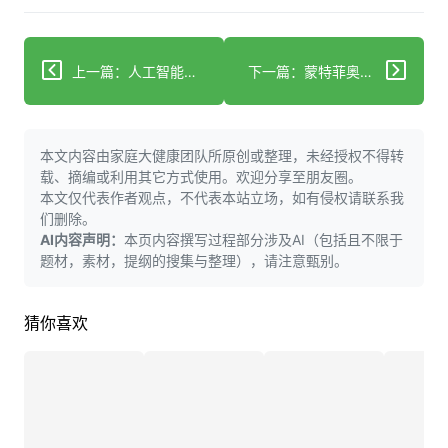
上一篇：人工智能在膝骨关节炎诊断分级系统中的应用潜力
下一篇：蒙特菲奥尔爱因斯坦医学院与蒲公英健康合作加速AI驱动药物研发及临床护理创新
本文内容由家庭大健康团队所原创或整理，未经授权不得转
载、摘编或利用其它方式使用。欢迎分享至朋友圈。
本文仅代表作者观点，不代表本站立场，如有侵权请联系我
们删除。
AI内容声明：
本页内容撰写过程部分涉及AI（包括且不限于
题材，素材，提纲的搜集与整理），请注意甄别。
猜你喜欢