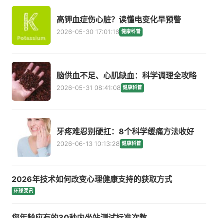
高钾血症伤心脏？读懂电变化早预警
2026-05-30 17:01:16
健康科普
脑供血不足、心肌缺血：科学调理全攻略
2026-05-31 08:41:08
健康科普
牙疼难忍别硬扛：8个科学缓痛方法收好
2026-06-13 10:13:28
健康科普
2026年技术如何改变心理健康支持的获取方式
环球医讯
您年龄应有的30秒内坐站测试标准次数