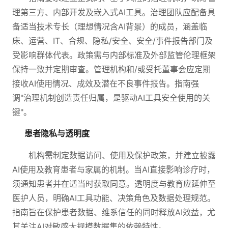
理第三方、内部开发及嵌入式AI工具。治理团队应配备具
备适当技术专长（理想情况含AI背景）的成员，涵盖临
床、运营、IT、合规、隐私/安全、安全/事件报告部门及
受影响群体代表。政策需与内部标准及外部监管伦理框架
保持一致并定期审查。管理机构和/或受托董事会应定期
接收AI使用情况、成效及潜在不良事件报告。指南强
调"治理机制创造责任归属，是驱动AI工具安全使用的关
键"。
患者隐私与透明度
机构需制定数据访问、使用及保护政策，并建立披露
AI使用及教育患者与家属的机制。当AI直接影响诊疗时，
须通知患者并在适当时获取同意。透明度与教育应延伸至
医护人员，明确AI工具功能、决策角色及数据处理规范。
指南旨在保护患者数据、维系信任的同时释放AI效益，尤
其关注AI对敏感大规模数据集的依赖特性。