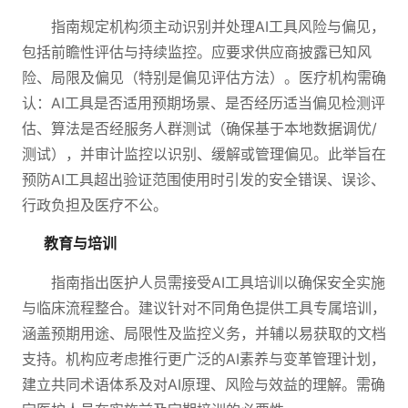
指南规定机构须主动识别并处理AI工具风险与偏见，
包括前瞻性评估与持续监控。应要求供应商披露已知风
险、局限及偏见（特别是偏见评估方法）。医疗机构需确
认：AI工具是否适用预期场景、是否经历适当偏见检测评
估、算法是否经服务人群测试（确保基于本地数据调优/
测试），并审计监控以识别、缓解或管理偏见。此举旨在
预防AI工具超出验证范围使用时引发的安全错误、误诊、
行政负担及医疗不公。
教育与培训
指南指出医护人员需接受AI工具培训以确保安全实施
与临床流程整合。建议针对不同角色提供工具专属培训，
涵盖预期用途、局限性及监控义务，并辅以易获取的文档
支持。机构应考虑推行更广泛的AI素养与变革管理计划，
建立共同术语体系及对AI原理、风险与效益的理解。需确