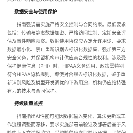
数据安全与使用保护
指南强调需实施严格安全控制与合同约束。最低要求
包括：传输与静态数据加密、严格访问控制、定期安全评
估及事件响应预案。数据使用协议应界定允许用途、要求
数据最小化、禁止重新识别去标识化数据集、强加第三方
安全义务，并保留机构审计供应商合规性的权利。涉及受
保护健康信息（PHI）时，HIPAA义务适用，政策需特别
符合HIPAA隐私规则。即使对合规去标识化数据，鉴于重
新识别风险及模型开发调优的下游用途，机构仍应维持强
有力的技术与合同保护。
持续质量监控
指南指出AI性能可能因数据输入变化、算法更新或工
作流程调整而漂移，要求实施部署前验证及部署后基于风
险的上下文适配监控。采购阶段应索取验证证据、了解偏