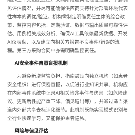
见评估情况，并尽可能确保供应商支持针对部署环境代表
性样本的调优/验证。机构需制定明确责任主体的综合政
策，监控内容包括：定期验证、数据与输出质量可靠性评
估、用例相关成效分析、确保AI工具依赖最新数据、开发
AI仪表盘，以及建立向相关方报告不良事件/错误的流
程。第三方采购合同中亦需明确监控责任。
AI安全事件自愿盲报机制
为避免新增监管负担，指南鼓励向独立机构（如患者
安全组织）进行保密盲报，以促进行业知识共享。机构应
在内部事件系统中记录AI相关险兆事件与伤害（如危险建
议、更新后性能严重下降、偏见输出等），并通过适当渠
道内外部共享去标识化细节。此机制既能实现模式识别与
全行业快速学习，又能保护患者隐私。
风险与偏见评估