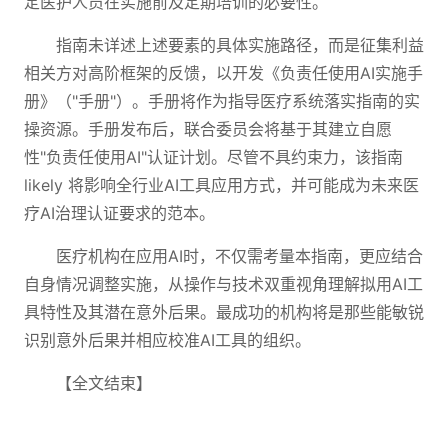
定医护人员在实施前及定期培训的必要性。
指南未详述上述要素的具体实施路径，而是征集利益
相关方对高阶框架的反馈，以开发《负责任使用AI实施手
册》（"手册"）。手册将作为指导医疗系统落实指南的实
操资源。手册发布后，联合委员会将基于其建立自愿
性"负责任使用AI"认证计划。尽管不具约束力，该指南
likely 将影响全行业AI工具应用方式，并可能成为未来医
疗AI治理认证要求的范本。
医疗机构在应用AI时，不仅需考量本指南，更应结合
自身情况调整实施，从操作与技术双重视角理解拟用AI工
具特性及其潜在意外后果。最成功的机构将是那些能敏锐
识别意外后果并相应校准AI工具的组织。
【全文结束】