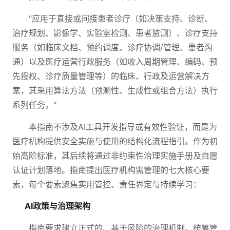
"应用于直接或间接患者诊疗（如决策支持、诊断、
治疗规划、影像学、实验室检测、患者监测）、诊疗支持
服务（如临床文档、预约调度、诊疗协调/管理、患者沟
通）以及医疗运营行政服务（如收入周期管理、编码、预
先授权、诊疗质量管理等）的临床、行政及运营解决方
案，其采用算法方法（预测性、生成性或组合方法）执行
系列任务。"
本指南不涉及AI工具开发指导或有效性验证，而是为
医疗机构提供安全实施与使用的结构化流程指引。作为初
始高阶标准，其后续将通过非约束性治理实施手册及自愿
认证计划落地。指南提出医疗机构需管理的七大核心要
素，每个要素聚焦实用管控、责任界定与持续学习：
AI政策与治理架构
指南要求建立正式的、基于风险的治理机制，统筹管