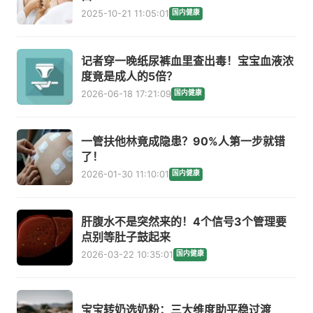
2025-10-21 11:05:01
国内健康
记者穿一晚纸尿裤血里查出毒！宝宝血液浓
度竟是成人的5倍？
2026-06-18 17:21:09
国内健康
一管扶他林竟成隐患？90%人第一步就错
了！
2026-01-30 11:10:01
国内健康
肝腹水不是突然来的！4个信号3个管理要
点别等肚子鼓起来
2026-03-22 10:35:01
国内健康
宝宝转奶选奶粉：三大维度助平稳过渡