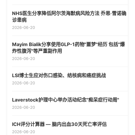
NHS医生分享降低阿尔茨海默病风险方法 乔恩·雪诺确
诊患病
2026-06-20
Mayim Bialik分享使用GLP-1药物"噩梦"经历 包括"爆
炸性腹泻"等严重副作用
2026-06-20
LSI博士生应对伤口感染、结核病和癌症挑战
2026-06-20
Laverstock护理中心举办活动纪念"痴呆症行动周"
2026-06-20
ICH评分计算器 — 脑内出血30天死亡率评估
2026-06-20