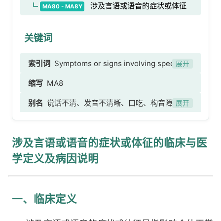
涉及言语或语音的症状或体征
MA80 - MA8Y
关键词
索引词
Symptoms or signs involving speech,
展开
language or voice
缩写
MA8
别名
说话不清、发音不清晰、口吃、构音障碍、
展开
嗓音异常、言语表达困难、语言沟通障碍、言语功
能障碍、言语症状、语音症状
涉及言语或语音的症状或体征的临床与医
学定义及病因说明
一、临床定义