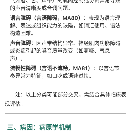
（如唇、舌、声带）的肌肉控制或协调异常导致
的声音清晰度或音调问题。
语言障碍（言语障碍，MA80）
：表现为语言理
解、表达或组织能力的缺陷，如词汇使用、语法
构造困难。
声音障碍
：因声带结构异常、神经肌肉功能障碍
或炎症引起的嗓音质量改变（如嘶哑、气息
声）。
流畅性障碍（言语不流畅，MA81）
：以言语节
奏异常为特征，如口吃或语速过快。
注：以上分类可能部分交叉，需结合具体临床表
现评估。
三、病因：病原学机制