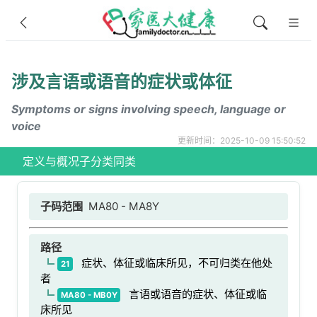
涉及言语或语音的症状或体征
Symptoms or signs involving speech, language or
voice
更新时间：2025-10-09 15:50:52
定义与概况
子分类
同类
子码范围
MA80 - MA8Y
路径
症状、体征或临床所见，不可归类在他处
21
者
言语或语音的症状、体征或临
MA80 - MB0Y
床所见