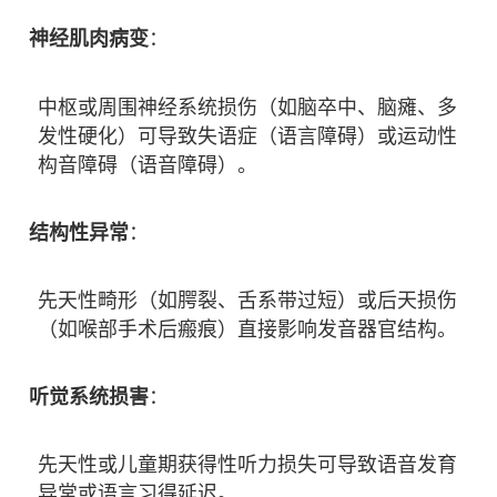
神经肌肉病变
：
中枢或周围神经系统损伤（如脑卒中、脑瘫、多
发性硬化）可导致失语症（语言障碍）或运动性
构音障碍（语音障碍）。
结构性异常
：
先天性畸形（如腭裂、舌系带过短）或后天损伤
（如喉部手术后瘢痕）直接影响发音器官结构。
听觉系统损害
：
先天性或儿童期获得性听力损失可导致语音发育
异常或语言习得延迟。