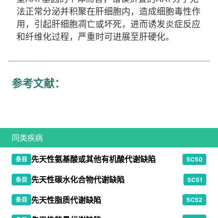
法正常分泌并积聚在肝细胞内，造成细胞毒性作
用，引起肝细胞凋亡或坏死，进而诱发炎症反应
和纤维化过程，严重时可进展至肝硬化。
参考文献
：
同类疾病
先天性氨基酸或其他有机酸代谢缺陷
条目
5C50
先天性碳水化合物代谢缺陷
条目
5C51
先天性脂质代谢缺陷
条目
5C52