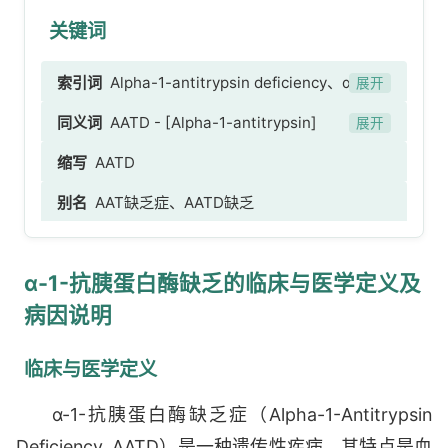
关键词
索引词
Alpha-1-antitrypsin deficiency、α-1-抗
展开
胰蛋白酶缺乏、AATD[α-1-抗胰蛋白酶]缺乏、α-1
同义词
AATD - [Alpha-1-antitrypsin]
展开
抗胰蛋白酶缺乏脂膜炎、α1-抗糜蛋白酶缺乏、
deficiency
缩写
AATD
α-1-抗胰蛋白酶匹兹堡突变性出血性疾病
别名
AAT缺乏症、AATD缺乏
α-1-抗胰蛋白酶缺乏的临床与医学定义及
病因说明
临床与医学定义
α-1-抗胰蛋白酶缺乏症（Alpha-1-Antitrypsin
Deficiency, AATD）是一种遗传性疾病，其特点是血