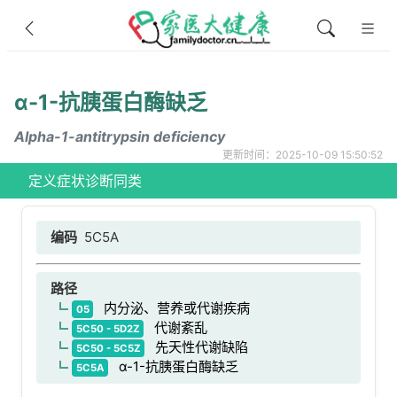
α-1-抗胰蛋白酶缺乏
Alpha-1-antitrypsin deficiency
更新时间：2025-10-09 15:50:52
定义
症状
诊断
同类
编码
5C5A
路径
内分泌、营养或代谢疾病
05
代谢紊乱
5C50 - 5D2Z
先天性代谢缺陷
5C50 - 5C5Z
α-1-抗胰蛋白酶缺乏
5C5A