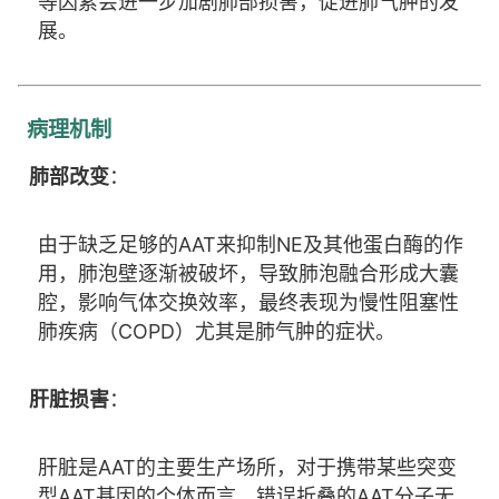
等因素会进一步加剧肺部损害，促进肺气肿的发
展。
病理机制
肺部改变
：
由于缺乏足够的AAT来抑制NE及其他蛋白酶的作
用，肺泡壁逐渐被破坏，导致肺泡融合形成大囊
腔，影响气体交换效率，最终表现为慢性阻塞性
肺疾病（COPD）尤其是肺气肿的症状。
肝脏损害
：
肝脏是AAT的主要生产场所，对于携带某些突变
型AAT基因的个体而言，错误折叠的AAT分子无