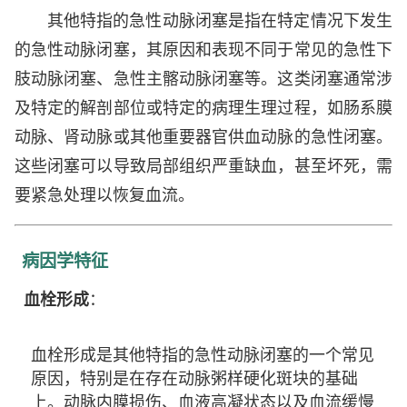
其他特指的急性动脉闭塞是指在特定情况下发生
的急性动脉闭塞，其原因和表现不同于常见的急性下
肢动脉闭塞、急性主髂动脉闭塞等。这类闭塞通常涉
及特定的解剖部位或特定的病理生理过程，如肠系膜
动脉、肾动脉或其他重要器官供血动脉的急性闭塞。
这些闭塞可以导致局部组织严重缺血，甚至坏死，需
要紧急处理以恢复血流。
病因学特征
血栓形成
：
血栓形成是其他特指的急性动脉闭塞的一个常见
原因，特别是在存在动脉粥样硬化斑块的基础
上。动脉内膜损伤、血液高凝状态以及血流缓慢