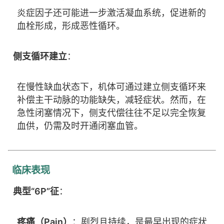
炎症因子还可能进一步激活凝血系统，促进新的
血栓形成，形成恶性循环。
侧支循环建立
：
在慢性缺血状态下，机体可通过建立侧支循环来
补偿主干动脉的功能缺失，减轻症状。然而，在
急性闭塞情况下，侧支代偿往往不足以完全恢复
血供，仍需及时开通闭塞血管。
临床表现
典型“6P”征
：
疼痛（Pain）
：剧烈且持续，是最早出现的症状