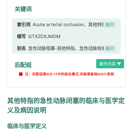
关键词
索引词
Acute arterial occlusion、其他特指的急
展开
性动脉闭塞
缩写
QTXZDXJMDM
别名
急性动脉阻塞-其他特指、急性动脉栓塞-其
展开
他特指、急性动脉血栓-其他特指
展开内容 ▼
后配组
注：后配组是ICD-11中的组合模式,详细请查阅ICD11官网
其他特指的急性动脉闭塞的临床与医学定
义及病因说明
临床与医学定义