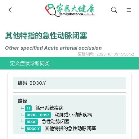
其他特指的急性动脉闭塞
Other specified Acute arterial occlusion
更新时间：2025-10-09 15:50:52
定义
症状
诊断
同类
编码
BD30.Y
路径
循环系统疾病
11
动脉或小动脉疾病
BD30 - BD5Z
急性动脉闭塞
BD30
其他特指的急性动脉闭塞
BD30.Y