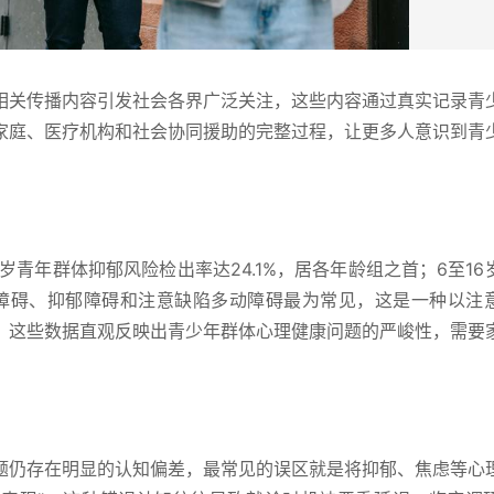
相关传播内容引发社会各界广泛关注，这些内容通过真实记录青
家庭、医疗机构和社会协同援助的完整过程，让更多人意识到青
岁青年群体抑郁风险检出率达24.1%，居各年龄组之首；6至16
焦虑障碍、抑郁障碍和注意缺陷多动障碍最为常见，这是一种以注
。这些数据直观反映出青少年群体心理健康问题的严峻性，需要
题仍存在明显的认知偏差，最常见的误区就是将抑郁、焦虑等心