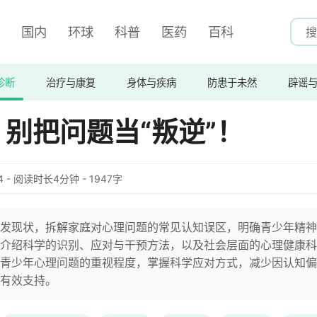
国内
环球
科普
医药
百科
诊断
治疗与康复
身体与疾病
防患于未然
辟谣
别把问题当“叛逆”！
:54 - 阅读时长4分钟 - 1947字
发现状，拆解家庭对心理问题的常见认知误区，明确青少年精神
介绍科学的识别、应对与干预方法，以及社会层面的心理健康科
青少年心理问题的重视程度，掌握科学应对方式，减少因认知偏
有效支持。