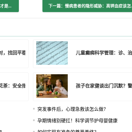
上一篇：孩子睡觉露脚丫？别急着盖，这才是科学做法
下一篇：慢病患者
对，找回平稳生活
儿童癫痫科学管理：诊、
花茶：安全指南
孩子在家健谈出门沉默？
突发事件后，心理急救该怎么做？
孕期情绪别硬扛！科学调节护母婴健康