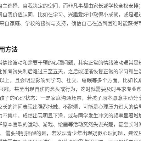
自主选择、自我决定的空间，而非凡事都由家长或学校全权安排
得自我价值认同，比如在学习、兴趣爱好中取得小成就，或是通
来自家庭、学校的接纳与支持，确信自己在遇到困难时能获得
用方法
常情绪波动和需要干预的心理问题，其实正常的情绪波动通常是
比如考试失利后难过三至五天，之后能逐渐恢复正常的学习和生
以上，且会明显影响到学习、社交、睡眠等多个方面，比如长
兴趣，甚至出现自伤的念头或行为，这时就需要及时寻求专业帮
孩子的心理状态：一是家庭沟通场景，若孩子原本愿意主动分
家长的询问表现出强烈抵触、不耐烦，可能是心理压力过大的信
力不集中、成绩出现明显下滑，或与同学发生冲突的频率显著增
子原本喜欢的运动、游戏、绘画等活动突然失去兴趣，甚至长时
。 需要特别提醒的是，若发现青少年出现疑似心理问题，建议