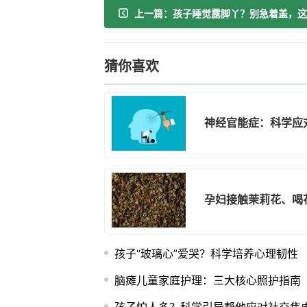
猜你喜欢
神经官能症：科学应
孕妇接触茉莉花、喝
孩子“玻璃心”爱哭？科学培养心理韧性
脑瘫儿童家庭护理：三大核心照护指南