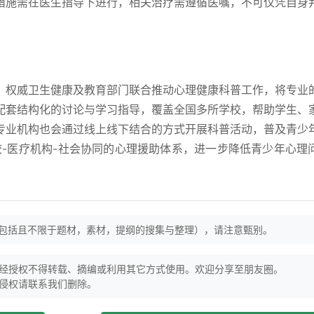
措施需在医生指导下进行，相关治疗需遵循医嘱，不可仅凭自身
，权威卫生健康及教育部门联合推动心理健康科普工作，将专业
配套结构化的讨论与学习指导，覆盖全国多所学校，帮助学生、
专业机构也会通过线上线下结合的方式开展科普活动，普及青少
校-医疗机构-社会协同的心理援助体系，进一步降低青少年心理
（包括且不限于题材，素材，提纲的搜集与整理），请注意甄别。
经授权不得转载、摘编或利用其它方式使用。欢迎分享至朋友圈。
侵权请联系我们删除。