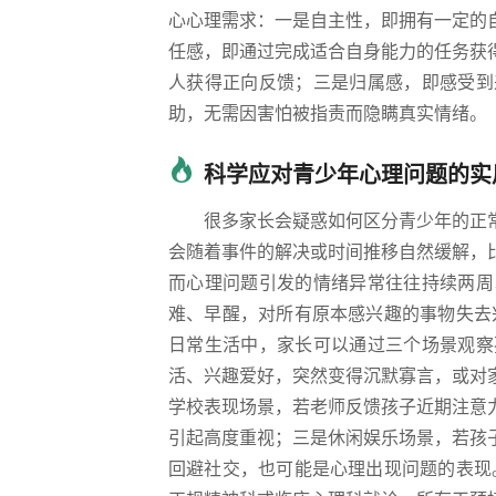
心心理需求：一是自主性，即拥有一定的
任感，即通过完成适合自身能力的任务获
人获得正向反馈；三是归属感，即感受到
助，无需因害怕被指责而隐瞒真实情绪。
科学应对青少年心理问题的实
很多家长会疑惑如何区分青少年的正
会随着事件的解决或时间推移自然缓解，
而心理问题引发的情绪异常往往持续两周
难、早醒，对所有原本感兴趣的事物失去
日常生活中，家长可以通过三个场景观察
活、兴趣爱好，突然变得沉默寡言，或对
学校表现场景，若老师反馈孩子近期注意
引起高度重视；三是休闲娱乐场景，若孩
回避社交，也可能是心理出现问题的表现