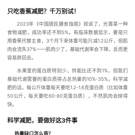
只吃香蕉减肥？千万别试！
2023年《中国居民膳食指南》就说了，光靠某一种
食物减肥，成功率还不到5%。有临床数据显示，要是只
用香蕉代替主食，3个月下来体重可能只减1.2公斤，但肌
肉会流失37%——肌肉少了，基础代谢率会下降，反而更
容易胖回去。
水果里的蛋白质特别少，供能比还不到1%，但我们
基础代谢需要的蛋白质得占总热量的10%-35%。科学减
肥的话，每公斤体重每天要吃1.2-1.6克蛋白质（比如体重
50公斤，每天要吃60-80克蛋白质），不然肌肉会掉得
快。
科学减肥，要做好这3件事
热量缺口怎么造？