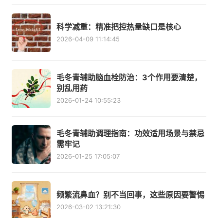
科学减重：精准把控热量缺口是核心
2026-04-09 11:14:45
毛冬青辅助脑血栓防治：3个作用要清楚，
别乱用药
2026-01-24 10:55:23
毛冬青辅助调理指南：功效适用场景与禁忌
需牢记
2026-01-25 17:05:07
频繁流鼻血？别不当回事，这些原因要警惕
2026-03-02 13:21:30