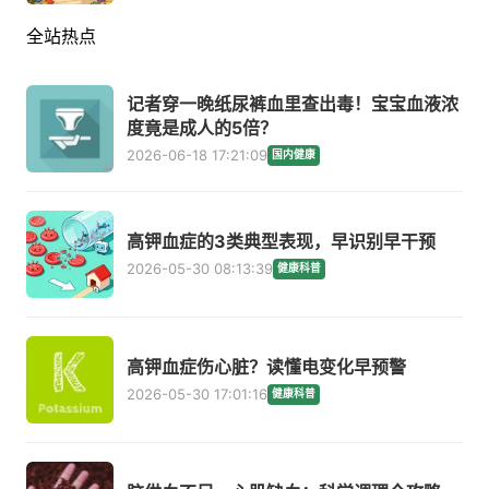
全站热点
记者穿一晚纸尿裤血里查出毒！宝宝血液浓
度竟是成人的5倍？
2026-06-18 17:21:09
国内健康
高钾血症的3类典型表现，早识别早干预
2026-05-30 08:13:39
健康科普
高钾血症伤心脏？读懂电变化早预警
2026-05-30 17:01:16
健康科普