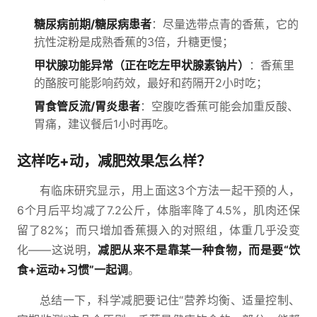
糖尿病前期/糖尿病患者
：尽量选带点青的香蕉，它的
抗性淀粉是成熟香蕉的3倍，升糖更慢；
甲状腺功能异常（正在吃左甲状腺素钠片）
：香蕉里
的酪胺可能影响药效，最好和药隔开2小时吃；
胃食管反流/胃炎患者
：空腹吃香蕉可能会加重反酸、
胃痛，建议餐后1小时再吃。
这样吃+动，减肥效果怎么样？
有临床研究显示，用上面这3个方法一起干预的人，
6个月后平均减了7.2公斤，体脂率降了4.5%，肌肉还保
留了82%；而只增加香蕉摄入的对照组，体重几乎没变
化——这说明，
减肥从来不是靠某一种食物，而是要“饮
食+运动+习惯”一起调
。
总结一下，科学减肥要记住“营养均衡、适量控制、