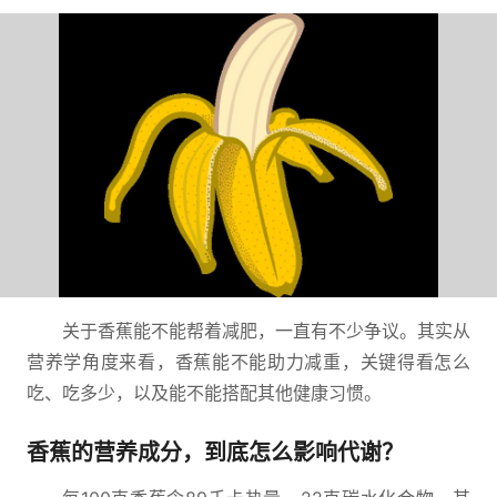
关于香蕉能不能帮着减肥，一直有不少争议。其实从
营养学角度来看，香蕉能不能助力减重，关键得看怎么
吃、吃多少，以及能不能搭配其他健康习惯。
香蕉的营养成分，到底怎么影响代谢？