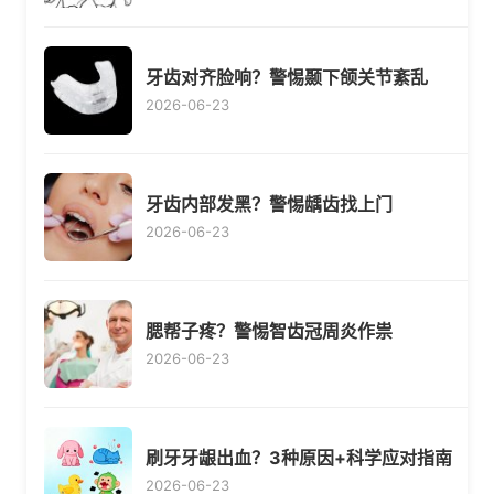
牙齿对齐脸响？警惕颞下颌关节紊乱
2026-06-23
牙齿内部发黑？警惕龋齿找上门
2026-06-23
腮帮子疼？警惕智齿冠周炎作祟
2026-06-23
刷牙牙龈出血？3种原因+科学应对指南
2026-06-23