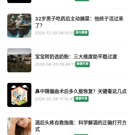
32岁男子吃药后主动摘菜：他终于活过来
了？
2025-12-29 09:10:01
国内健康
宝宝转奶选奶粉：三大维度助平稳过渡
2026-04-20 09:44:13
健康科普
鼻中隔偏曲术后多久能恢复？关键看这几点
2026-02-28 17:10:47
健康科普
酒后头疼自救指南：科学解酒的正确打开方
式