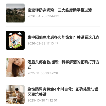
宝宝转奶选奶粉：三大维度助平稳过渡
2026-04-20 09:44:13
鼻中隔偏曲术后多久能恢复？关键看这几点
2026-02-28 17:10:47
酒后头疼自救指南：科学解酒的正确打开方
式
2025-11-30 16:47:28
急性肠胃炎黄金4小时自救：正确处置与误
区避坑关键
2025-10-30 11:12:01