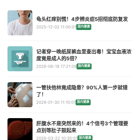
龟头红痒别慌！4步辨炎症5招彻底防复发
2025-12-02 11:00:01
国内健康
记者穿一晚纸尿裤血里查出毒！宝宝血液浓
度竟是成人的5倍？
2026-06-18 17:21:09
国内健康
一管扶他林竟成隐患？90%人第一步就错
了！
2026-01-30 11:10:01
国内健康
肝腹水不是突然来的！4个信号3个管理要
点别等肚子鼓起来
2026-03-22 10:35:01
国内健康