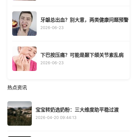
牙龈总出血？别大意，两类健康问题预警
2026-06-23
下巴按压痛？可能是颞下颌关节紊乱病
2026-06-23
热点资讯
宝宝转奶选奶粉：三大维度助平稳过渡
2026-04-20 09:44:13