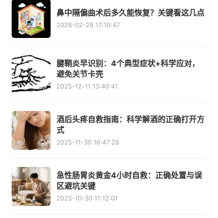
鼻中隔偏曲术后多久能恢复？关键看这几点
2026-02-28 17:10:47
腱鞘炎早识别：4个典型症状+科学应对，
避免关节卡壳
2025-12-11 13:40:41
酒后头疼自救指南：科学解酒的正确打开方
式
2025-11-30 16:47:28
急性肠胃炎黄金4小时自救：正确处置与误
区避坑关键
2025-10-30 11:12:01