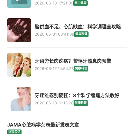
2026-06-18 17:21:09
国内健康
脑供血不足、心肌缺血：科学调理全攻略
2026-05-31 08:41:08
健康科普
牙齿旁长肉疙瘩？警惕牙髓息肉预警
2026-06-17 14:54:28
健康科普
牙疼难忍别硬扛：8个科学缓痛方法收好
2026-06-13 10:13:28
健康科普
JAMA心脏病学杂志最新发表文章
环球医讯