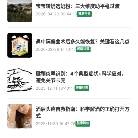
宝宝转奶选奶粉：三大维度助平稳过渡
2026-04-20 09:44:13
健康科普
鼻中隔偏曲术后多久能恢复？关键看这几点
2026-02-28 17:10:47
健康科普
腱鞘炎早识别：4个典型症状+科学应对，
避免关节卡壳
2025-12-11 13:40:41
健康科普
酒后头疼自救指南：科学解酒的正确打开方
式
2025-11-30 16:47:28
健康科普