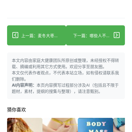
上一篇：麦冬大枣汤能减肥？中医食疗与现代营养的协同解析
下一篇：哪些人不适合喝浓汤？4类人群需注意，避开健康风险
本文内容由家庭大健康团队所原创或整理，未经授权不得转
载、摘编或利用其它方式使用。欢迎分享至朋友圈。
本文仅代表作者观点，不代表本站立场，如有侵权请联系我
们删除。
AI内容声明：
本页内容撰写过程部分涉及AI（包括且不限于
题材，素材，提纲的搜集与整理），请注意甄别。
猜你喜欢