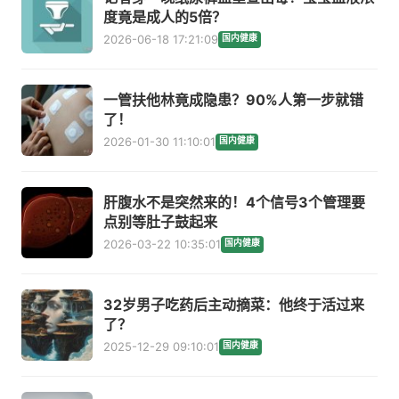
度竟是成人的5倍？
2026-06-18 17:21:09
国内健康
一管扶他林竟成隐患？90%人第一步就错
了！
2026-01-30 11:10:01
国内健康
肝腹水不是突然来的！4个信号3个管理要
点别等肚子鼓起来
2026-03-22 10:35:01
国内健康
32岁男子吃药后主动摘菜：他终于活过来
了？
2025-12-29 09:10:01
国内健康