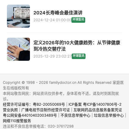
2024长寿峰会最佳演讲
2024-12-24 01:00:00
环球医讯
定义2026年的10大健康趋势：从节律健康
到冷热交替疗法
2025-12-29 23:02:27
环球医讯
Copyright © 1998 - 2026 familydoctor.cn All Rights Reserved 家庭医
生在线版权所有
本网站敬告网民：网站资讯仅供参考，身体若有不适，请及时到医院就
诊。
经营许可证编号：粤B2-20050069号
|
ICP备案 粤ICP备14007806号-2
营业执照
|
广播电视节目制作经营许可证
|
互联网药品信息服务备案凭证
粤公网安备44010402003489号
|
不良信息举报中心
|
垃圾信息举报中心
|
网络110报警服务
违法和不良信息举报电话：020-37617298