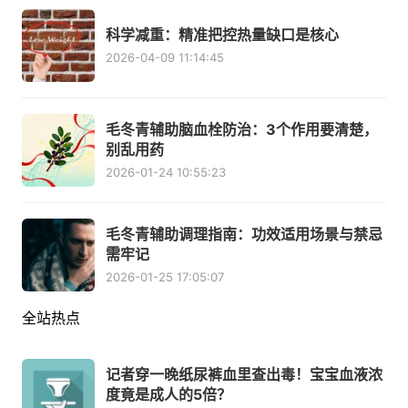
科学减重：精准把控热量缺口是核心
2026-04-09 11:14:45
毛冬青辅助脑血栓防治：3个作用要清楚，
别乱用药
2026-01-24 10:55:23
毛冬青辅助调理指南：功效适用场景与禁忌
需牢记
2026-01-25 17:05:07
全站热点
记者穿一晚纸尿裤血里查出毒！宝宝血液浓
度竟是成人的5倍？