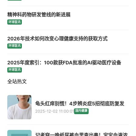
精神科药物研发管线的新进展
环球医讯
2026年技术如何改变心理健康支持的获取方式
环球医讯
2025年度索引：100款获FDA批准的AI驱动医疗设备
环球医讯
全站热文
龟头红痒别慌！4步辨炎症5招彻底防复发
2025-12-02 11:00:01
国内健康
记者穿一晚纸尿裤血里查出毒！宝宝血液浓