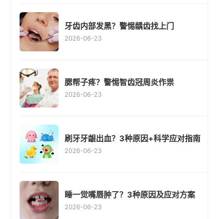
牙齿内部发黑？警惕龋齿找上门
2026-06-23
腮帮子疼？警惕智齿冠周炎作祟
2026-06-23
刷牙牙龈出血？3种原因+科学应对指南
2026-06-23
睡一觉嘴唇肿了？3种原因及应对方案
2026-06-23