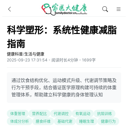
科学塑形：系统性健康减脂
指南
健康科普
/
生活与健康
2025-09-23 17:31:54 - 阅读时长4分钟 - 1699字
通过饮食结构优化、运动模式升级、代谢调节策略及
行为干预手段，结合循证医学原理构建可持续的体重
管理体系，帮助建立科学健康的身体管理认知
体重管理
营养配比
代谢调控
有氧运动
抗阻训练
体成分分析
膳食纤维
基础代谢
睡眠生理
健康行为