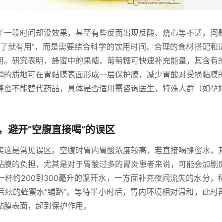
了一段时间却没效果，甚至有些反而出现反酸、烧心等不适，问
吃了就有用”，而是需要结合科学的饮用时间、合理的食材搭配和
用。研究表明，蜂蜜中的果糖、葡萄糖可快速补充能量，其含有
稠的质地可在胃黏膜表面形成一层保护膜，减少胃酸对受损黏膜
蜂蜜不能替代药品，具体是否适用需咨询医生，特殊人群（如孕
，避开“空腹直接喝”的误区
实这是常见误区。空腹时胃内胃酸浓度较高，若直接喝蜂蜜水，
黏膜的负担，尤其是对于胃酸过多的胃炎患者来说，可能会加剧
杯约200到300毫升的温开水，一方面补充夜间流失的水分，
后续的蜂蜜水“铺路”。等待半小时后，胃内环境相对温和，此时
黏膜表面，起到保护作用。