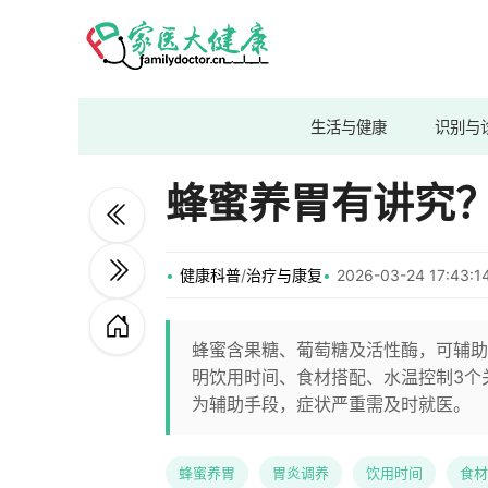
生活与健康
识别与
蜂蜜养胃有讲究
健康科普
/
治疗与康复
2026-03-24 17:43
蜂蜜含果糖、葡萄糖及活性酶，可辅助
明饮用时间、食材搭配、水温控制3个
为辅助手段，症状严重需及时就医。
蜂蜜养胃
胃炎调养
饮用时间
食材