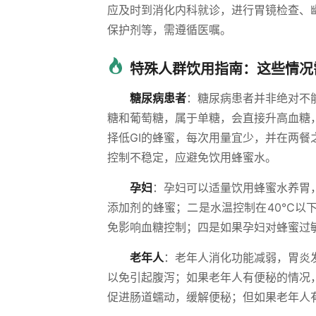
应及时到消化内科就诊，进行胃镜检查、
保护剂等，需遵循医嘱。
特殊人群饮用指南：这些情况
糖尿病患者
：糖尿病患者并非绝对不
糖和葡萄糖，属于单糖，会直接升高血糖
择低GI的蜂蜜，每次用量宜少，并在两
控制不稳定，应避免饮用蜂蜜水。
孕妇
：孕妇可以适量饮用蜂蜜水养胃
添加剂的蜂蜜；二是水温控制在40℃以
免影响血糖控制；四是如果孕妇对蜂蜜过
老年人
：老年人消化功能减弱，胃炎
以免引起腹泻；如果老年人有便秘的情况
促进肠道蠕动，缓解便秘；但如果老年人