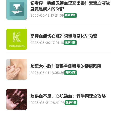
记者穿一晚纸尿裤血里查出毒！宝宝血液浓
度竟是成人的5倍？
2026-06-18 17:21:09
国内健康
高钾血症伤心脏？读懂电变化早预警
2026-05-30 17:01:16
健康科普
脸歪大小脸？警惕单侧咀嚼的健康陷阱
2026-06-11 13:05:36
健康科普
脑供血不足、心肌缺血：科学调理全攻略
2026-05-31 08:41:08
健康科普