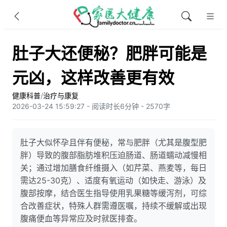
肚子大还便秘？肥胖可能是
元凶，这样改善更有效
健康科普
/
治疗与康复
2026-03-24 15:59:27 - 阅读时长6分钟 - 2570字
肚子大似怀孕且伴有便秘，常与肥胖（尤其是腹型肥
胖）导致的腹部脂肪堆积压迫肠道、肠道蠕动减慢相
关；通过增加膳食纤维摄入（如芹菜、燕麦等，每日
需达25-30克）、适度有氧运动（如快走、游泳）及
腹部按摩，结合医生指导使用乳果糖等缓泻剂，可综
合改善症状，特殊人群需遵医嘱，持续不缓解或出现
腹痛便血等异常应及时就医排查。