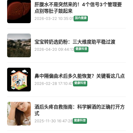
肝腹水不是突然来的！4个信号3个管理要
点别等肚子鼓起来
2026-03-22 10:35:01
国内健康
宝宝转奶选奶粉：三大维度助平稳过渡
2026-04-20 09:44:13
健康科普
鼻中隔偏曲术后多久能恢复？关键看这几点
2026-02-28 17:10:47
健康科普
酒后头疼自救指南：科学解酒的正确打开方
式
2025-11-30 16:47:28
健康科普