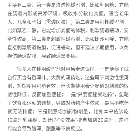
主要有三类：第一类是渗透性缓泻剂，比如乳果糖，它能
在肠道内形成高渗环境，吸收水分软化粪便，适合老年
人、儿童和孕妇（需遵医嘱）；第二类是容积性缓泻剂，
比如聚乙二醇，它能增加粪便的体积，刺激肠道蠕动，安
全性较高；第三类是刺激性缓泻剂，比如比沙可啶，它能
直接刺激肠道黏膜，促进蠕动，但不建议长期使用，以免
损伤肠道黏膜，导致肠道黑变病。
很多人在使用缓泻剂时容易走进误区：一是便秘了就
自行买含有番泻叶、大黄的泻药吃，这些属于刺激性缓泻
剂，短期使用可能有效，但长期使用会让肠道对刺激的敏
感性降低，反而加重便秘；二是“只要便秘就吃药”，忽略
了饮食和运动的调整，导致对药物产生依赖，最后不吃药
就无法排便；三是随意增加药物剂量，比如本来应该吃
10毫升乳果糖，却因为“没效果”擅自加到20毫升，这样
可能会导致腹泻、腹胀等不良反应。