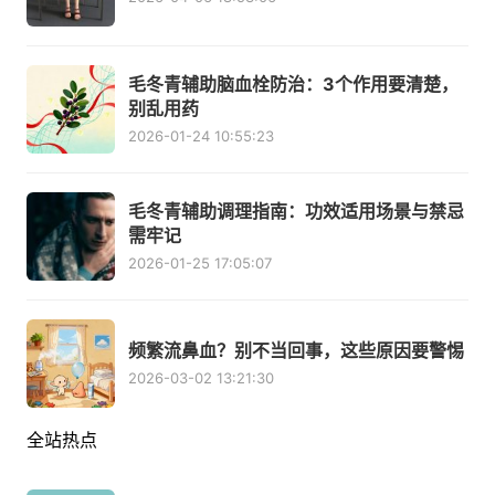
毛冬青辅助脑血栓防治：3个作用要清楚，
别乱用药
2026-01-24 10:55:23
毛冬青辅助调理指南：功效适用场景与禁忌
需牢记
2026-01-25 17:05:07
频繁流鼻血？别不当回事，这些原因要警惕
2026-03-02 13:21:30
全站热点