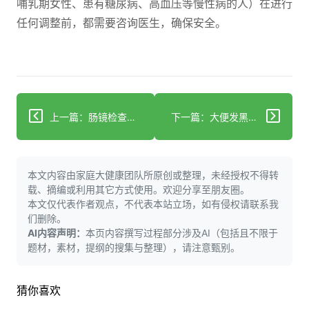
哺乳期女性、患有糖尿病、高血压等慢性病的人）在进行
任何调整前，都需要咨询医生，确保安全。
上一篇：肠镜检查多久查一次？不同人群的科学复查指南
下一篇：大便发黑别慌！先分清楚是食物还是疾病信号
本文内容由家庭大健康团队所原创或整理，未经授权不得转
载、摘编或利用其它方式使用。欢迎分享至朋友圈。
本文仅代表作者观点，不代表本站立场，如有侵权请联系我
们删除。
AI内容声明：
本页内容撰写过程部分涉及AI（包括且不限于
题材，素材，提纲的搜集与整理），请注意甄别。
猜你喜欢