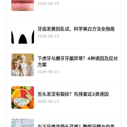
2026-06-23
牙齿发黄别乱试，科学美白方法全指南
2026-06-23
下虎牙与磨牙牙龈异常？4种诱因及应对
方案
2026-06-23
舌头发涩有裂纹？先排查这3类诱因
2026-06-23
左下牙痛连带头耳痛？警惕牙髓炎作祟