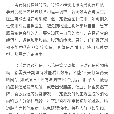
需要特别提醒的是，特殊人群使用缓泻剂更要谨慎：
孕妇便秘应先通过饮食和运动调整，若无效需咨询医生，
医生可能会推荐乳果糖，但一定要遵医嘱使用；哺乳期女
性使用前要咨询医生，避免药物通过乳汁影响宝宝；患有
肠易激综合征的人，要告知医生自己的病情，选择适合的
缓泻剂，避免加重腹痛、腹泻的症状。另外，任何缓泻剂
都不能替代药品治疗疾病，具体是否适用、使用哪种类
型，都需要咨询医生。
最后要强调的是，无论是饮食调整、运动还是药物辅
助，都需要长期坚持才能看到效果，不能“三天打鱼两天
晒网”。如果按照上述方法调整1-2个月后，肚子大、便秘
的症状还是没有缓解，或者出现腹痛、便血、体重突然下
降、食欲减退等异常情况，一定要及时到正规医院的消化
内科或内分泌科就诊，排查是否存在甲状腺功能减退、肠
道肿瘤等其他疾病，以免延误治疗。特殊人群（如孕妇、