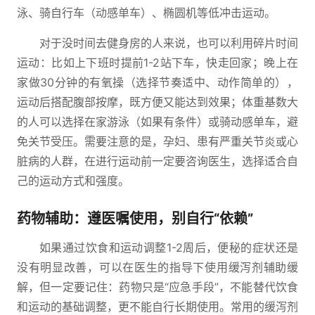
泳、骑自行车（动感单车）、椭圆机等低冲击运动。
对于没时间去健身房的人来说，也可以利用碎片时间
运动：比如上下班时提前1-2站下车，快走回家；晚上在
家做30分钟的有氧操（选择节奏适中、动作简单的），
运动后搭配腹部按摩，既方便又能达到效果；体重基数大
的人可以选择在家游泳（如果有条件）或骑动感单车，避
免关节受压。需要注意的是，孕妇、患有严重关节炎或心
脏病的人群，在进行运动前一定要咨询医生，选择适合自
己的运动方式和强度。
药物辅助：遵医嘱使用，别自行“依赖”
如果通过饮食和运动调整1-2周后，便秘的症状还是
没有明显改善，可以在医生的指导下使用缓泻剂辅助缓
解，但一定要记住：药物只是“应急手段”，不能替代饮食
和运动的基础调整，更不能自行长期使用。常用的缓泻剂