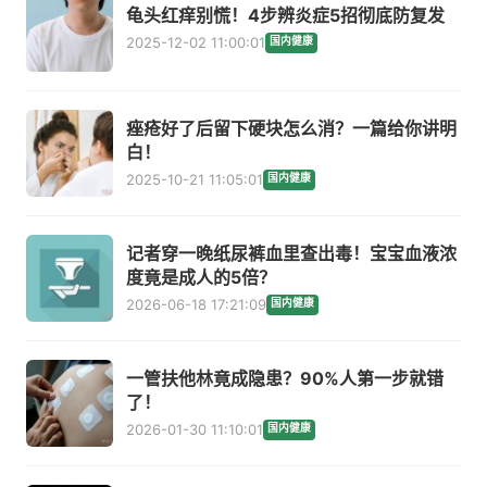
龟头红痒别慌！4步辨炎症5招彻底防复发
2025-12-02 11:00:01
国内健康
痤疮好了后留下硬块怎么消？一篇给你讲明
白！
2025-10-21 11:05:01
国内健康
记者穿一晚纸尿裤血里查出毒！宝宝血液浓
度竟是成人的5倍？
2026-06-18 17:21:09
国内健康
一管扶他林竟成隐患？90%人第一步就错
了！
2026-01-30 11:10:01
国内健康