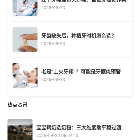
2026-06-23
牙齿缺失后，种植牙时机怎么选？
2026-06-23
老是“上火牙疼”？可能是牙髓炎预警
2026-06-23
热点资讯
宝宝转奶选奶粉：三大维度助平稳过渡
2026-04-20 09:44:13