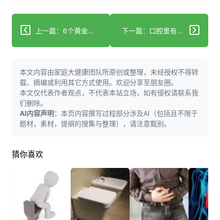
上一篇：6个黄金时段喝对蜂蜜水秒变养生王炸！你还在乱喝？
下一篇：口腔里有擦不掉的白纸片？不是上火是癌前警报！2周内必须行动
本文内容由家庭大健康团队所原创或整理，未经授权不得转
载、摘编或利用其它方式使用。欢迎分享至朋友圈。
本文仅代表作者观点，不代表本站立场，如有侵权请联系我
们删除。
AI内容声明：
本页内容撰写过程部分涉及AI（包括且不限于
题材，素材，提纲的搜集与整理），请注意甄别。
猜你喜欢