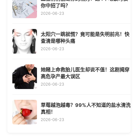
你中招了吗？
2026-06-23
太阳穴一跳就慌？竟可能是失明前兆！快
查清是哪种头痛
2026-06-23
她赌上命救胎儿医生却说不值！这剧揭穿
高危孕产最大误区
2026-06-23
草莓越泡越毒？99%人不知道的盐水清洗
真相！
2026-06-23