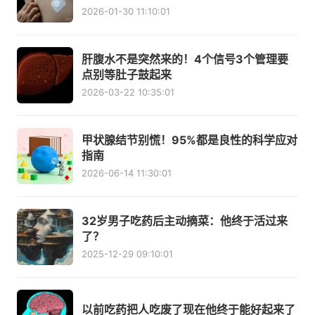
2026-01-30 11:10:01
肝腹水不是突然来的！4个信号3个管理要
点别等肚子鼓起来
2026-03-22 10:35:01
甲状腺结节别慌！95%都是良性的科学应对
指南
2026-06-14 11:30:01
32岁男子吃药后主动摘菜：他终于活过来
了？
2025-12-29 09:10:01
以前吃药把人吃废了现在他终于能好起来了