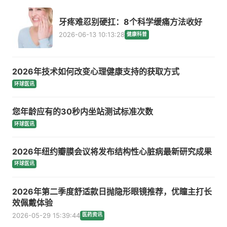
牙疼难忍别硬扛：8个科学缓痛方法收好
2026-06-13 10:13:28
健康科普
2026年技术如何改变心理健康支持的获取方式
环球医讯
您年龄应有的30秒内坐站测试标准次数
环球医讯
2026年纽约瓣膜会议将发布结构性心脏病最新研究成果
环球医讯
2026年第二季度舒适款日抛隐形眼镜推荐，优瞳主打长
效佩戴体验
2026-05-29 15:39:44
医药资讯