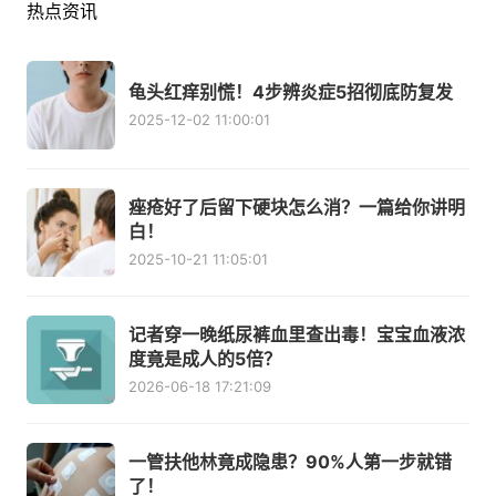
热点资讯
龟头红痒别慌！4步辨炎症5招彻底防复发
2025-12-02 11:00:01
痤疮好了后留下硬块怎么消？一篇给你讲明
白！
2025-10-21 11:05:01
记者穿一晚纸尿裤血里查出毒！宝宝血液浓
度竟是成人的5倍？
2026-06-18 17:21:09
一管扶他林竟成隐患？90%人第一步就错
了！