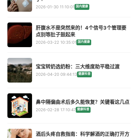
2026-01-30 11:10:01
国内健康
肝腹水不是突然来的！4个信号3个管理要
点别等肚子鼓起来
2026-03-22 10:35:01
国内健康
宝宝转奶选奶粉：三大维度助平稳过渡
2026-04-20 09:44:13
健康科普
鼻中隔偏曲术后多久能恢复？关键看这几点
2026-02-28 17:10:47
健康科普
酒后头疼自救指南：科学解酒的正确打开方