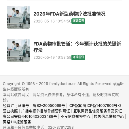
2026年FDA新型药物疗法批准情况
2026-05-16 10:54:50
环球医讯
FDA药物审批管道：今年预计获批的关键新
疗法
2026-05-19 16:58:58
环球医讯
Copyright © 1998 - 2026 familydoctor.cn All Rights Reserved 家庭医
生在线版权所有
本网站敬告网民：网站资讯仅供参考，身体若有不适，请及时到医院就
诊。
经营许可证编号：粤B2-20050069号
|
ICP备案 粤ICP备14007806号-2
营业执照
|
广播电视节目制作经营许可证
|
互联网药品信息服务备案凭证
粤公网安备44010402003489号
|
不良信息举报中心
|
垃圾信息举报中心
|
网络110报警服务
违法和不良信息举报电话：020-37617298