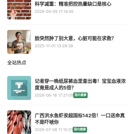
科学减重：精准把控热量缺口是核心
2026-04-09 11:14:45
脸突然肿了别大意，心脏可能在求救？
2025-11-01 13:28:39
全站热点
记者穿一晚纸尿裤血里查出毒！宝宝血液浓
度竟是成人的5倍？
2026-06-18 17:21:09
国内健康
广西洪水鱼虾汞超国标142倍！一口送命真
不是吓唬你
2026-07-08 11:15:01
国内健康