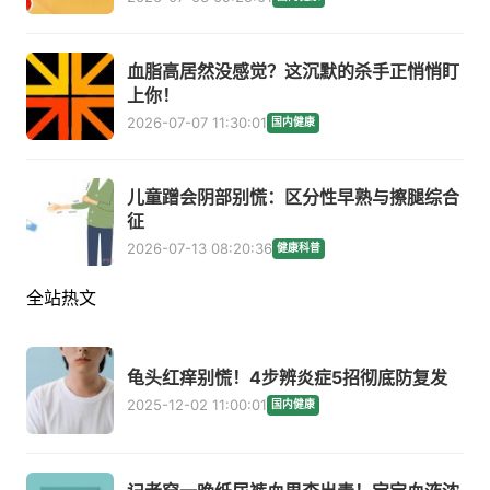
血脂高居然没感觉？这沉默的杀手正悄悄盯
上你！
2026-07-07 11:30:01
国内健康
儿童蹭会阴部别慌：区分性早熟与擦腿综合
征
2026-07-13 08:20:36
健康科普
全站热文
龟头红痒别慌！4步辨炎症5招彻底防复发
2025-12-02 11:00:01
国内健康