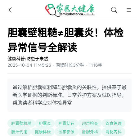
胆囊壁粗糙≠胆囊炎！体检
异常信号全解读
健康科普
/
防患于未然
2025-10-04 11:45:26 - 阅读时长3分钟 - 1116字
通过解析胆囊壁粗糙与胆囊炎的关联性，提供基于最
新医学证据的判断标准、日常养护方案及就医指导，
帮助读者科学应对体检异常
胆囊壁粗糙
胆囊炎
胆囊结石
超声检查
饮食管理
胆汁代谢
健康体检
医学影像
肝胆外科
消化内科