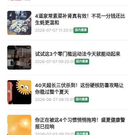
4道家常素菜补肾真有效！不花一分钱还比
生蚝更温和
2026-07-07 11:25:01
国内健康
试试这3个零门槛运动法今天就能动起来
2026-07-07 09:25:01
国内健康
40天超长三伏杀到！这份硬核防暑攻略让
你稳过整个夏天
2026-06-27 09:15:01
国内健康
你正在被这4个习惯悄悄拖垮！盛夏健康警
报已拉响
2026-07-03 09:25:01
国内健康