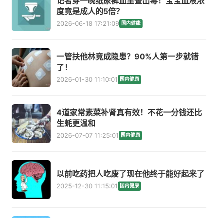
记者穿一晚纸尿裤血里查出毒！宝宝血液浓
度竟是成人的5倍？
2026-06-18 17:21:09
国内健康
一管扶他林竟成隐患？90%人第一步就错
了！
2026-01-30 11:10:01
国内健康
4道家常素菜补肾真有效！不花一分钱还比
生蚝更温和
2026-07-07 11:25:01
国内健康
以前吃药把人吃废了现在他终于能好起来了
2025-12-30 11:15:01
国内健康