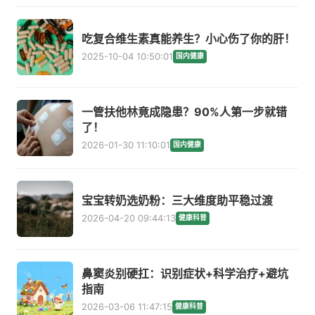
吃复合维生素真能养生？小心伤了你的肝！
2025-10-04 10:50:01
国内健康
一管扶他林竟成隐患？90%人第一步就错
了！
2026-01-30 11:10:01
国内健康
宝宝转奶选奶粉：三大维度助平稳过渡
2026-04-20 09:44:13
健康科普
鼻窦炎别硬扛：识别症状+科学治疗+避坑
指南
2026-03-06 11:47:15
健康科普