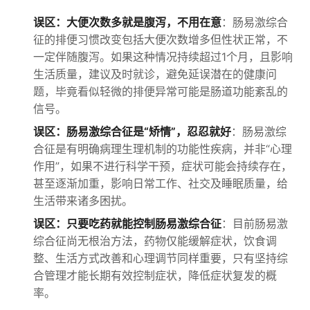
误区：大便次数多就是腹泻，不用在意
：肠易激综合
征的排便习惯改变包括大便次数增多但性状正常，不
一定伴随腹泻。如果这种情况持续超过1个月，且影响
生活质量，建议及时就诊，避免延误潜在的健康问
题，毕竟看似轻微的排便异常可能是肠道功能紊乱的
信号。
误区：肠易激综合征是“矫情”，忍忍就好
：肠易激综
合征是有明确病理生理机制的功能性疾病，并非“心理
作用”，如果不进行科学干预，症状可能会持续存在，
甚至逐渐加重，影响日常工作、社交及睡眠质量，给
生活带来诸多困扰。
误区：只要吃药就能控制肠易激综合征
：目前肠易激
综合征尚无根治方法，药物仅能缓解症状，饮食调
整、生活方式改善和心理调节同样重要，只有坚持综
合管理才能长期有效控制症状，降低症状复发的概
率。