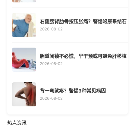
右侧腰背肋骨按压胀痛？警惕泌尿系结石
2026-08-02
胆道闭锁不必慌，早干预或可避免肝移植
2026-08-02
背一弯就疼？警惕3种常见病因
2026-08-02
热点资讯