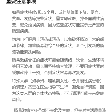
重要注意事项
如果症状持续超过3个月，或伴随体重下降、便血、
贫血、发热等报警症状，需立即就医，排查器质性病
变，避免延误病情，因为这些症状可能提示更严重的
肠道疾病。
切勿自行服用止泻药或泻药，以免破坏肠道正常的蠕
动节律，加重肠易激综合征的症状，甚至引发新的肠
道功能紊乱问题。
肠易激综合征的症状可能会随情绪、饮食、生活环境
等因素波动，需长期坚持综合管理，不要因症状暂时
缓解就停止干预，否则症状容易再次复发。
特殊人群（如孕妇、哺乳期女性、合并慢性病患者）
的调理方案需在医生指导下进行，避免自行调整，因
为这类人群的身体状态特殊，不当调理可能带来健康
风险。
肠易激综合征虽然不会危及生命，但会对生活质量造