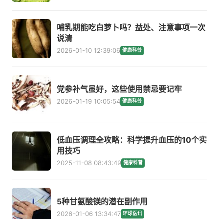
哺乳期能吃白萝卜吗？益处、注意事项一次
说清
2026-01-10 12:39:06
健康科普
党参补气虽好，这些使用禁忌要记牢
2026-01-19 10:05:54
健康科普
低血压调理全攻略：科学提升血压的10个实
用技巧
2025-11-08 08:43:49
健康科普
5种甘氨酸镁的潜在副作用
2026-01-06 13:34:47
环球医讯