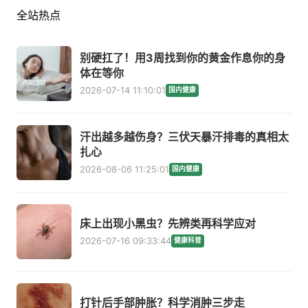
全站热点
别硬扛了！用3周找到你的黄金作息你的身
体在等你
2026-07-14 11:10:01
国内健康
汗出越多越伤身？三伏天暴汗排毒的真相太
扎心
2026-08-06 11:25:01
国内健康
床上出现小黑虫？先辨类再科学应对
2026-07-16 09:33:44
健康科普
打针后手部肿胀？科学消肿三步走