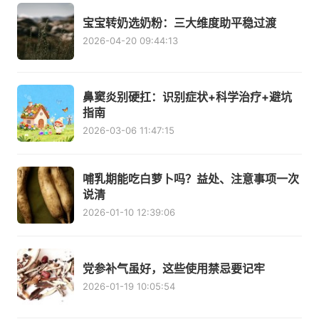
宝宝转奶选奶粉：三大维度助平稳过渡
2026-04-20 09:44:13
鼻窦炎别硬扛：识别症状+科学治疗+避坑
指南
2026-03-06 11:47:15
哺乳期能吃白萝卜吗？益处、注意事项一次
说清
2026-01-10 12:39:06
党参补气虽好，这些使用禁忌要记牢
2026-01-19 10:05:54