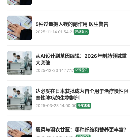
5种过量摄入镁的副作用 医生警告
2025-11-14 01:54:21
环球医讯
从AI设计到基因编辑：2026年制药领域重
大突破
2025-12-23 14:17:17
环球医讯
达必妥在日本获批成为首个用于治疗慢性阻
塞性肺病的生物制剂
2025-03-28 14:00:00
环球医讯
菠菜与羽衣甘蓝：哪种纤维和营养更丰富？