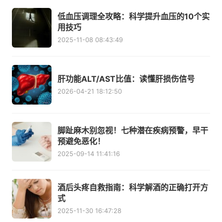
低血压调理全攻略：科学提升血压的10个实
用技巧
2025-11-08 08:43:49
肝功能ALT/AST比值：读懂肝损伤信号
2026-04-21 18:12:50
脚趾麻木别忽视！七种潜在疾病预警，早干
预避免恶化！
2025-09-14 11:41:16
酒后头疼自救指南：科学解酒的正确打开方
式
2025-11-30 16:47:28