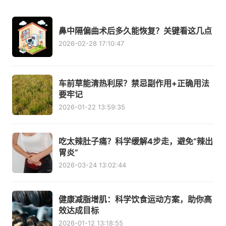
鼻中隔偏曲术后多久能恢复？关键看这几点
2026-02-28 17:10:47
车前草能清热利尿？禁忌副作用+正确用法
要牢记
2026-01-22 13:59:35
吃太辣肚子痛？科学缓解4步走，避免“辣出
胃炎”
2026-03-24 13:02:44
健康减脂增肌：科学饮食运动方案，助你高
效达成目标
2026-01-12 13:18:55