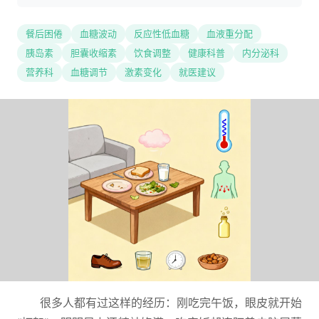
餐后困倦
血糖波动
反应性低血糖
血液重分配
胰岛素
胆囊收缩素
饮食调整
健康科普
内分泌科
营养科
血糖调节
激素变化
就医建议
很多人都有过这样的经历：刚吃完午饭，眼皮就开始