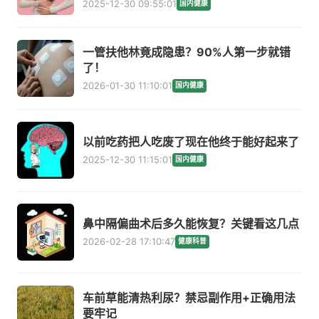
2025-12-30 09:55:01
国内健康
一管扶他林竟成隐患？90%人第一步就错
了！
2026-01-30 11:10:01
国内健康
以前吃药把人吃废了现在他终于能好起来了
2025-12-30 11:15:01
国内健康
鼻中隔偏曲术后多久能恢复？关键看这几点
2026-02-28 17:10:47
健康科普
车前草能清热利尿？禁忌副作用+正确用法
要牢记