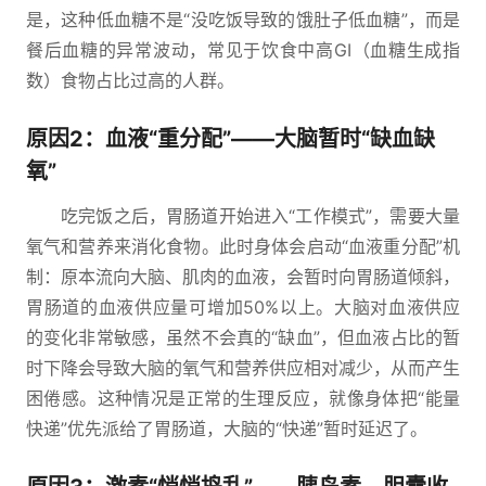
是，这种低血糖不是“没吃饭导致的饿肚子低血糖”，而是
餐后血糖的异常波动，常见于饮食中高GI（血糖生成指
数）食物占比过高的人群。
原因2：血液“重分配”——大脑暂时“缺血缺
氧”
吃完饭之后，胃肠道开始进入“工作模式”，需要大量
氧气和营养来消化食物。此时身体会启动“血液重分配”机
制：原本流向大脑、肌肉的血液，会暂时向胃肠道倾斜，
胃肠道的血液供应量可增加50%以上。大脑对血液供应
的变化非常敏感，虽然不会真的“缺血”，但血液占比的暂
时下降会导致大脑的氧气和营养供应相对减少，从而产生
困倦感。这种情况是正常的生理反应，就像身体把“能量
快递”优先派给了胃肠道，大脑的“快递”暂时延迟了。