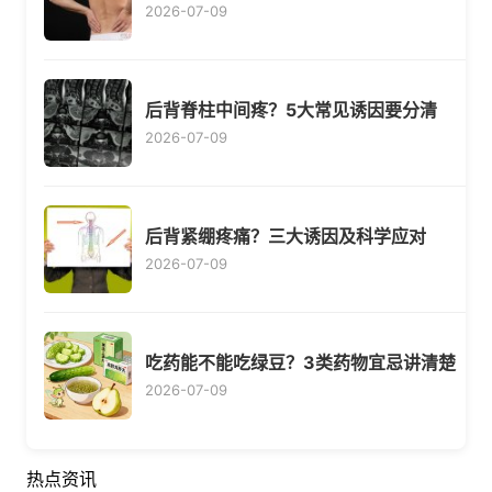
2026-07-09
后背脊柱中间疼？5大常见诱因要分清
2026-07-09
后背紧绷疼痛？三大诱因及科学应对
2026-07-09
吃药能不能吃绿豆？3类药物宜忌讲清楚
2026-07-09
热点资讯