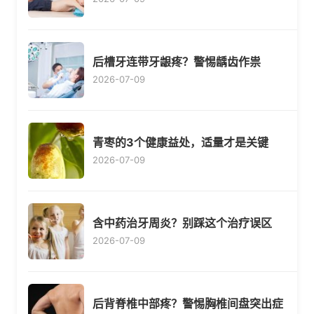
后槽牙连带牙龈疼？警惕龋齿作祟
2026-07-09
青枣的3个健康益处，适量才是关键
2026-07-09
含中药治牙周炎？别踩这个治疗误区
2026-07-09
后背脊椎中部疼？警惕胸椎间盘突出症