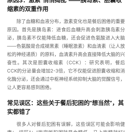
原因3：激素“悄悄捣乱”——胰岛素、胆囊收
缩素的双重作用
除了血糖和血液分布，激素变化也是餐后困倦的重要
原因。首先是胰岛素：进食后血糖升高会刺激胰岛素分
泌，胰岛素不仅能降低血糖，还会促进色氨酸进入大脑
——色氨酸是合成褪黑素（睡眠激素）和血清素（让人放
松的神经递质）的原料，血清素升高会直接降低大脑的兴
奋性。其次是胆囊收缩素（CCK）：研究表明，餐后
CCK的分泌量会增加2-3倍，它不仅能促进胆囊收缩和消
化酶分泌，还会通过中枢神经系统抑制大脑的觉醒信号，
让人更容易感到困倦。
常见误区：这些关于餐后犯困的“想当然”，其
实都错了
很多人对餐后犯困有误解，这些误区可能会影响健