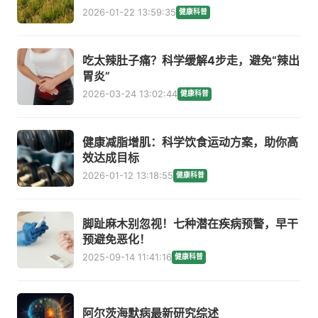
2026-01-22 13:59:35
健康科普
吃太辣肚子痛？科学缓解4步走，避免“辣出
胃炎”
2026-03-24 13:02:44
健康科普
健康减脂增肌：科学饮食运动方案，助你高
效达成目标
2026-01-12 13:18:55
健康科普
脚趾麻木别忽视！七种潜在疾病预警，早干
预避免恶化！
2025-09-14 11:41:16
健康科普
阿尔茨海默病最新研究综述