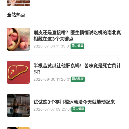
全站热点
削皮还是直接啃？医生悄悄说吃桃的南北真
相藏在这3个关键点
2026-07-04 11:05:01
国内健康
半根苦黄瓜让他肝衰竭！苦味竟是死亡倒计
时？
2026-06-30 11:20:01
国内健康
试试这3个零门槛运动法今天就能动起来
2026-07-07 09:25:01
国内健康