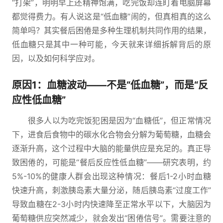
“打架”，明明早上还精神饱满，吃完饭却连盯着电脑屏幕
都觉得费力。有人说这是“低血糖”闹的，但真相真的这么
简单吗？其实餐后困倦是多种生理机制共同作用的结果，
低血糖只是其中一种可能，今天就来详细拆解背后的原
因，以及如何科学应对。
原因1：血糖波动——不是“低血糖”，而是“反
应性低血糖”
很多人以为吃完饭犯困是因为“血糖低”，但正常情况
下，进食后食物中的碳水化合物会分解为葡萄糖，血糖会
逐渐升高，这个过程中大脑的能量供应是充足的。真正导
致困倦的，可能是“餐后反应性低血糖”——研究表明，约
5%-10%的健康人群会出现这种情况：餐后1-2小时血糖
快速升高，刺激胰岛素大量分泌，随后胰岛素“过度工作”
导致血糖在2-3小时内快速降至正常水平以下，大脑因为
葡萄糖供应突然减少，就会发出“困倦信号”。需要注意的