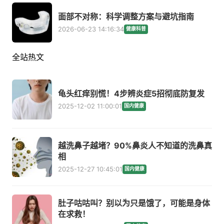
面部不对称：科学调整方案与避坑指南
2026-06-23 14:16:34
健康科普
全站热文
龟头红痒别慌！4步辨炎症5招彻底防复发
2025-12-02 11:00:01
国内健康
越洗鼻子越堵？90%鼻炎人不知道的洗鼻真
相
2025-12-27 10:45:01
国内健康
肚子咕咕叫？别以为只是饿了，可能是身体
在求救！