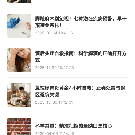
脚趾麻木别忽视！七种潜在疾病预警，早干
预避免恶化！
2025-09-14 11:41:16
酒后头疼自救指南：科学解酒的正确打开方
式
2025-11-30 16:47:28
急性肠胃炎黄金4小时自救：正确处置与误
区避坑关键
2025-10-30 11:12:01
科学减重：精准把控热量缺口是核心
2026-04-09 11:14:45