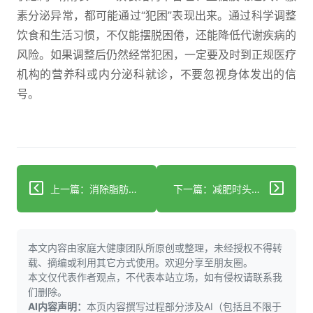
素分泌异常，都可能通过“犯困”表现出来。通过科学调整
饮食和生活习惯，不仅能摆脱困倦，还能降低代谢疾病的
风险。如果调整后仍然经常犯困，一定要及时到正规医疗
机构的营养科或内分泌科就诊，不要忽视身体发出的信
号。
上一篇：消除脂肪肝：5步科学指南帮你逆转肝损伤
下一篇：减肥时头晕？4个常见原因及科学应对
本文内容由家庭大健康团队所原创或整理，未经授权不得转
载、摘编或利用其它方式使用。欢迎分享至朋友圈。
本文仅代表作者观点，不代表本站立场，如有侵权请联系我
们删除。
AI内容声明：
本页内容撰写过程部分涉及AI（包括且不限于