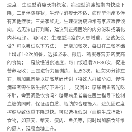
速度，生理型消瘦长期稳定，病理型消瘦短期内快速下
降；二是伴随症状，生理型消瘦无不适，病理型消瘦多伴
有其他症状；三是家族史，生理型消瘦通常有家族遗传倾
向。若无法自行判断，建议到正规医院的内分泌科或消化
内科就诊。 疑问2：生理型消瘦的人想增重，应该怎么
做？可以尝试以下方法：一是增加餐次，每日在三餐基础
上增加1-2次加餐，选择坚果、酸奶、鸡蛋等营养密度高
的食物；二是放慢进食速度，每口饭咀嚼20-30次，促进
营养吸收；三是进行力量训练，每周3次，每次30分钟左
右，增加肌肉量以提高基础代谢（特殊人群如孕妇、慢性
病患者需在医生指导下进行）。 疑问3：糖尿病患者光吃
不胖，需要调整饮食吗？糖尿病患者需在医生指导下控制
血糖的同时，保证蛋白质、脂肪的合理摄入，避免因过度
控糖导致体重下降过快。可以选择低GI（血糖生成指数）
食物，如燕麦、藜麦、瘦肉、鱼类等，同时增加膳食纤维
的摄入，延缓血糖上升。