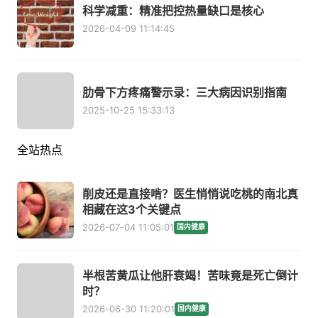
科学减重：精准把控热量缺口是核心
2026-04-09 11:14:45
肋骨下方疼痛警示录：三大病因识别指南
2025-10-25 15:33:13
全站热点
削皮还是直接啃？医生悄悄说吃桃的南北真
相藏在这3个关键点
2026-07-04 11:05:01
国内健康
半根苦黄瓜让他肝衰竭！苦味竟是死亡倒计
时？
2026-06-30 11:20:01
国内健康