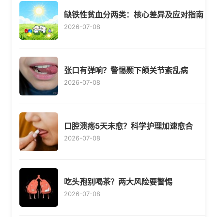
缺铁性贫血分两类：核心差异及应对指南
2026-07-08
张口有弹响？警惕颞下颌关节紊乱病
2026-07-08
口腔溃疡5天未愈？科学护理加速愈合
2026-07-08
吃头孢别喝茶？两大风险要警惕
2026-07-08