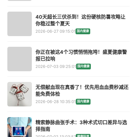
40天超长三伏杀到！这份硬核防暑攻略让
你稳过整个夏天
2026-06-27 09:15:01
国内健康
你正在被这4个习惯悄悄拖垮！盛夏健康警
报已拉响
2026-07-03 09:25:01
国内健康
无偿献血现在真香了！优先用血血费秒减还
能免费体检
2026-06-28 10:35:01
国内健康
精索静脉曲张手术：3种术式切口差异与选
择指南
2026-07-02 13:03:57
健康科普