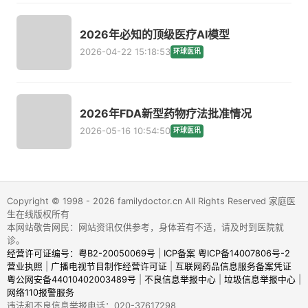
2026年必知的顶级医疗AI模型
2026-04-22 15:18:53
环球医讯
2026年FDA新型药物疗法批准情况
2026-05-16 10:54:50
环球医讯
Copyright © 1998 - 2026 familydoctor.cn All Rights Reserved 家庭医
生在线版权所有
本网站敬告网民：网站资讯仅供参考，身体若有不适，请及时到医院就
诊。
经营许可证编号：粤B2-20050069号
|
ICP备案 粤ICP备14007806号-2
营业执照
|
广播电视节目制作经营许可证
|
互联网药品信息服务备案凭证
粤公网安备44010402003489号
|
不良信息举报中心
|
垃圾信息举报中心
|
网络110报警服务
违法和不良信息举报电话：020-37617298