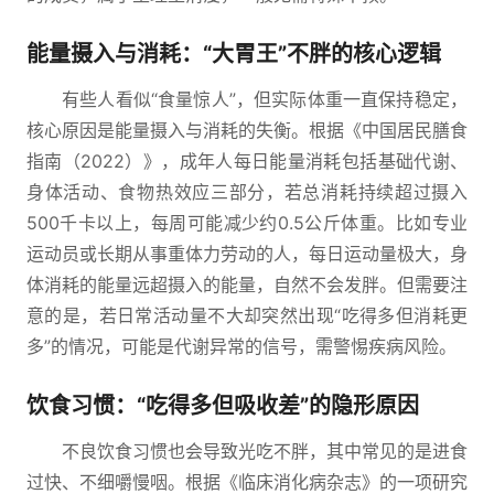
能量摄入与消耗：“大胃王”不胖的核心逻辑
有些人看似“食量惊人”，但实际体重一直保持稳定，
核心原因是能量摄入与消耗的失衡。根据《中国居民膳食
指南（2022）》，成年人每日能量消耗包括基础代谢、
身体活动、食物热效应三部分，若总消耗持续超过摄入
500千卡以上，每周可能减少约0.5公斤体重。比如专业
运动员或长期从事重体力劳动的人，每日运动量极大，身
体消耗的能量远超摄入的能量，自然不会发胖。但需要注
意的是，若日常活动量不大却突然出现“吃得多但消耗更
多”的情况，可能是代谢异常的信号，需警惕疾病风险。
饮食习惯：“吃得多但吸收差”的隐形原因
不良饮食习惯也会导致光吃不胖，其中常见的是进食
过快、不细嚼慢咽。根据《临床消化病杂志》的一项研究