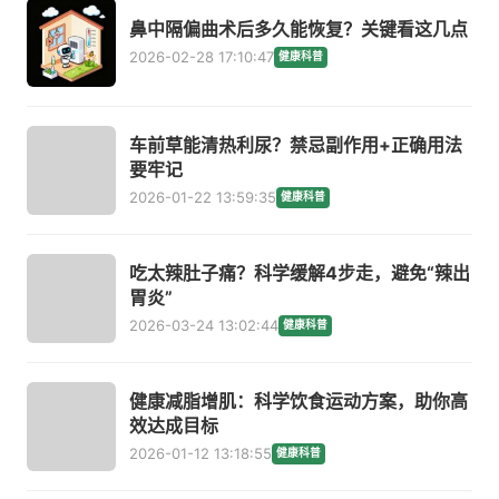
鼻中隔偏曲术后多久能恢复？关键看这几点
2026-02-28 17:10:47
健康科普
车前草能清热利尿？禁忌副作用+正确用法
要牢记
2026-01-22 13:59:35
健康科普
吃太辣肚子痛？科学缓解4步走，避免“辣出
胃炎”
2026-03-24 13:02:44
健康科普
健康减脂增肌：科学饮食运动方案，助你高
效达成目标
2026-01-12 13:18:55
健康科普