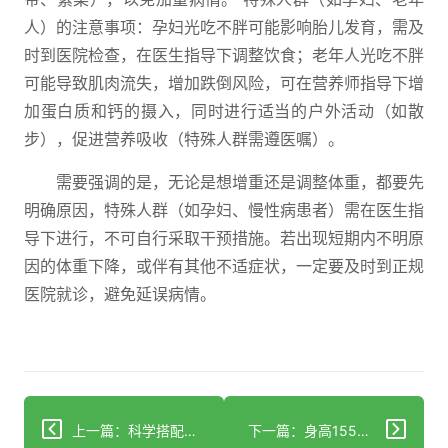
人）的注意事项：孕妇光吃不胖可能影响胎儿发育，需及
时到医院检查，在医生指导下调整饮食；老年人光吃不胖
可能导致肌肉流失，增加跌倒风险，可在营养师指导下增
加蛋白质和钙的摄入，同时进行适当的户外活动（如散
步），促进营养吸收（特殊人群需遵医嘱）。
需要强调的是，无论是想增重还是调整体重，都要先
明确原因，特殊人群（如孕妇、慢性病患者）需在医生指
导下进行，不可自行采取干预措施。若出现短期内不明原
因的体重下降，或伴有其他不适症状，一定要及时到正规
医院就诊，避免延误病情。
上一篇：科学搭配B族维生素食物，告别疲劳提升能量！
下一篇：身高155cm女生标准体重是多少？2个公式帮你算准