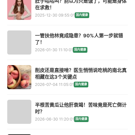
肚子咕咕叫？别以为只是饿了，可能是身体
在求救！
2025-12-30 09:55:01
国内健康
一管扶他林竟成隐患？90%人第一步就错
了！
2026-01-30 11:10:01
国内健康
削皮还是直接啃？医生悄悄说吃桃的南北真
相藏在这3个关键点
2026-07-04 11:05:01
国内健康
半根苦黄瓜让他肝衰竭！苦味竟是死亡倒计
时？
2026-06-30 11:20:01
国内健康