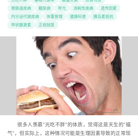
胃肠道疾病
糖尿病
甲亢
消耗性疾病
遗传因素
内分泌代谢疾病
体重管理
健康科普
胰岛素抵抗
甲状腺激素
正规就医
很多人羡慕“光吃不胖”的体质，觉得这是天生的“福
气”，但实际上，这种情况可能是生理因素导致的正常现