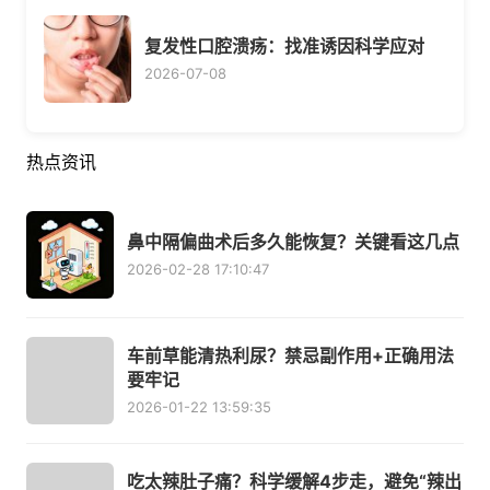
复发性口腔溃疡：找准诱因科学应对
2026-07-08
热点资讯
鼻中隔偏曲术后多久能恢复？关键看这几点
2026-02-28 17:10:47
车前草能清热利尿？禁忌副作用+正确用法
要牢记
2026-01-22 13:59:35
吃太辣肚子痛？科学缓解4步走，避免“辣出