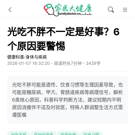
光吃不胖不一定是好事？6
个原因要警惕
健康科普
/
身体与疾病
2026-01-07 16:32:20 - 阅读时长7分钟 - 3429字
光吃不胖可能是遗传、饮食习惯等生理因素导致，也
可能是糖尿病、甲亢、胃肠道疾病等病理信号，解析
6类核心原因，科普科学判断方法，建议短期内不明
原因消瘦伴不适及时就医，特殊人群调整生活方式需
遵医嘱
光吃不胖
基础代谢率
能量失衡
饮食习惯