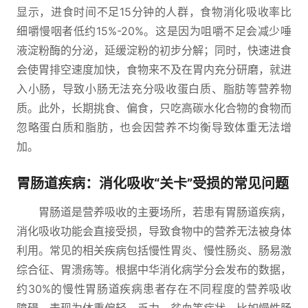
显示，进食时间不足15分钟的人群，食物消化吸收率比
细嚼慢咽者低约15%-20%。这是因为咀嚼不足会减少唾
液淀粉酶的分泌，延缓淀粉的初步分解；同时，快速进食
会使胃排空速度加快，食物来不及在胃内充分研磨，就进
入小肠，导致小肠无法充分吸收蛋白质、脂肪等营养物
质。此外，长期挑食、偏食，只吃高碳水化合物的食物而
忽略蛋白质和脂肪，也会因营养不均衡导致体重无法增
加。
胃肠道疾病：消化吸收“关卡”受损的常见问题
胃肠道是营养吸收的主要场所，若患有胃肠道疾病，
消化吸收功能会直接受损，导致食物中的营养无法被身体
利用。常见的相关疾病包括慢性胃炎、慢性肠炎、肠易激
综合征、胃溃疡等。根据中华消化病学分会发布的数据，
约30%的慢性胃肠道疾病患者存在不同程度的营养吸收