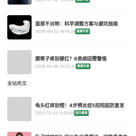
面部不对称：科学调整方案与避坑指南
2026-06-23 14:16:34
健康科普
腮帮子疼别硬扛？6类病因需警惕
2026-06-09 10:55:20
健康科普
全站热文
龟头红痒别慌！4步辨炎症5招彻底防复发
2025-12-02 11:00:01
国内健康