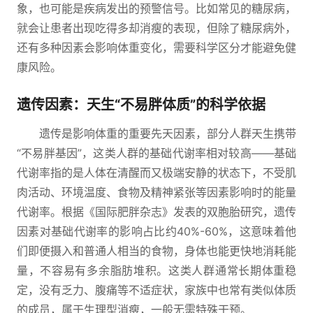
象，也可能是疾病发出的预警信号。比如常见的糖尿病，
就会让患者出现吃得多却消瘦的表现，但除了糖尿病外，
还有多种因素会影响体重变化，需要科学区分才能避免健
康风险。
遗传因素：天生“不易胖体质”的科学依据
遗传是影响体重的重要先天因素，部分人群天生携带
“不易胖基因”，这类人群的基础代谢率相对较高——基础
代谢率指的是人体在清醒而又极端安静的状态下，不受肌
肉活动、环境温度、食物及精神紧张等因素影响时的能量
代谢率。根据《国际肥胖杂志》发表的双胞胎研究，遗传
因素对基础代谢率的影响占比约40%-60%，这意味着他
们即便摄入和普通人相当的食物，身体也能更快地消耗能
量，不容易有多余脂肪堆积。这类人群通常长期体重稳
定，没有乏力、腹痛等不适症状，家族中也常有类似体质
的成员，属于生理型消瘦，一般无需特殊干预。