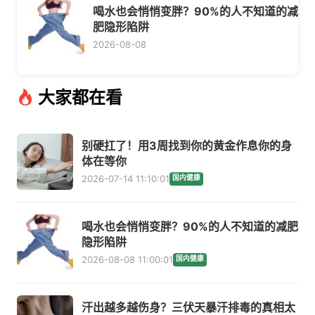
喝水也会悄悄变胖？90%的人不知道的减
肥隐形陷阱
2026-08-08
大家都在看
别硬扛了！用3周找到你的黄金作息你的身
体在等你
2026-07-14 11:10:01
国内健康
喝水也会悄悄变胖？90%的人不知道的减肥
隐形陷阱
2026-08-08 11:00:01
国内健康
汗出越多越伤身？三伏天暴汗排毒的真相太