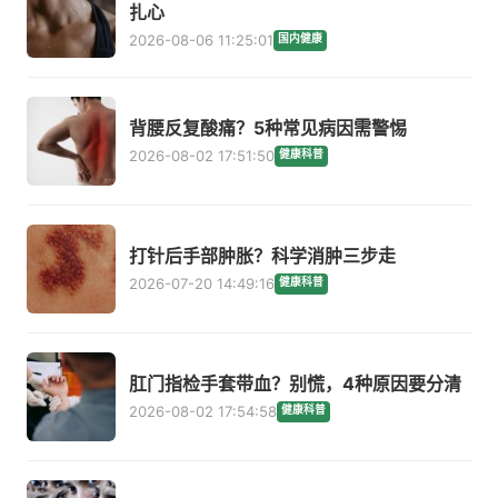
扎心
2026-08-06 11:25:01
国内健康
背腰反复酸痛？5种常见病因需警惕
2026-08-02 17:51:50
健康科普
打针后手部肿胀？科学消肿三步走
2026-07-20 14:49:16
健康科普
肛门指检手套带血？别慌，4种原因要分清
2026-08-02 17:54:58
健康科普