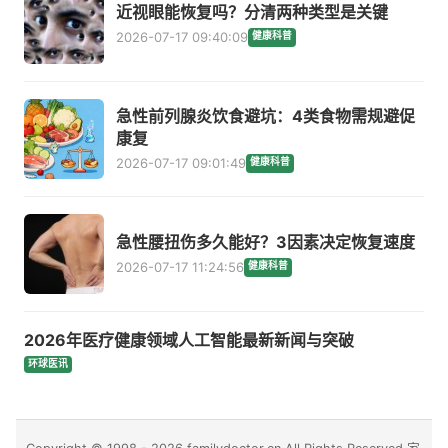
近视眼能恢复吗？分清两种类型是关键
2026-07-17 09:40:09
健康科普
急性前列腺炎饮食避坑：4类食物需规避促
康复
2026-07-17 09:01:49
健康科普
急性腰扭伤多久能好？3因素决定恢复速度
2026-07-17 11:24:56
健康科普
2026年医疗健康领域人工智能最新新闻与突破
环球医讯