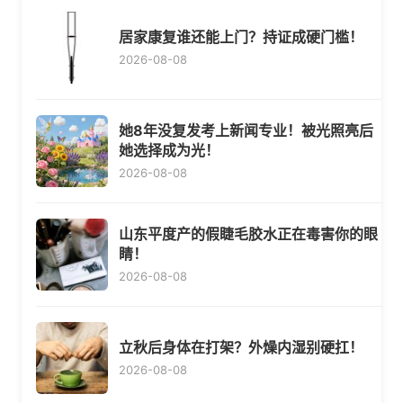
居家康复谁还能上门？持证成硬门槛！
2026-08-08
她8年没复发考上新闻专业！被光照亮后
她选择成为光！
2026-08-08
山东平度产的假睫毛胶水正在毒害你的眼
睛！
2026-08-08
立秋后身体在打架？外燥内湿别硬扛！
2026-08-08