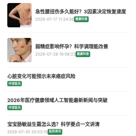
急性腰扭伤多久能好？3因素决定恢复速度
2026-07-17 11:24:56
健康科普
弱精症影响怀孕？科学调理能改善
2026-07-28 16:08:23
健康科普
心脏变化可能预示未来癌症风险
环球医讯
2026年医疗健康领域人工智能最新新闻与突破
环球医讯
宝宝肠敏益生菌怎么选？科学要点一文讲清
2026-07-30 20:03:15
医药资讯