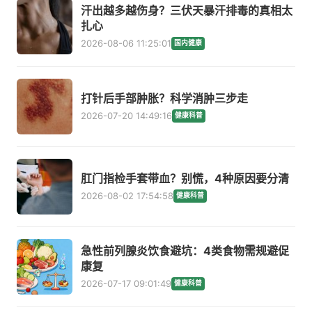
汗出越多越伤身？三伏天暴汗排毒的真相太
扎心
2026-08-06 11:25:01
国内健康
打针后手部肿胀？科学消肿三步走
2026-07-20 14:49:16
健康科普
肛门指检手套带血？别慌，4种原因要分清
2026-08-02 17:54:58
健康科普
急性前列腺炎饮食避坑：4类食物需规避促
康复
2026-07-17 09:01:49
健康科普