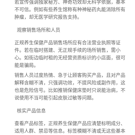
若宣传强调独家秘方、神奇功效却无科学依据，基本
不可信。例如有些养生馆称有种神秘药丸能消除所有
肿瘤，却无医学研究报告支持。
观察销售场所和人员
正规养生保健产品销售场所应有合法营业执照等证
件。若在临时搭建、无正规手续的场所销售，需小
心。如街边临时租的无经营资质标识的小店面，很可
能是骗局。
销售人员过度热情、急于让顾客购买产品，且对产品
解释含糊不清，只强调功效，不提风险或副作用，这
也是危险信号。比如推销保健床垫时只说能治病，不
说使用不当可能引起皮肤过敏等问题。
核实产品信息
查看产品标签，正规养生保健产品应清楚标明成分、
适用人群、禁忌等信息。标签模糊不清或无这些基本