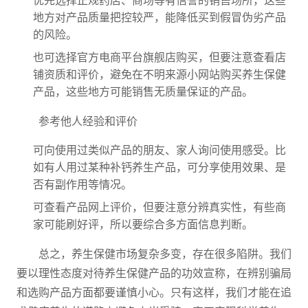
优先选择正规药店、商场等有信誉的销售场所，这些
地方对产品质量把控较严，能降低买到假冒伪劣产品
的风险。
也可选择官方电商平台旗舰店购买，但要注意查看店
铺资质和评价，避免在不明来源小网站购买养生保健
产品，这些地方可能销售无质量保证的产品。
参考他人经验和评价
可向使用过类似产品的朋友、家人询问使用感受。比
如有人用过某种补钙养生产品，可分享使用效果、是
否有副作用等情况。
可查看产品网上评价，但要注意分辨真实性，有些商
家可能刷好评，所以要综合多方面信息判断。
总之，养生保健市场复杂多变，存在很多陷阱。我们
要以理性态度对待养生保健产品的功效宣称，在辨别骗局
和选购产品方面都要谨慎小心。只有这样，我们才能在追