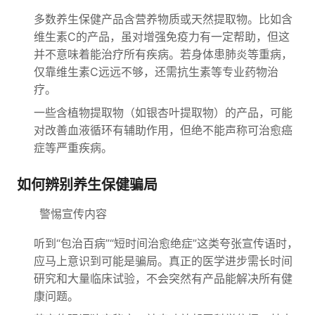
多数养生保健产品含营养物质或天然提取物。比如含
维生素C的产品，虽对增强免疫力有一定帮助，但这
并不意味着能治疗所有疾病。若身体患肺炎等重病，
仅靠维生素C远远不够，还需抗生素等专业药物治
疗。
一些含植物提取物（如银杏叶提取物）的产品，可能
对改善血液循环有辅助作用，但绝不能声称可治愈癌
症等严重疾病。
如何辨别养生保健骗局
警惕宣传内容
听到“包治百病”“短时间治愈绝症”这类夸张宣传语时，
应马上意识到可能是骗局。真正的医学进步需长时间
研究和大量临床试验，不会突然有产品能解决所有健
康问题。