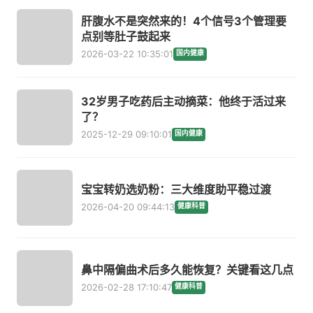
肝腹水不是突然来的！4个信号3个管理要
点别等肚子鼓起来
2026-03-22 10:35:01
国内健康
32岁男子吃药后主动摘菜：他终于活过来
了？
2025-12-29 09:10:01
国内健康
宝宝转奶选奶粉：三大维度助平稳过渡
2026-04-20 09:44:13
健康科普
鼻中隔偏曲术后多久能恢复？关键看这几点
2026-02-28 17:10:47
健康科普