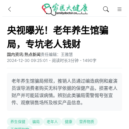
央视曝光！老年养生馆骗
局，专坑老人钱财
国内资讯
/
热点新闻
责任编辑：王雅慧
2024-12-30 09:25:01 - 阅读时长3分钟 - 1490字
老年养生馆骗局频现，推销人员通过编造病例和雇演
员误导消费者购买无科学依据的保健产品，损害老人
财产并可能延误病情。辨别此类骗局需警惕夸张宣
传、观察销售场所及核实产品信息。
养生保健
骗局
老年人
健康
营养物质