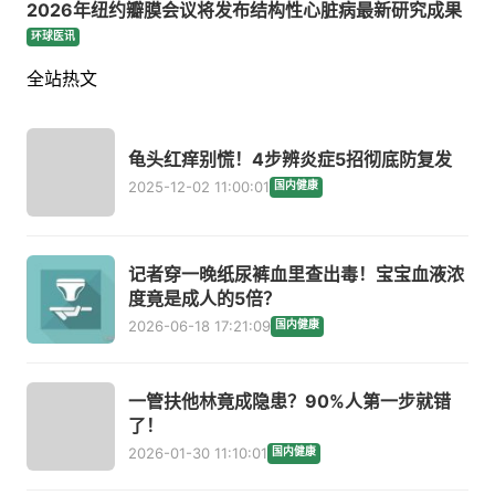
2026年纽约瓣膜会议将发布结构性心脏病最新研究成果
环球医讯
全站热文
龟头红痒别慌！4步辨炎症5招彻底防复发
2025-12-02 11:00:01
国内健康
记者穿一晚纸尿裤血里查出毒！宝宝血液浓
度竟是成人的5倍？
2026-06-18 17:21:09
国内健康
一管扶他林竟成隐患？90%人第一步就错
了！
2026-01-30 11:10:01
国内健康