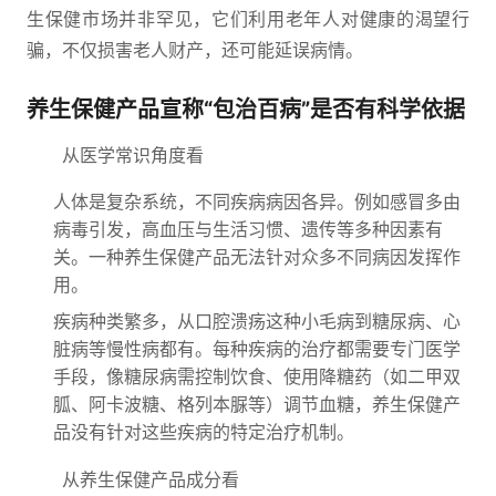
生保健市场并非罕见，它们利用老年人对健康的渴望行
骗，不仅损害老人财产，还可能延误病情。
养生保健产品宣称“包治百病”是否有科学依据
从医学常识角度看
人体是复杂系统，不同疾病病因各异。例如感冒多由
病毒引发，高血压与生活习惯、遗传等多种因素有
关。一种养生保健产品无法针对众多不同病因发挥作
用。
疾病种类繁多，从口腔溃疡这种小毛病到糖尿病、心
脏病等慢性病都有。每种疾病的治疗都需要专门医学
手段，像糖尿病需控制饮食、使用降糖药（如二甲双
胍、阿卡波糖、格列本脲等）调节血糖，养生保健产
品没有针对这些疾病的特定治疗机制。
从养生保健产品成分看