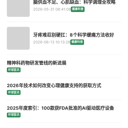
脑供血不足、心肌缺血：科学调理全攻略
2026-05-31 08:41:08
健康科普
牙疼难忍别硬扛：8个科学缓痛方法收好
2026-06-13 10:13:28
健康科普
精神科药物研发管线的新进展
环球医讯
2026年技术如何改变心理健康支持的获取方式
环球医讯
2025年度索引：100款获FDA批准的AI驱动医疗设备
环球医讯