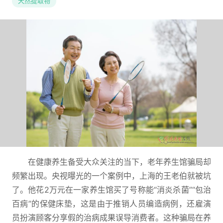
天然提取物
在健康养生备受大众关注的当下，老年养生馆骗局却
频繁出现。央视曝光的一个案例中，上海的王老伯就被坑
了。他花2万元在一家养生馆买了号称能“消炎杀菌”“包治
百病”的保健床垫，这是由于推销人员编造病例，还雇演
员扮演顾客分享假的治病成果误导消费者。这种骗局在养